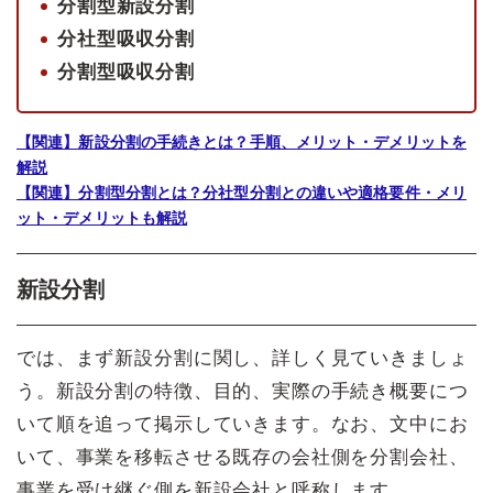
分割型新設分割
分社型吸収分割
分割型吸収分割
【関連】新設分割の手続きとは？手順、メリット・デメリットを
解説
【関連】分割型分割とは？分社型分割との違いや適格要件・メリ
ット・デメリットも解説
新設分割
では、まず新設分割に関し、詳しく見ていきましょ
う。新設分割の特徴、目的、実際の手続き概要につ
いて順を追って掲示していきます。なお、文中にお
いて、事業を移転させる既存の会社側を分割会社、
事業を受け継ぐ側を新設会社と呼称します。