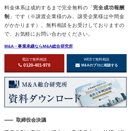
料金体系は成約するまで完全無料の「
完全成功報酬
制
」です（※譲渡企業様のみ。譲受企業様は中間金
がかかります）。無料相談をお受けしておりますの
で、お気軽にお問い合わせください。
M&A・事業承継ならM&A総合研究所
電話で無料相談
WEBで無料相談
0120-401-970
M&Aのプロに相談する
取締役会決議