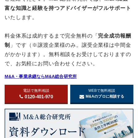
富な知識と経験を持つアドバイザーがフルサポート
いたします。
料金体系は成約するまで完全無料の「
完全成功報酬
制
」です（※譲渡企業様のみ。譲受企業様は中間金
がかかります）。無料相談をお受けしておりますの
で、お気軽にお問い合わせください。
M&A・事業承継ならM&A総合研究所
電話で無料相談
WEBで無料相談
0120-401-970
M&Aのプロに相談する