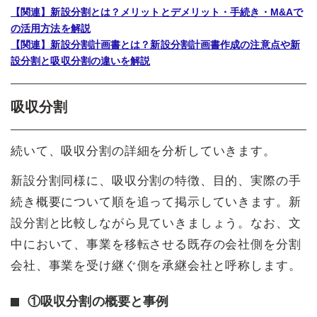
【関連】新設分割とは？メリットとデメリット・手続き・M&Aで
の活用方法を解説
【関連】新設分割計画書とは？新設分割計画書作成の注意点や新
設分割と吸収分割の違いを解説
吸収分割
続いて、吸収分割の詳細を分析していきます。
新設分割同様に、吸収分割の特徴、目的、実際の手
続き概要について順を追って掲示していきます。新
設分割と比較しながら見ていきましょう。なお、文
中において、事業を移転させる既存の会社側を分割
会社、事業を受け継ぐ側を承継会社と呼称します。
①吸収分割の概要と事例