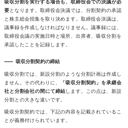
吸収分割を実行する場合も、取締役会での決議が必
要
となります。取締役会決議では、分割契約の承認
と株主総会招集を取り決めます。取締役会決議は、
議事録を作成しなければなりません。議事録には、
取締役会議の実施日時と場所、出席者、吸収分割を
承認したことを記録します。
吸収分割契約の締結
吸収分割では、新設分割のような分割計画は作成し
ません。その代わりに、
「吸収分割契約」を承継会
社と分割会社の間にて締結
します。この点は、新設
分割との大きな違いです。
吸収分割契約では、下記の内容を記載されているこ
とが義務付けられています。