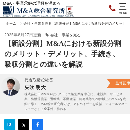
M&A・事業承継の理解を深める
当社はクオンツ総研ホールディングス(東証プライム上場、証券コード9552)の子会社です。
ホーム
会社・事業を売る
【新設分割】M&Aにおける新設分割のメリット
2025年8月27日更新
会社・事業を売る
【新設分割】M&Aにおける新設分割
のメリット・デメリット、手続き、
吸収分割との違いを解説
代表取締役社長
矢吹 明大
株式会社日本M＆Aセンターにて製造業を中心に、建設業・サービス
業・情報通信業・運輸業・不動産業・卸売業等で20件以上のM＆Aを成
約に導く。M&A総合研究所では、アドバイザーを統括。ディールマネー
ジャーとして全案件に携わる。