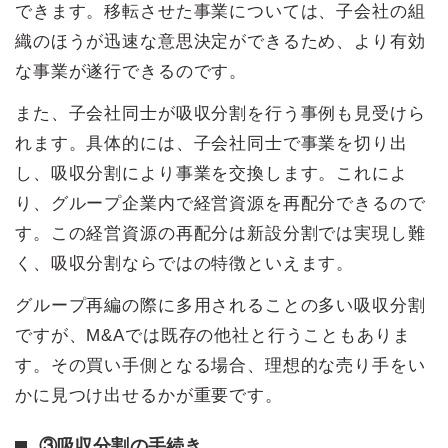
できます。移転させた事業については、子会社の組
織のほうが迅速な意思決定ができるため、より有効
な事業が遂行できるのです。
また、子会社同士が吸収分割を行う事例も見受けら
れます。具体的には、子会社同士で事業を切り出
し、吸収分割により事業を交換します。これによ
り、グループ企業内で経営資源を再配分できるので
す。この経営資源の再配分は新設分割では実現し難
く、吸収分割ならではの特徴といえます。
グループ再編の際に多用されることの多い吸収分割
ですが、M&Aでは既存の他社と行うこともありま
す。その買い手側となる場合、理想的な売り手をい
かに見つけ出せるかが重要です。
③吸収分割の手続き