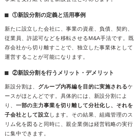
①新設分割の定義と活用事例
新たに設立した会社に、事業の資産、負債、契約、
従業員、許認可などを移転させるM&A手法です。既
存会社から切り離すことで、独立した事業体として
運営することが可能になります。
②新設分割を行うメリット・デメリット
新設分割は、
グループ内再編を目的に実施される
ケ
ースがほとんどです。具体的には、新設分割によ
り、
一部の主力事業を切り離して分社化し、それを
子会社として設立
します。その結果、組織管理のス
リム化を図ると同時に、親企業側は経営戦略の実行
に集中できます。