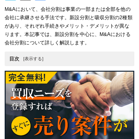
M&Aにおいて、会社分割は事業の一部または全部を他の
会社に承継させる手法です。新設分割と吸収分割の2種類
があり、それぞれ手続きやメリット・デメリットが異な
ります。本記事では、新設分割を中心に、M&Aにおける
会社分割について詳しく解説します。
目次
新設分割と吸収分割の違い
M&Aにおける会社分割とは
新設分割
吸収分割
会社分割におけるデューデリジェンスの重要性
会社分割の活用シチュエーション