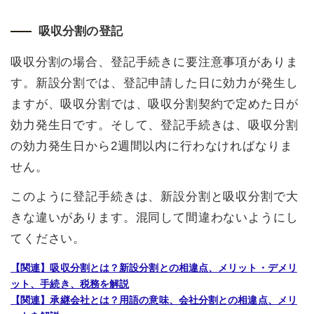
吸収分割の登記
吸収分割の場合、登記手続きに要注意事項がありま
す。新設分割では、登記申請した日に効力が発生し
ますが、吸収分割では、吸収分割契約で定めた日が
効力発生日です。そして、登記手続きは、吸収分割
の効力発生日から2週間以内に行わなければなりま
せん。
このように登記手続きは、新設分割と吸収分割で大
きな違いがあります。混同して間違わないようにし
てください。
【関連】吸収分割とは？新設分割との相違点、メリット・デメリ
ット、手続き、税務を解説
【関連】承継会社とは？用語の意味、会社分割との相違点、メリ