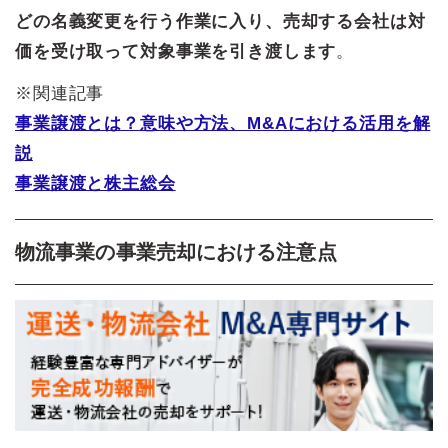
どの名義変更を行う作業に入り、売却する会社は対
価を受け取って対象事業を引き渡します
。
※関連記事
事業譲渡とは？意味や方法、M&Aにおける活用​を解
説
事業譲渡と株主総会
物流事業の事業売却における注意点