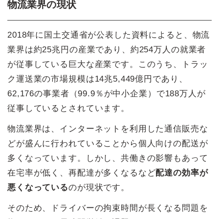
物流業界の現状
2018年に国土交通省が公表した資料によると、物流
業界は約25兆円の産業であり、約254万人の就業者
が従事している巨大な産業です。このうち、トラッ
ク運送業の市場規模は14兆5,449億円であり、
62,176の事業者（99.9％が中小企業）で188万人が
従事しているとされています。
物流業界は、インターネットを利用した通信販売な
どが盛んに行われていることから個人向けの配送が
多くなっています。しかし、共働きの影響もあって
在宅率が低く、再配達が多くなるなど
配達の効率が
悪くなっている
のが現状です。
そのため、ドライバーの拘束時間が長くなる問題を