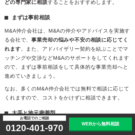
どの専門家に相談
することをおすすめします。
まずは事前相談
M&A仲介会社は、M&Aの仲介やアドバイスを実施す
る会社で、
事業売却の悩みや不安の相談に応じてく
れます
。また、アドバイザリー契約を結ぶことでマ
ッチングや交渉などM&Aのサポートをしてくれます
ので、まずは事前相談をして具体的な事業売却へと
進めていきましょう。
なお、多くのM&A仲介会社では無料で相談に応じて
くれますので、コストをかけずに相談できます。
大手と地元密着型
お電話でのご相談
WEBから無料相談
0120-401-970
M&A仲介会社には東証一部上場を果たして全国に支