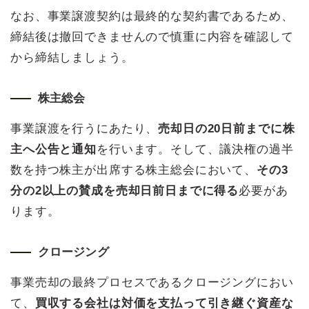
なお、事業譲渡契約は最終的な契約書であるため、
締結後は撤回できませんので慎重に内容を確認して
から締結しましょう。
株主総会
事業譲渡を行うにあたり、
売却日の20日前までに株
主へ公告と通知
を行います。そして、議決権の過半
数を持つ株主が出席する株主総会において、
その3
分の2以上の賛成を売却日前日までに得る
必要があ
ります。
クロージング
事業売却の最終プロセスであるクロージングにおい
て、
買収する会社は対価を支払って引き継ぐ資産な