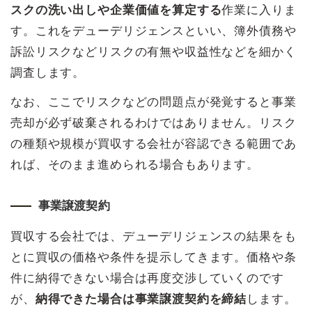
スクの洗い出しや企業価値を算定する
作業に入りま
す。これをデューデリジェンスといい、簿外債務や
訴訟リスクなどリスクの有無や収益性などを細かく
調査します。
なお、ここでリスクなどの問題点が発覚すると事業
売却が必ず破棄されるわけではありません。リスク
の種類や規模が買収する会社が容認できる範囲であ
れば、そのまま進められる場合もあります。
事業譲渡契約
買収する会社では、デューデリジェンスの結果をも
とに買収の価格や条件を提示してきます。価格や条
件に納得できない場合は再度交渉していくのです
が、
納得できた場合は事業譲渡契約を締結
します。