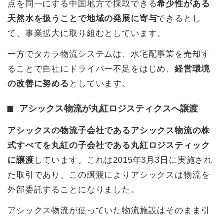
点を同一にする中国地方で採取できる
希少性がある
天然水を扱うことで地域の発展に寄与
できるとし
て、事業拡大に取り組むとしています。
一方でタカラ物流システムは、水宅配事業を売却す
ることで自社にドライバー不足をはじめ、
経営環境
の改善に努める
としています。
アシックス物流が丸紅ロジスティクスへ譲渡
アシックスの物流子会社であるアシックス物流の株
式すべてを丸紅の子会社である丸紅ロジスティック
に譲渡
しています。これは2015年3月3日に実施され
た取引であり、この譲渡によりアシックスは物流を
外部委託することになりました。
アシックス物流が使っていた物流施設はそのまま引