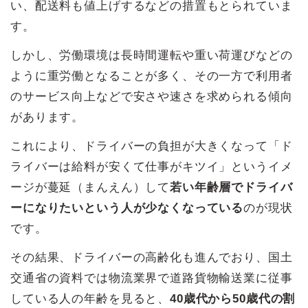
い、配送料も値上げするなどの措置もとられていま
す。
しかし、労働環境は長時間運転や重い荷運びなどの
ように重労働となることが多く、その一方で利用者
のサービス向上などで安さや速さを求められる傾向
があります。
これにより、ドライバーの負担が大きくなって「ド
ライバーは給料が安くて仕事がキツイ」というイメ
ージが蔓延（まんえん）して
若い年齢層でドライバ
ーになりたいという人が少なくなっている
のが現状
です。
その結果、ドライバーの高齢化も進んでおり、国土
交通省の資料では物流業界で道路貨物輸送業に従事
している人の年齢を見ると、
40歳代から50歳代の割