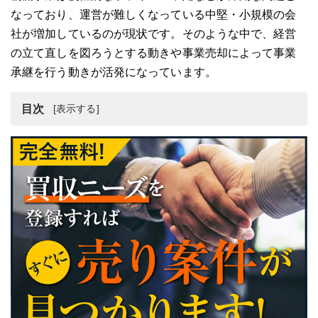
なっており、運営が難しくなっている中堅・小規模の会
社が増加しているのが現状です。そのような中で、経営
の立て直しを図ろうとする動きや事業売却によって事業
承継を行う動きが活発になっています。
目次
物流業界の現状
物流事業の事業売却におけるメリット・デメリット
物流事業の売却方法と流れ
物流事業の事業売却における注意点
物流事業の事業売却事例
物流事業の事業売却はM&A仲介会社などの専門家に相談
まとめ