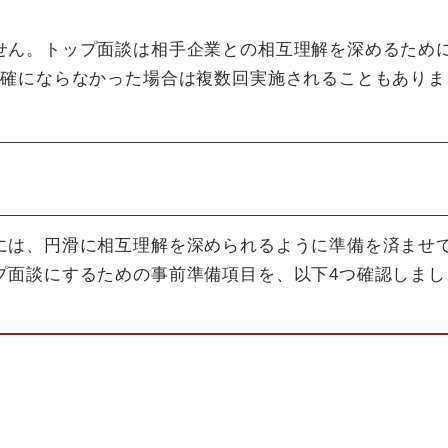
せん。トップ面談は相手企業との相互理解を深めるため
明確にならなかった場合は複数回実施されることもありま
には、円滑に相互理解を深められるように準備を済ませ
プ面談にするための事前準備項目を、以下4つ確認しまし