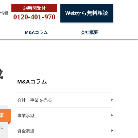
Webから無料相談
用情報
0120-401-970
M&Aコラム
会社概要
成
M&Aコラム
会社・事業を売る
事業承継
以
資金調達