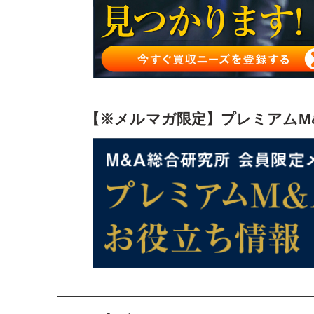
トップ面談を成功させるポイント
トップ面談の注意点
トップ面談のポイントを理解してM&Aを成功させ
【※メルマガ限定】プレミアムM