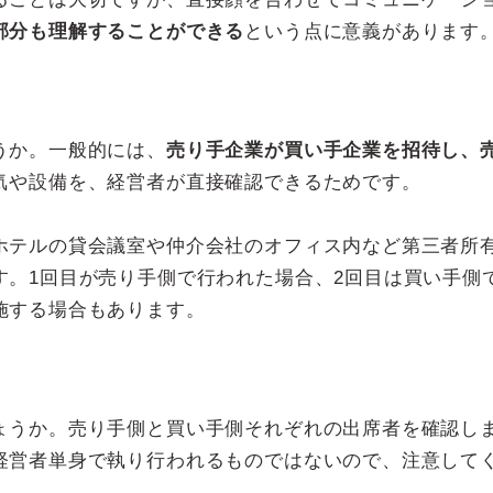
部分も理解することができる
という点に意義があります
うか。一般的には、
売り手企業が買い手企業を招待し、
気や設備を、経営者が直接確認できるためです。
ホテルの貸会議室や仲介会社のオフィス内など第三者所
す。1回目が売り手側で行われた場合、2回目は買い手側
施する場合もあります。
ょうか。売り手側と買い手側それぞれの出席者を確認し
経営者単身で執り行われるものではないので、注意して