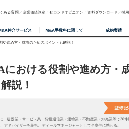
くある質問
企業価値算定
セカンドオピニオン
資料ダウンロード
採
M&A仲介サービス
M&A手数料に関して
成約実績
役割や進め方・成功のためのポイントも解説！
Aにおける役割や進め方・
も解説！
に、建設業・サービス業・情報通信業・運輸業・不動産業・卸売業等で20件
は、アドバイザーを統括。ディールマネージャーとして全案件に携わる。