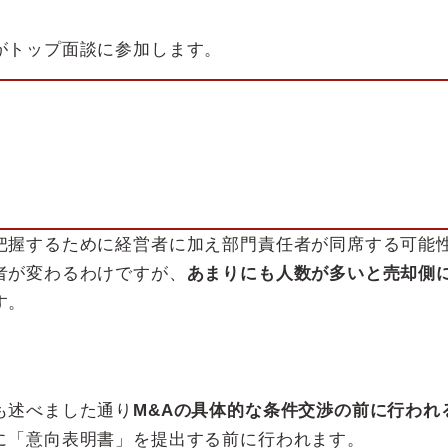
がトップ面談に参加します。
把握するために経営者に加え部門責任者が同席する可能
者が変わるわけですが、
あまりにも人数が多いと売却側
す。
も述べました通り
M&Aの具体的な条件交渉の前に行われ
に「意向表明書」を提出する前に行われます。