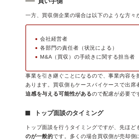
買い手側
一方、買収側企業の場合は以下のような方々
会社経営者
各部門の責任者（状況による）
M&A（買収）の手続きに関する担当者
事業を引き継ぐことになるので、事業内容を
あります。買収側もケースバイケースで出席
迫感を与える可能性がある
ので配慮が必要で
トップ面談のタイミング
トップ面談を行うタイミングですが、先ほど
のが一般的
です。多くの場合買収側が売却側