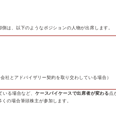
却側は、以下のようなポジションの人物が出席します。
介会社とアドバイザリー契約を取り交わしている場合）
ている場合など、
ケースバイケースで出席者が変わる
点
多くの場合筆頭株主が参加します。