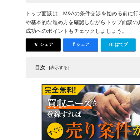
トップ面談は、M&Aの条件交渉を始める前に行
や基本的な進め方を確認しながらトップ面談の
成功へのポイントもチェックしましょう。
シェア
シェア
はてブ
目次
トップ面談とは
トップ面談に向けた事前準備
トップ面談の流れ
トップ面談の質問事項
トップ面談後のM&Aの流れ