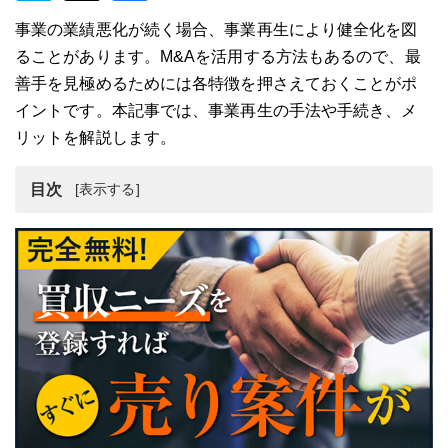
事業の業績悪化が続く場合、事業再生により健全化を図
ることがあります。M&Aを活用する方法もあるので、最
善手を見極めるためには各特徴を押さえておくことがポ
イントです。本記事では、事業再生の手法や手続き、メ
リットを解説します。
目次
事業再生とは
事業再生の手法一覧
再生型M&Aとは
事業再生の手続き
事業再生のメリット・デメリット
事業再生の成功ポイント