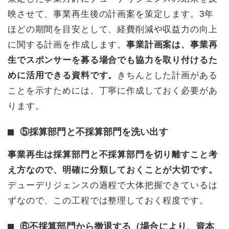
映させて、事業再生後の計画案を策定します。3年
ほどの期間を目安として、経費削減や収益力の向上
に関する計画を作成します。
事業計画案は、事業再
生でスポンサーを募る場合でも協力を取り付けるた
めに活用できる資料です。
きちんとした計画がある
ことを示すためには、丁寧に作成しておく必要があ
ります。
⑤採算部門と不採算部門を洗い出す
事業再生は採算部門と不採算部門を切り離すこと考
え方なので、明確に分類しておくことが大切です。
デューデリジェンスの過程で大体把握できているは
ずなので、この工程では整理しておく程度です。
⑥不採算部門から撤退する（場合により、資本