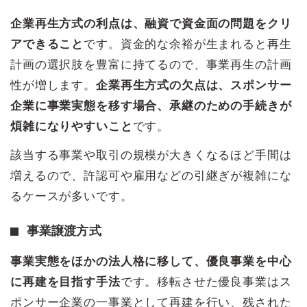
企業再生方式の利点は、融資で資金面の問題をクリ
アできること
です。資金的な余裕が生まれると再生
計画の選択肢を豊富に持てるので、事業再生の計画
性が増します。
企業再生方式の欠点は、スポンサー
企業に事業実態を移す場合、承継のための手続きが
煩雑になりやすいこと
です。
該当する事業や取引の規模が大きくなるほど手間は
増えるので、許認可や雇用などの引継ぎが複雑にな
るケースが多いです。
事業譲渡方式
事業実態をほかの法人格に移して、優良事業を中心
に再建を目指す手法
です。移転させた優良事業はス
ポンサー企業の一事業として再建を行い、残された