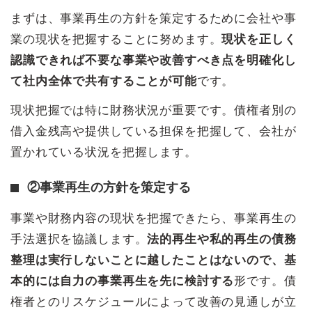
まずは、事業再生の方針を策定するために会社や事
業の現状を把握することに努めます。
現状を正しく
認識できれば不要な事業や改善すべき点を明確化し
て社内全体で共有することが可能
です。
現状把握では特に財務状況が重要です。債権者別の
借入金残高や提供している担保を把握して、会社が
置かれている状況を把握します。
②事業再生の方針を策定する
事業や財務内容の現状を把握できたら、事業再生の
手法選択を協議します。
法的再生や私的再生の債務
整理は実行しないことに越したことはないので、基
本的には自力の事業再生を先に検討する
形です。債
権者とのリスケジュールによって改善の見通しが立