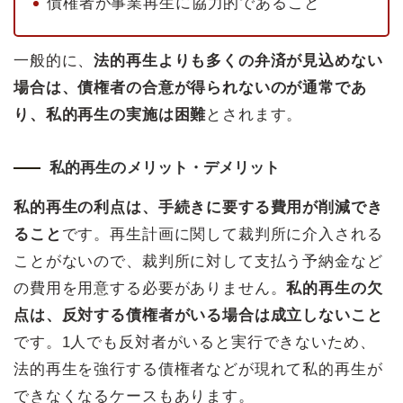
債権者が事業再生に協力的であること
一般的に、
法的再生よりも多くの弁済が見込めない
場合は、債権者の合意が得られないのが通常であ
り、私的再生の実施は困難
とされます。
私的再生のメリット・デメリット
私的再生の利点は、手続きに要する費用が削減でき
ること
です。再生計画に関して裁判所に介入される
ことがないので、裁判所に対して支払う予納金など
の費用を用意する必要がありません。
私的再生の欠
点は、反対する債権者がいる場合は成立しないこと
です。1人でも反対者がいると実行できないため、
法的再生を強行する債権者などが現れて私的再生が
できなくなるケースもあります。