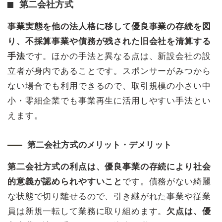
第二会社方式
事業実態を他の法人格に移して優良事業の存続を図
り、不採算事業や債務が残された旧会社を清算する
手法
です。ほかの手法と異なる点は、新設会社の設
立者が身内であることです。スポンサーがみつから
ない場合でも利用できるので、取引規模の小さい中
小・零細企業でも事業再生に活用しやすい手法とい
えます。
第二会社方式のメリット・デメリット
第二会社方式の利点は、優良事業の存続により社会
的意義が認められやすいこと
です。債務がない綺麗
な状態で切り離せるので、引き継がれた事業や従業
員は新規一転して業務に取り組めます。
欠点は、優