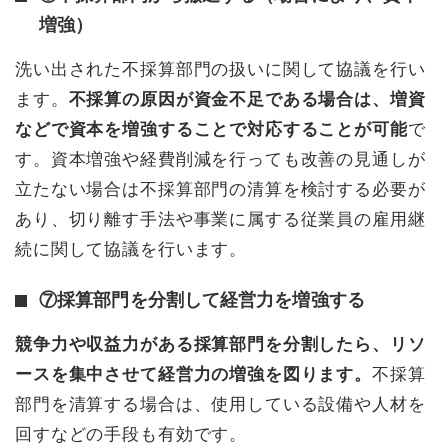
増強）
洗い出された不採算部門の扱いに関して協議を行い
ます。
不採算の原因が資金不足である場合は、増資
などで資本を増強することで対応することが可能
で
す。資本増強や経費削減を行っても改善の見通しが
立たない場合は不採算部門の清算を検討する必要が
あり、切り離す手法や事業に属する従業員の雇用継
続に関して協議を行います。
⑦採算部門を分割して経営力を増強する
競争力や収益力がある採算部門を分割したら、リソ
ースを集中させて経営力の増強を図ります。
不採算
部門を清算する場合は、使用している設備や人材を
回すなどの手段も有効です。