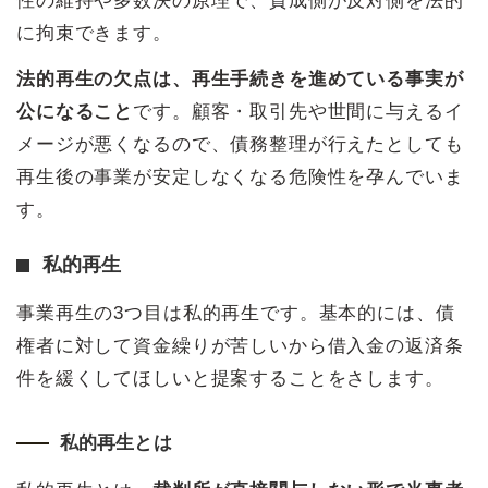
性の維持や多数決の原理で、賛成側が反対側を法的
に拘束できます。
法的再生の欠点は、再生手続きを進めている事実が
公になること
です。顧客・取引先や世間に与えるイ
メージが悪くなるので、債務整理が行えたとしても
再生後の事業が安定しなくなる危険性を孕んでいま
す。
私的再生
事業再生の3つ目は私的再生です。基本的には、債
権者に対して資金繰りが苦しいから借入金の返済条
件を緩くしてほしいと提案することをさします。
私的再生とは