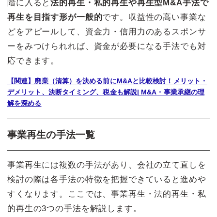
階に入ると
法的再生・私的再生や再生型M&A手法で
再生を目指す形が一般的
です。収益性の高い事業な
どをアピールして、資金力・信用力のあるスポンサ
ーをみつけられれば、資金が必要になる手法でも対
応できます。
【関連】廃業（清算）を決める前にM&Aと比較検討！メリット・
デメリット、決断タイミング、税金も解説| M&A・事業承継の理
解を深める
事業再生の手法一覧
事業再生には複数の手法があり、会社の立て直しを
検討の際は各手法の特徴を把握できていると進めや
すくなります。ここでは、事業再生・法的再生・私
的再生の3つの手法を解説します。