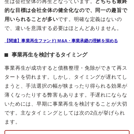
生は会社全体の再生となっています。
どちらも最終
的な目標は会社全体の健全化なので、同一の趣旨で
用いられることが多い
です。明確な定義はないの
で、違いを意識する必要はほとんどありません。
【関連】事業再生ファンド| M&A・事業承継の理解を深める
事業再生を検討するタイミング
事業再生が成功すると債務整理・免除ができて再ス
タートを切れます。しかし、タイミングが遅れてし
まうと、手法選択の幅が狭まったり得られる効果が
薄くなったりする弊害もあります。手遅れにならな
いためには、早期に事業再生を検討することが大切
です。主なタイミングとしては次の2点が挙げられ
ます。