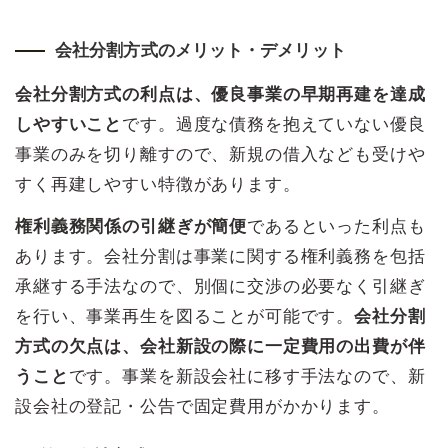
会社分割方式のメリット・デメリット
会社分割方式の利点は、優良事業の早期再建を達成
しやすいこと
です。過度な債務を抱えていない優良
事業のみを切り離すので、新規の借入なども受けや
すく再建しやすい特徴があります。
権利義務関係の引継ぎが簡便
であるといった利点も
あります。会社分割は事業に関する権利義務を包括
承継する手法なので、別個に交渉の必要なく引継ぎ
を行い、事業再生を図ることが可能です。
会社分割
方式の
欠点は、会社新設の際に一定費用の出費が伴
うこと
です。事業を新設会社に移す手法なので、新
設会社の登記・公告で固定費用がかかります。