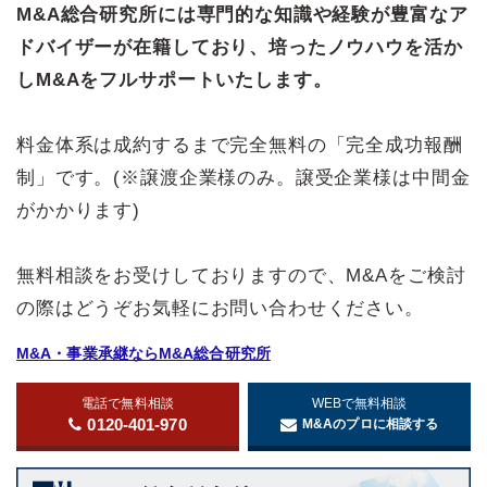
M&A総合研究所には専門的な知識や経験が豊富なア
ドバイザーが在籍しており、培ったノウハウを活か
しM&Aをフルサポートいたします。
料金体系は成約するまで完全無料の「完全成功報酬
制」です。(※譲渡企業様のみ。譲受企業様は中間金
がかかります)
無料相談をお受けしておりますので、M&Aをご検討
の際はどうぞお気軽にお問い合わせください。
M&A・事業承継ならM&A総合研究所
電話で無料相談
WEBで無料相談
0120-401-970
M&Aのプロに相談する