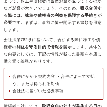
よって、株主や債権者は当然お金が返ってくるのか
など影響が大きいでしょう。そのため、
吸収合併す
る際には、株主や債権者の利益を保護する手続きが
必要
です。まずは、事前に情報開示する書類を用意
します。
会社法第782条に基づいて、合併する際に株主や債
権者の
利益を守る目的で情報を開示
します。具体的
な内容としては、下記の情報が載った書類を本店に
備え置く義務があります。
合併にかかる契約内容 ・合併によって支払
う、または得られる対価
会社法に基づいた必要事項
債権者に対しては、
吸収合併の効力が発生する日の