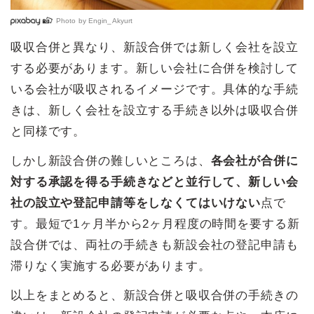
Photo by
Engin_Akyurt
吸収合併と異なり、新設合併では新しく会社を設立
する必要があります。新しい会社に合併を検討して
いる会社が吸収されるイメージです。具体的な手続
きは、新しく会社を設立する手続き以外は吸収合併
と同様です。
しかし新設合併の難しいところは、
各会社が合併に
対する承認を得る手続きなどと並行して、新しい会
社の設立や登記申請等をしなくてはいけない
点で
す。最短で1ヶ月半から2ヶ月程度の時間を要する新
設合併では、両社の手続きも新設会社の登記申請も
滞りなく実施する必要があります。
以上をまとめると、新設合併と吸収合併の手続きの