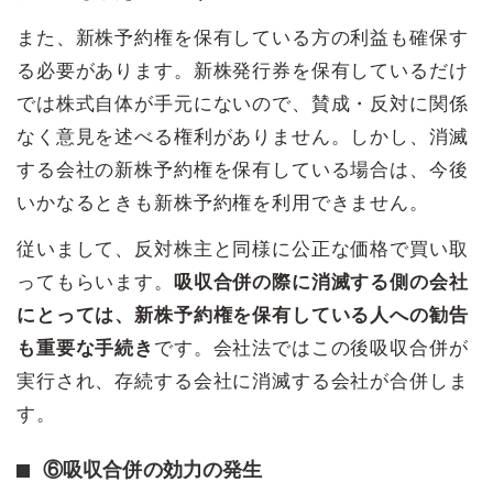
また、新株予約権を保有している方の利益も確保す
る必要があります。新株発行券を保有しているだけ
では株式自体が手元にないので、賛成・反対に関係
なく意見を述べる権利がありません。しかし、消滅
する会社の新株予約権を保有している場合は、今後
いかなるときも新株予約権を利用できません。
従いまして、反対株主と同様に公正な価格で買い取
ってもらいます。
吸収合併の際に消滅する側の会社
にとっては、新株予約権を保有している人への勧告
も重要な手続き
です。会社法ではこの後吸収合併が
実行され、存続する会社に消滅する会社が合併しま
す。
⑥吸収合併の効力の発生