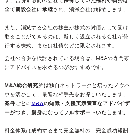
す。合併する前の会社で
保有していた権利や義務は
全て新設会社に承継
され、消滅会社は解散します。
また、消滅する会社の株主が株式の対価として受け
取ることができるのは、新しく設立される会社が発
行する株式、または社債などに限定されます。
会社の合併を検討されている場合は、M&Aの専門家
にアドバイスを求めるのがおすすめです。
M&A総合研究
所は独自ネットワークと培ったノウハ
ウを活かして、最適な相手先をお探しいたします。
案件ごとに
M&A
の知識・支援実績豊富なアドバイザ
ーがつき、親身になってフルサポートいたします。
料金体系は成約するまで完全無料の「完全成功報酬