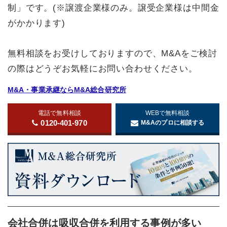
制」です。(※譲渡企業様のみ。譲受企業様は中間金
がかかります)
無料相談をお受けしておりますので、M&Aをご検討
の際はどうぞお気軽にお問い合わせください。
M&A・事業承継ならM&A総合研究所
電話で無料相談
WEBで無料相談
0120-401-970
M&Aのプロに相談する
会社合併は吸収合併を利用する事例が多い