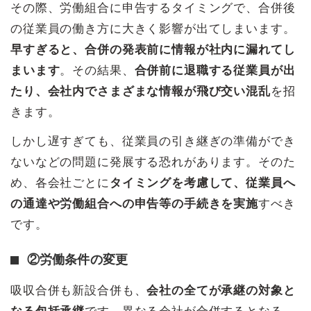
その際、労働組合に申告するタイミングで、合併後
の従業員の働き方に大きく影響が出てしまいます。
早すぎると、合併の発表前に情報が社内に漏れてし
まいます
。その結果、
合併前に退職する従業員が出
たり、会社内でさまざまな情報が飛び交い混乱
を招
きます。
しかし遅すぎても、従業員の引き継ぎの準備ができ
ないなどの問題に発展する恐れがあります。そのた
め、各会社ごとに
タイミングを考慮して、従業員へ
の通達や労働組合への申告等の手続きを実施
すべき
です。
②労働条件の変更
吸収合併も新設合併も、
会社の全てが承継の対象と