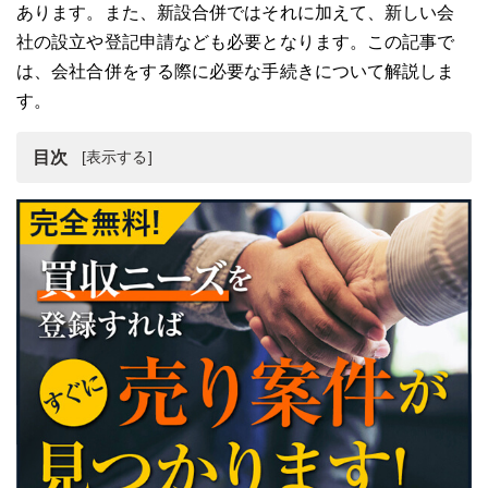
あります。また、新設合併ではそれに加えて、新しい会
社の設立や登記申請なども必要となります。この記事で
は、会社合併をする際に必要な手続きについて解説しま
す。
目次
会社を合併するとは
会社合併は吸収合併を利用する事例が多い
吸収合併の手続き
新設合併の手続き
合併に要するその他手続き
まとめ