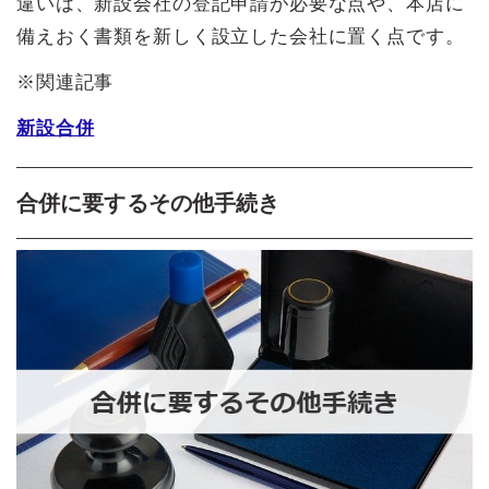
違いは、新設会社の登記申請が必要な点や、本店に
備えおく書類を新しく設立した会社に置く点です。
※関連記事
新設合併
合併に要するその他手続き