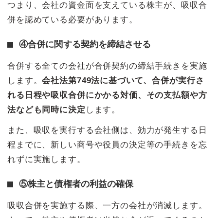
つまり、会社の資金面を支えている株主が、吸収合
併を認めている必要があります。
④合併に関する契約を締結させる
合併する全ての会社が合併契約の締結手続きを実施
します。
会社法第749法に基づいて、合併が実行さ
れる日程や吸収合併にかかる対価、その支払額や方
法なども同時に決定
します。
また、吸収を実行する会社側は、効力が発生する日
程までに、新しい商号や役員の決定等の手続きを忘
れずに実施します。
⑤株主と債権者の利益の確保
吸収合併を実施する際、一方の会社が消滅します。