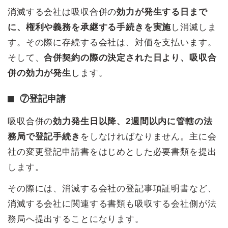
消滅する会社は吸収合併の
効力が発生する日まで
に、権利や義務を承継する手続きを実施
し消滅しま
す。その際に存続する会社は、対価を支払います。
そして、
合併契約の際の決定された日より、吸収合
併の効力が発生
します。
⑦登記申請
吸収合併の
効力発生日以降、2週間以内に管轄の法
務局で登記手続き
をしなければなりません。主に会
社の変更登記申請書をはじめとした必要書類を提出
します。
その際には、消滅する会社の登記事項証明書など、
消滅する会社に関連する書類も吸収する会社側が法
務局へ提出することになります。