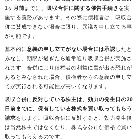
1ヶ月前
までに、
吸収合併に関する催告手続き
を実
施する義務があります。その際に債権者は、吸収合
併に賛成できない場合に限り、異議を申し立てる事
が可能です。
基本的に
意義の申し立てがない場合には承認
したと
みなし、期限が過ぎたら通常通り吸収合併が実施さ
れます。合併により債権者の利益に害が出る恐れが
あるとみなされた場合、債権者からの意義の申し立
てが実行される可能性が高いくなります。
吸収合併に
反対している株主は、効力の発生日の20
日前までに、保有している株式を買い取ってもらう
請求
をします。吸収合併に反対すると、効力発生後
は当然株主ではなくなり、株式を公正な価格で買い
取ってもらえるのです。