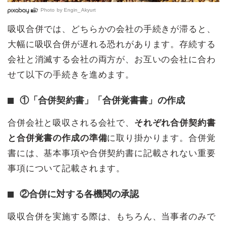
Photo by
Engin_Akyurt
吸収合併では、どちらかの会社の手続きが滞ると、
大幅に吸収合併が遅れる恐れがあります。存続する
会社と消滅する会社の両方が、お互いの会社に合わ
せて以下の手続きを進めます。
①「合併契約書」「合併覚書書」の作成
合併会社と吸収される会社で、
それぞれ合併契約書
と合併覚書の作成の準備
に取り掛かります。合併覚
書には、基本事項や合併契約書に記載されない重要
事項について記載されます。
②合併に対する各機関の承認
吸収合併を実施する際は、もちろん、当事者のみで