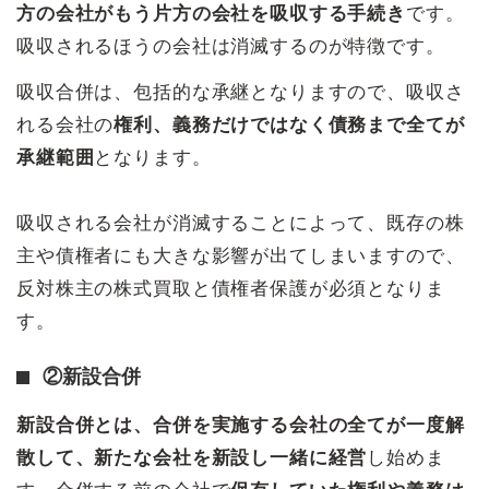
方の会社がもう片方の会社を吸収する手続き
です。
吸収されるほうの会社は消滅するのが特徴です。
吸収合併は、包括的な承継となりますので、吸収さ
れる会社の
権利、義務だけではなく債務まで全てが
承継範囲
となります。
吸収される会社が消滅することによって、既存の株
主や債権者にも大きな影響が出てしまいますので、
反対株主の株式買取と債権者保護が必須となりま
す。
②新設合併
新設合併とは、合併を実施する会社の全てが一度解
散して、新たな会社を新設し一緒に経営
し始めま