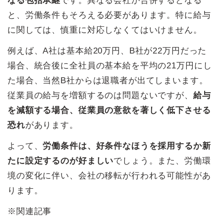
なる包括承継
です。異なる会社が合併するとなる
と、労働条件もそろえる必要があります。特に給与
に関しては、慎重に対応しなくてはいけません。
例えば、A社は基本給20万円、B社が22万円だった
場合、統合後に全社員の基本給を平均の21万円にし
た場合、当然B社からは退職者が出てしまいます。
従業員の給与を増額するのは問題ないですが、
給与
を減額する場合、従業員の意欲を著しく低下させる
恐れ
があります。
よって、
労働条件は、好条件なほうを採用するか新
たに設定するのが好ましい
でしょう。また、労働環
境の変化に伴い、会社の移転が行われる可能性があ
ります。
※関連記事