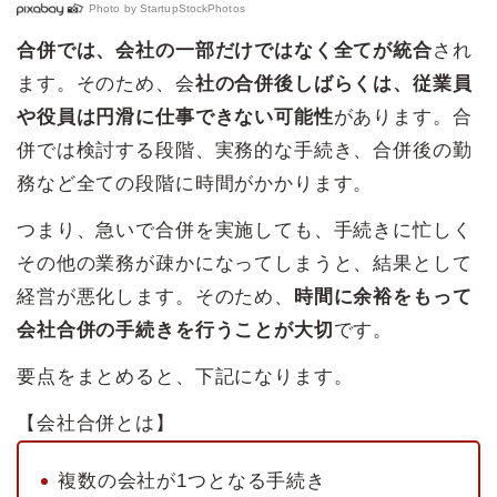
Photo by
StartupStockPhotos
合併では、会社の一部だけではなく全てが統合
され
ます。そのため、会
社の合併後しばらくは、従業員
や役員は円滑に仕事できない可能性
があります。合
併では検討する段階、実務的な手続き、合併後の勤
務など全ての段階に時間がかかります。
つまり、急いで合併を実施しても、手続きに忙しく
その他の業務が疎かになってしまうと、結果として
経営が悪化します。そのため、
時間に余裕をもって
会社合併の手続きを行うことが大切
です。
要点をまとめると、下記になります。
【会社合併とは】
複数の会社が1つとなる手続き