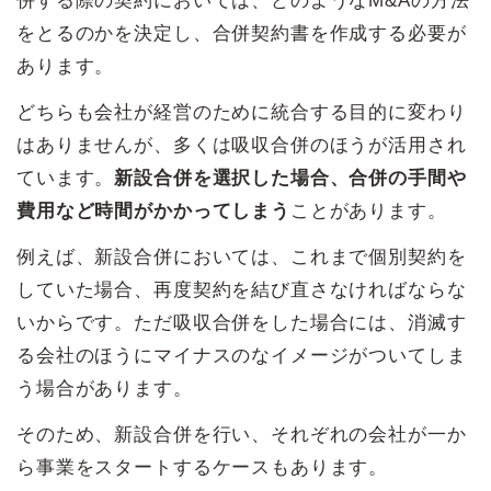
併する際の契約においては、どのようなM&Aの方法
をとるのかを決定し、合併契約書を作成する必要が
あります。
どちらも会社が経営のために統合する目的に変わり
はありませんが、多くは吸収合併のほうが活用され
ています。
新設合併を選択した場合、合併の手間や
費用など時間がかかってしまう
ことがあります。
例えば、新設合併においては、これまで個別契約を
していた場合、再度契約を結び直さなければならな
いからです。ただ吸収合併をした場合には、消滅す
る会社のほうにマイナスのなイメージがついてしま
う場合があります。
そのため、新設合併を行い、それぞれの会社が一か
ら事業をスタートするケースもあります。