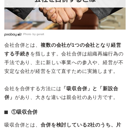
Photo by
geralt
会社合併とは、
複数の会社が1つの会社となり経営
する手続き
を指します。会社合併は組織再編行為の
手法であり、主に新しい事業への参入や、経営が不
安定な会社が経営を立て直すために実施します。
会社を合併する方法には
「吸収合併」と「新設合
併」
があり、大きな違いは親会社のあり方です。
①吸収合併
吸収合併とは、
合併を検討している2社のうち、片