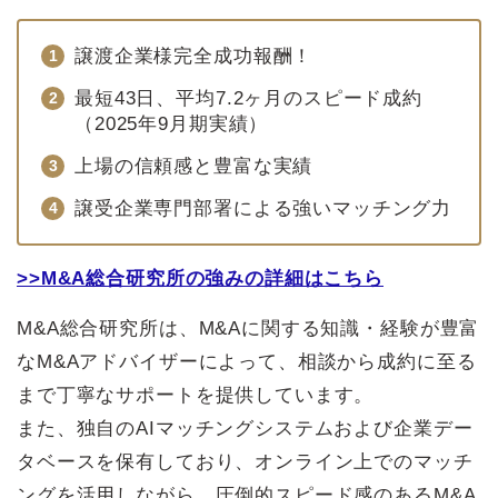
譲渡企業様完全成功報酬！
最短43日、平均7.2ヶ月のスピード成約
（2025年9月期実績）
上場の信頼感と豊富な実績
譲受企業専門部署による強いマッチング力
>>M&A総合研究所の強みの詳細はこちら
M&A総合研究所は、M&Aに関する知識・経験が豊富
なM&Aアドバイザーによって、相談から成約に至る
まで丁寧なサポートを提供しています。
また、独自のAIマッチングシステムおよび企業デー
タベースを保有しており、オンライン上でのマッチ
ングを活用しながら、圧倒的スピード感のあるM&A