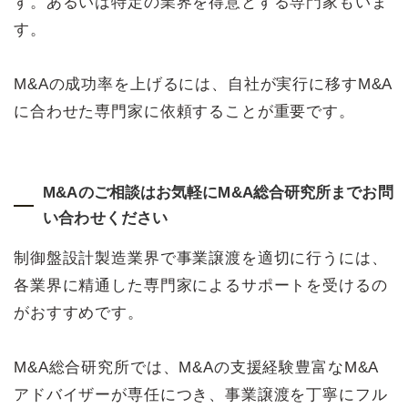
す。あるいは特定の業界を得意とする専門家もいま
す。
M&Aの成功率を上げるには、自社が実行に移すM&A
に合わせた専門家に依頼することが重要です。
M&Aのご相談はお気軽にM&A総合研究所までお問
い合わせください
制御盤設計製造業界で事業譲渡を適切に行うには、
各業界に精通した専門家によるサポートを受けるの
がおすすめです。
M&A総合研究所では、M&Aの支援経験豊富なM&A
アドバイザーが専任につき、事業譲渡を丁寧にフル