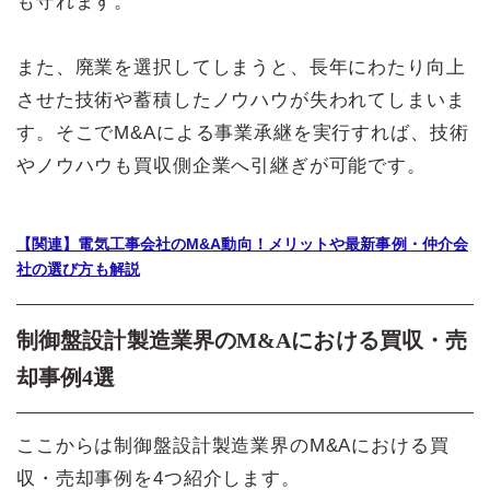
も守れます。
また、廃業を選択してしまうと、長年にわたり向上
させた技術や蓄積したノウハウが失われてしまいま
す。そこでM&Aによる事業承継を実行すれば、技術
やノウハウも買収側企業へ引継ぎが可能です。
【関連】電気工事会社のM&A動向！メリットや最新事例・仲介会
社の選び方も解説
制御盤設計製造業界のM&Aにおける買収・売
却事例4選
ここからは制御盤設計製造業界のM&Aにおける買
収・売却事例を4つ紹介します。