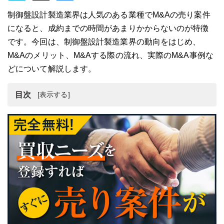
制御盤設計製造業界は人気のある業種でM&Aの売り案件
になると、成約までの時間があまりかからないのが特徴
です。今回は、制御盤設計製造業界の動向をはじめ、
M&Aのメリット、M&Aする際の流れ、実際のM&A事例な
どについて解説します。
目次
制御盤設計製造業界の動向
制御盤設計製造会社のM&Aにおけるメリット
制御盤設計製造業界のM&Aにおける買収・売却事例4選
制御盤設計製造会社をM&Aする際の流れ
制御盤設計製造会社のM&Aにおける注意点
制御盤設計製造業界のM&A・事業売却まとめ