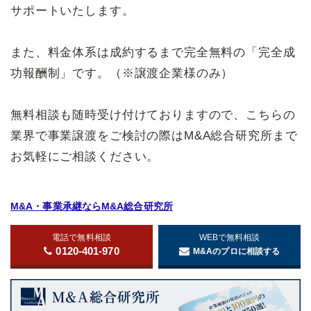
サポートいたします。
また、料金体系は成約するまで完全無料の「完全成
功報酬制」です。（※譲渡企業様のみ）
無料相談も随時受け付けておりますので、こちらの
業界で事業譲渡をご検討の際はM&A総合研究所まで
お気軽にご相談ください。
M&A・事業承継ならM&A総合研究所
電話で無料相談
WEBで無料相談
0120-401-970
M&Aのプロに相談する