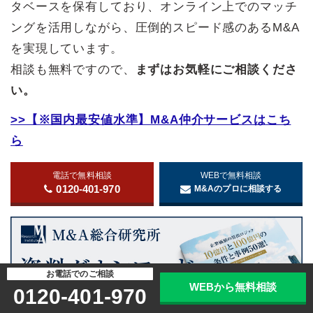
タベースを保有しており、オンライン上でのマッチ
ングを活用しながら、圧倒的スピード感のあるM&A
を実現しています。
相談も無料ですので、
まずはお気軽にご相談くださ
い。
>>【※国内最安値水準】M&A仲介サービスはこち
ら
電話で無料相談
WEBで無料相談
0120-401-970
M&Aのプロに相談する
お電話でのご相談
WEBから無料相談
0120-401-970