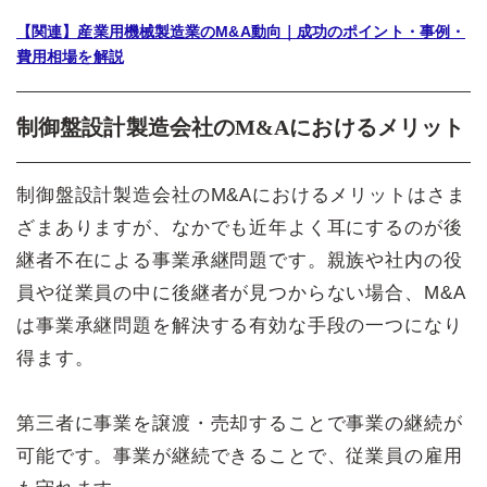
【関連】産業用機械製造業のM&A動向｜成功のポイント・事例・
費用相場を解説
制御盤設計製造会社のM&Aにおけるメリット
制御盤設計製造会社のM&Aにおけるメリットはさま
ざまありますが、なかでも近年よく耳にするのが後
継者不在による事業承継問題です。親族や社内の役
員や従業員の中に後継者が見つからない場合、M&A
は事業承継問題を解決する有効な手段の一つになり
得ます。
第三者に事業を譲渡・売却することで事業の継続が
可能です。事業が継続できることで、従業員の雇用