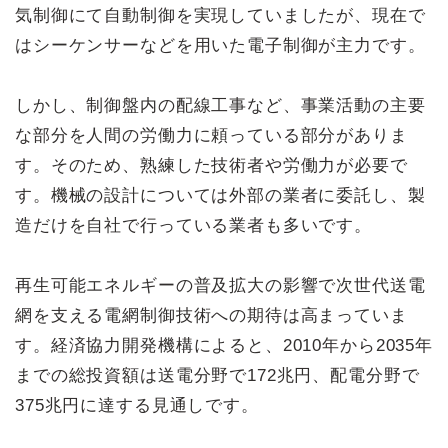
気制御にて自動制御を実現していましたが、現在で
はシーケンサーなどを用いた電子制御が主力です。
しかし、制御盤内の配線工事など、事業活動の主要
な部分を人間の労働力に頼っている部分がありま
す。そのため、熟練した技術者や労働力が必要で
す。機械の設計については外部の業者に委託し、製
造だけを自社で行っている業者も多いです。
再生可能エネルギーの普及拡大の影響で次世代送電
網を支える電網制御技術への期待は高まっていま
す。経済協力開発機構によると、2010年から2035年
までの総投資額は送電分野で172兆円、配電分野で
375兆円に達する見通しです。