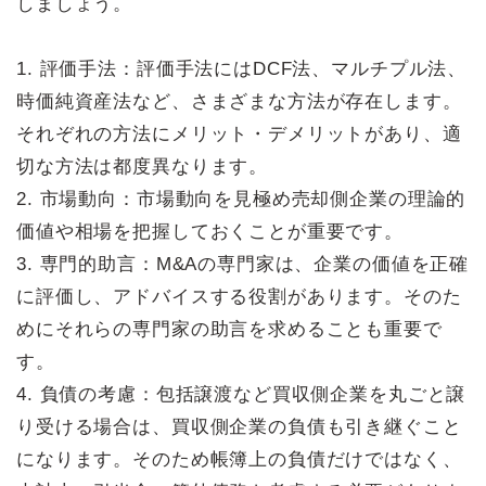
しましょう。
1. 評価手法：評価手法にはDCF法、マルチプル法、
時価純資産法など、さまざまな方法が存在します。
それぞれの方法にメリット・デメリットがあり、適
切な方法は都度異なります。
2. 市場動向：市場動向を見極め売却側企業の理論的
価値や相場を把握しておくことが重要です。
3. 専門的助言：M&Aの専門家は、企業の価値を正確
に評価し、アドバイスする役割があります。そのた
めにそれらの専門家の助言を求めることも重要で
す。
4. 負債の考慮：包括譲渡など買収側企業を丸ごと譲
り受ける場合は、買収側企業の負債も引き継ぐこと
になります。そのため帳簿上の負債だけではなく、