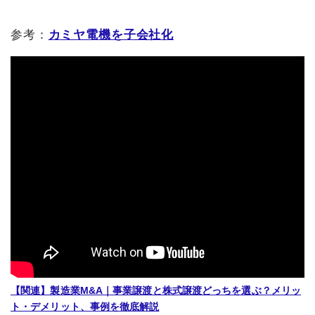
参考：
カミヤ電機を子会社化
【関連】製造業M&A｜事業譲渡と株式譲渡どっちを選ぶ？メリッ
ト・デメリット、事例を徹底解説