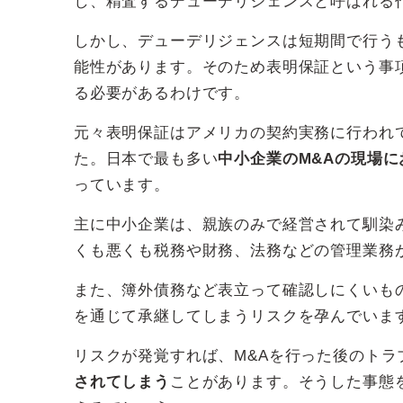
し、精査するデューデリジェンスと呼ばれる
しかし、デューデリジェンスは短期間で行う
能性があります。そのため表明保証という事
る必要があるわけです。
元々表明保証はアメリカの契約実務に行われ
た。日本で最も多い
中小企業のM&Aの現場
っています。
主に中小企業は、親族のみで経営されて馴染
くも悪くも税務や財務、法務などの管理業務
また、簿外債務など表立って確認しにくいも
を通じて承継してしまうリスクを孕んでいま
リスクが発覚すれば、M&Aを行った後のトラ
されてしまう
ことがあります。そうした事態