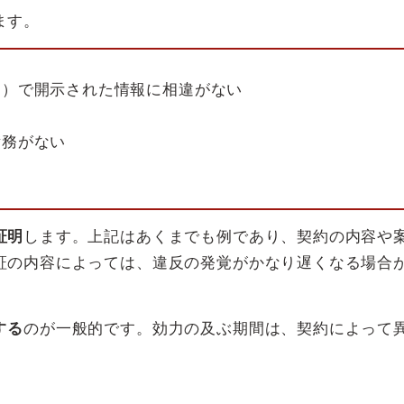
ます。
ス）で開示された情報に相違がない
債務がない
証明
します。上記はあくまでも例であり、契約の内容や
証の内容によっては、違反の発覚がかなり遅くなる場合
する
のが一般的です。効力の及ぶ期間は、契約によって