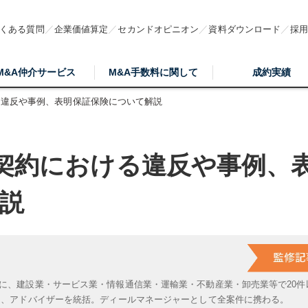
くある質問
企業価値算定
セカンドオピニオン
資料ダウンロード
採
M&A仲介サービス
M&A手数料に関して
成約実績
る違反や事例、表明保証保険について解説
契約における違反や事例、
説
に、建設業・サービス業・情報通信業・運輸業・不動産業・卸売業等で20件
は、アドバイザーを統括。ディールマネージャーとして全案件に携わる。