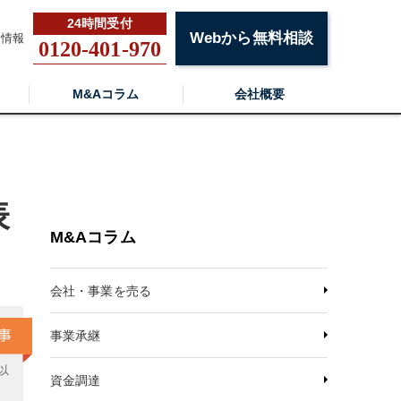
Webから無料相談
用情報
0120-401-970
M&Aコラム
会社概要
表
M&Aコラム
会社・事業を売る
事業承継
以
資金調達