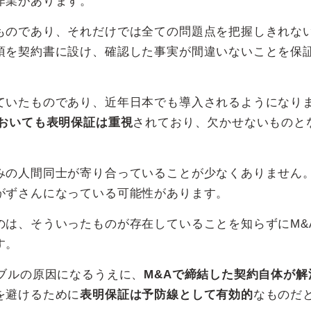
作業があります。
ものであり、それだけでは全ての問題点を把握しきれな
項を契約書に設け、確認した事実が間違いないことを保
ていたものであり、近年日本でも導入されるようになり
においても表明保証は重視
されており、欠かせないものと
みの人間同士が寄り合っていることが少なくありません
がずさんになっている可能性があります。
のは、そういったものが存在していることを知らずにM&
す。
ブルの原因になるうえに、
M&Aで締結した契約自体が解
を避けるために
表明保証は予防線として有効的
なものだ