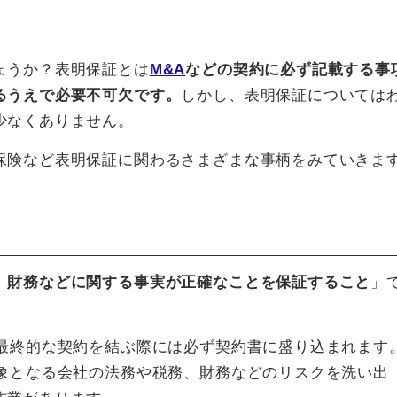
ょうか？表明保証とは
M&A
などの契約に必ず記載する事
るうえで必要不可欠です。
しかし、表明保証については
少なくありません。
保険など表明保証に関わるさまざまな事柄をみていきま
、財務などに関する事実が正確なことを保証すること
」
、最終的な契約を結ぶ際には必ず契約書に盛り込まれます
象となる会社の法務や税務、財務などのリスクを洗い出