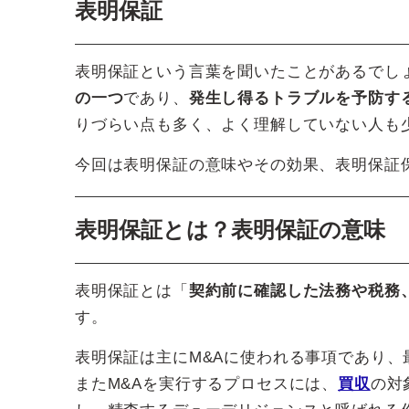
表明保証
表明保証という言葉を聞いたことがあるでし
の一つ
であり、
発生し得るトラブルを予防す
りづらい点も多く、よく理解していない人も
今回は表明保証の意味やその効果、表明保証
表明保証とは？表明保証の意味
表明保証とは「
契約前に確認した法務や税務
す。
表明保証は主にM&Aに使われる事項であり
またM&Aを実行するプロセスには、
買収
の対