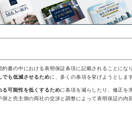
契約書の中における表明保証条項に記載されることにな
しでも低減させるため
に、多くの条項を挙げようとしま
れる可能性を低くするため
に条項を減らしたり、修正を
手側と売主側の両社の交渉と調整によって表明保証の内