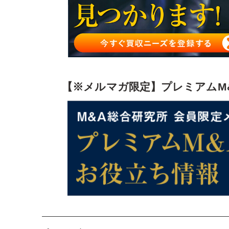
M＆A契約における表明保証違反と事例
表明保証違反に関する実際の判例
クロスボーダーM&Aの際に使われている表明保証
まとめ
【※メルマガ限定】プレミアムM