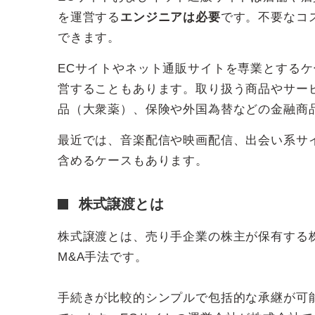
を運営する
エンジニアは必要
です。不要なコ
できます。
ECサイトやネット通販サイトを専業とする
営することもあります。取り扱う商品やサー
品（大衆薬）、保険や外国為替などの金融商
最近では、音楽配信や映画配信、出会い系サ
含めるケースもあります。
株式譲渡とは
株式譲渡とは、売り手企業の株主が保有する
M&A手法です。
手続きが比較的シンプルで包括的な承継が可