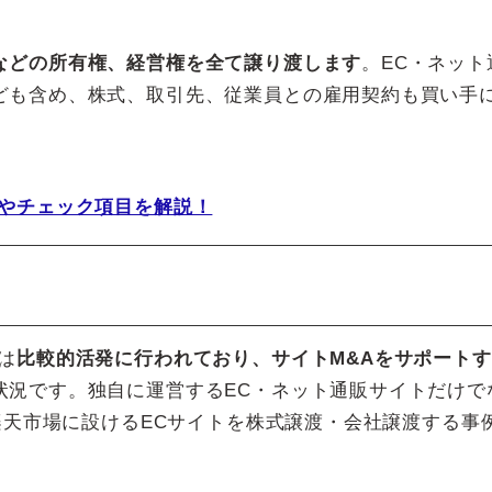
などの所有権、経営権を全て譲り渡します
。EC・ネット
ども含め、株式、取引先、従業員との雇用契約も買い手
れやチェック項目を解説！
は
比較的活発に行われており、サイトM&Aをサポート
状況です。独自に運営するEC・ネット通販サイトだけで
や楽天市場に設けるECサイトを株式譲渡・会社譲渡する事