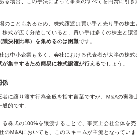
である場合、この手法によって事業のすべてを円滑に引き
上場のこともあるため、株式譲渡は買い手と売り手の株主
、株式が広く分散していると、買い手は多くの株主と譲
（議決権比率）を集めるのは困難
です。
会社は中小企業も多く、会社における代表者が大半の株式
式が集中するため簡易に株式譲渡が行える
でしょう。
関係
三者に譲り渡す行為全般を指す言葉ですが、M&Aの実務
一般的です。
る株式の100%を譲渡することで、事実上会社全体を売
社のM&Aにおいても、このスキームが主流となっていま