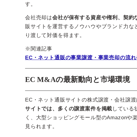
す。
会社売却は
会社が保有する資産や権利、契約
販サイトを運営するノウハウやブランド力な
り渡して対価を得ます。
※関連記事
EC・ネット通販の事業譲渡・事業売却の流
EC M&Aの最新動向と市場環境
EC・ネット通販サイトの株式譲渡・会社譲渡
サイトでは、多くの譲渡案件を掲載
している
く、大型ショッピングモール型のAmazon
見られます。