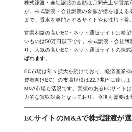
株式譲渡・会社譲渡の金額は月間売上や営業
が、株式譲渡・会社譲渡の金額が億を超える
まで、香水を専門とするサイトや女性用下着
営業利益の高いEC・ネット通販サイトは希
いものは50万円以下です。株式譲渡・会社
り、人気の高いEC・ネット通販サイトの株
ばれます
。
EC市場は年々拡大を続けており、経済産業省の
費者向けEC）の市場規模は22.7兆円に達し
M&A市場も活況です。実績のあるECサイト
力的な買収対象となっており、今後も需要は
ECサイトのM&Aで株式譲渡が