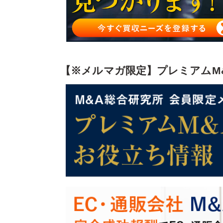
株式譲渡・会社譲渡に適したEC・ネット通販事
EC・ネット通販の株式譲渡・会社譲渡を成功さ
まとめ
【※メルマガ限定】プレミアムM