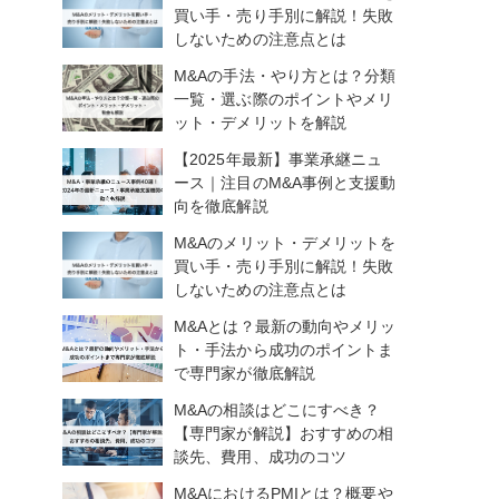
買い手・売り手別に解説！失敗
しないための注意点とは
M&Aの手法・やり方とは？分類
一覧・選ぶ際のポイントやメリ
ット・デメリットを解説
【2025年最新】事業承継ニュ
ース｜注目のM&A事例と支援動
向を徹底解説
M&Aのメリット・デメリットを
買い手・売り手別に解説！失敗
しないための注意点とは
M&Aとは？最新の動向やメリッ
ト・手法から成功のポイントま
で専門家が徹底解説
M&Aの相談はどこにすべき？
【専門家が解説】おすすめの相
談先、費用、成功のコツ
M&AにおけるPMIとは？概要や