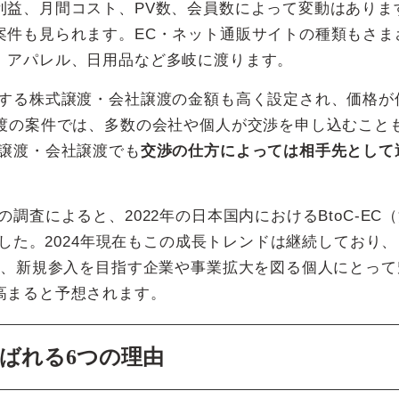
利益、月間コスト、PV数、会員数によって変動はありま
案件も見られます。EC・ネット通販サイトの種類もさま
、アパレル、日用品など多岐に渡ります。
望する株式譲渡・会社譲渡の金額も高く設定され、価格が
譲渡の案件では、多数の会社や個人が交渉を申し込むこと
式譲渡・会社譲渡でも
交渉の仕方によっては相手先として
調査によると、2022年の日本国内におけるBtoC-EC
ました。2024年現在もこの成長トレンドは継続しており、
は、新規参入を目指す企業や事業拡大を図る個人にとって
高まると予想されます。
選ばれる6つの理由