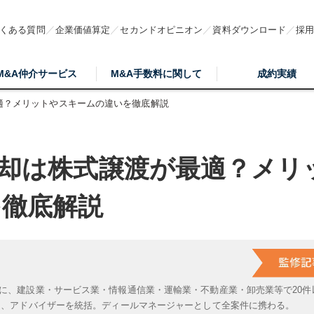
くある質問
企業価値算定
セカンドオピニオン
資料ダウンロード
採
M&A仲介サービス
M&A手数料に関して
成約実績
最適？メリットやスキームの違いを徹底解説
売却は株式譲渡が最適？メリ
を徹底解説
に、建設業・サービス業・情報通信業・運輸業・不動産業・卸売業等で20件
は、アドバイザーを統括。ディールマネージャーとして全案件に携わる。