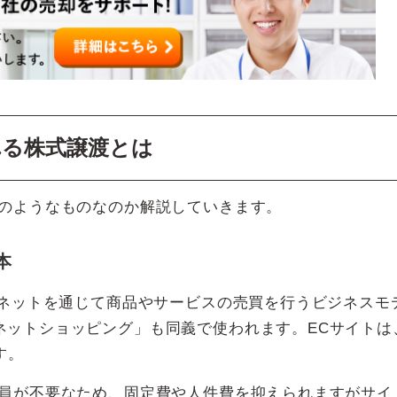
れる株式譲渡とは
どのようなものなのか解説していきます。
本
ーネットを通じて商品やサービスの売買を行うビジネスモ
ネットショッピング」も同義で使われます。ECサイトは
す。
店員が不要なため、固定費や人件費を抑えられますがサイ