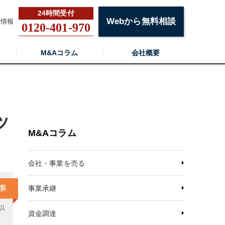
Webから無料相談
用情報
0120-401-970
M&Aコラム
会社概要
ッ
M&Aコラム
会社・事業を売る
事業承継
以
資金調達