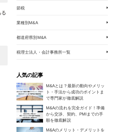
節税
ある
業種別M&A
都道府県別M&A
税理士法人・会計事務所一覧
人気の記事
M&Aとは？最新の動向やメリッ
ト・手法から成功のポイントま
で専門家が徹底解説
M&Aの流れを完全ガイド！準備
から交渉、契約、PMIまでの手
順を徹底解説
M&Aのメリット・デメリットを