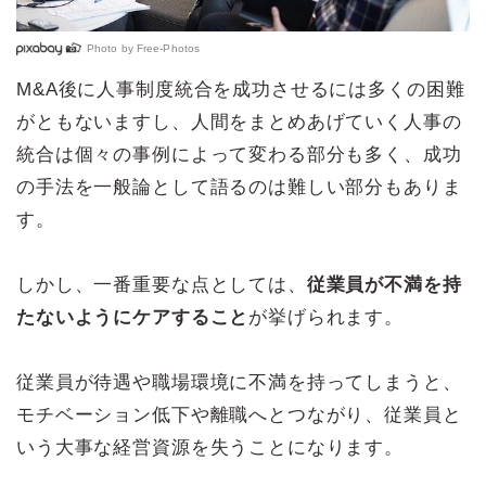
Photo by
Free-Photos
M&A後に人事制度統合を成功させるには多くの困難
がともないますし、人間をまとめあげていく人事の
統合は個々の事例によって変わる部分も多く、成功
の手法を一般論として語るのは難しい部分もありま
す。
しかし、一番重要な点としては、
従業員が不満を持
たないようにケアすること
が挙げられます。
従業員が待遇や職場環境に不満を持ってしまうと、
モチベーション低下や離職へとつながり、従業員と
いう大事な経営資源を失うことになります。