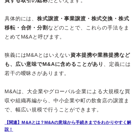
買する取引の総称
だといえます。
具体的には、
株式譲渡・事業譲渡・株式交換・株式
移転・合併・分割
などのことで、これらの手法をま
とめてM&Aと呼びます。
狭義にはM&Aとはいえない
資本提携や業務提携など
も、広い意味でM&Aに含めることがあり
、定義には
若干の曖昧さがあります。
M&Aは、大企業やグローバル企業による大規模な買
収や組織再編から、中小企業や町の飲食店の譲渡ま
で、幅広い規模で行うことができます。
【関連】M&Aとは？M&Aの意味から手続きまでをわかりやすく解
説！