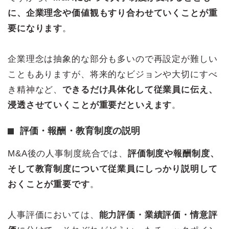
に、企業理念や価値観もすり合わせていくことが重
要になります
。
企業理念は抽象的な部分も多いので再設定が難しい
こともありますが、将来的なビジョンや大切にすべ
き精神など、
できるだけ具体化して従業員に伝え、
浸透させていくことが重要だといえます
。
評価・報酬・教育制度の説明
M&A後の人事制度統合では、
評価制度や報酬制度、
そして教育制度について従業員にしっかり説明して
おくことが重要です
。
人事評価においては、
能力評価・業績評価・情意評