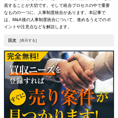
底することが大切です。そして統合プロセスの中で重要
なものの一つに、人事制度統合があります。本記事で
は、M&A後の人事制度統合について、進めるうえでのポ
イントや注意点などを解説します。
目次
M&A後の人事制度統合とは
M&A後に人事制度統合を成功するには？
M&A後に人事制度統合を成功させる進め方
M&A後に人事制度統合を成功させるポイント
M&A後に人事制度統合を行う注意点
人事制度統合を含むM&Aの相談におすすめの仲介会社
まとめ