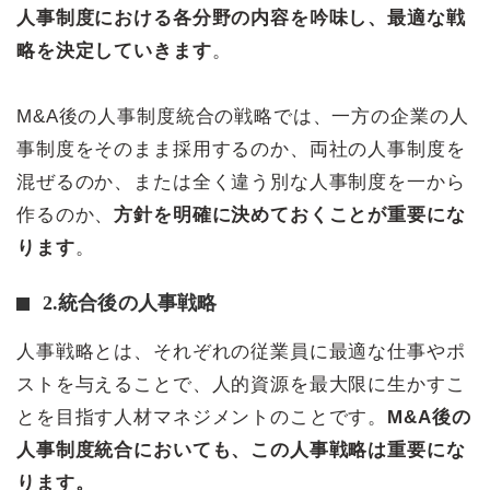
人事制度における各分野の内容を吟味し、最適な戦
略を決定していきます
。
M&A後の人事制度統合の戦略では、一方の企業の人
事制度をそのまま採用するのか、両社の人事制度を
混ぜるのか、または全く違う別な人事制度を一から
作るのか、
方針を明確に決めておくことが重要にな
ります
。
2.統合後の人事戦略
人事戦略とは、それぞれの従業員に最適な仕事やポ
ストを与えることで、人的資源を最大限に生かすこ
とを目指す人材マネジメントのことです。
M&A後の
人事制度統合においても、この人事戦略は重要にな
ります。