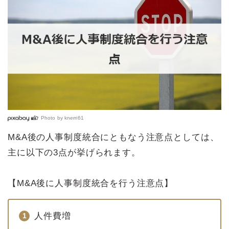
Photo by
knerri61
M&A後の人事制度統合にともなう注意点としては、
主に以下の3点が挙げられます。
【M&A後に人事制度統合を行う注意点】
人件費増