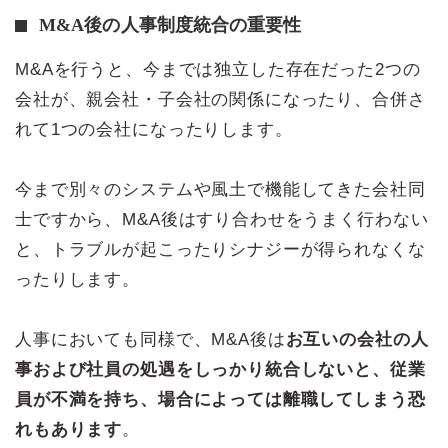
M&A後の人事制度統合の重要性
M&Aを行うと、今までは独立した存在だった2つの
会社が、親会社・子会社の関係になったり、合併さ
れて1つの会社になったりします。
今まで別々のシステムや風土で機能してきた会社同
士ですから、M&A後はすり合わせをうまく行わない
と、トラブルが起こったりシナジーが得られなくな
ったりします。
人事においても同様で、M&A後は
お互いの会社の人
事および社員の処遇をしっかり統合しないと、従業
員が不満を持ち、場合によっては離職してしまう恐
れもあります
。