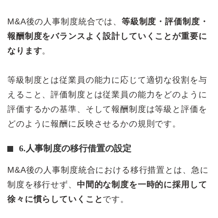
M&A後の人事制度統合では、
等級制度・評価制度・
報酬制度をバランスよく設計していくことが重要に
なります
。
等級制度とは従業員の能力に応じて適切な役割を与
えること、評価制度とは従業員の能力をどのように
評価するかの基準、そして報酬制度は等級と評価を
どのように報酬に反映させるかの規則です。
6.人事制度の移行借置の設定
M&A後の人事制度統合における移行措置とは、急に
制度を移行せず、
中間的な制度を一時的に採用して
徐々に慣らしていくこと
です。