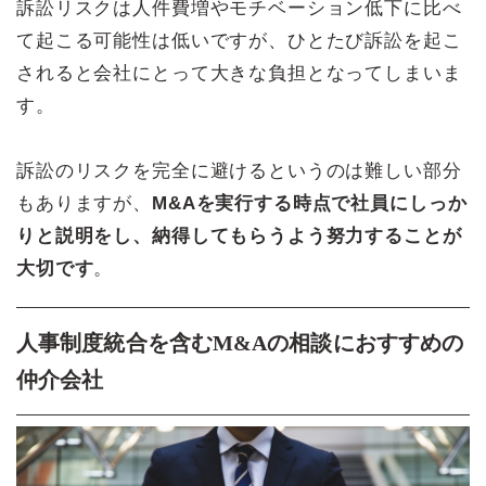
訴訟リスクは人件費増やモチベーション低下に比べ
て起こる可能性は低いですが、ひとたび訴訟を起こ
されると会社にとって大きな負担となってしまいま
す。
訴訟のリスクを完全に避けるというのは難しい部分
もありますが、
M&Aを実行する時点で社員にしっか
りと説明をし、納得してもらうよう努力することが
大切です
。
人事制度統合を含むM&Aの相談におすすめの
仲介会社