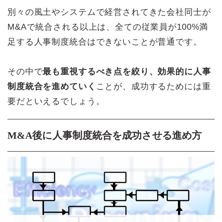
別々の風土やシステムで経営されてきた会社同士が
M&Aで統合される以上は、全ての従業員が100%満
足する人事制度統合はできないことが普通です。
その中で
最も重視するべき点を絞り、効果的に人事
制度統合を進めていく
ことが、成功するためには重
要だといえるでしょう。
M&A後に人事制度統合を成功させる進め方