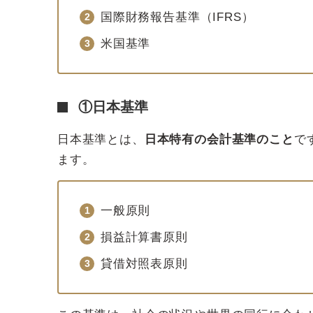
国際財務報告基準（IFRS）
米国基準
①日本基準
日本基準とは、
日本特有の会計基準のこと
で
ます。
一般原則
損益計算書原則
貸借対照表原則