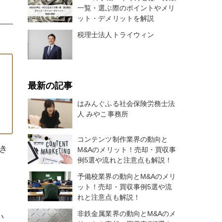
一覧・選ぶ際のポイントやメリ
ット・デメリットを解説
税理士法人トライウィン
最新の記事
はみんぐふる社会保険労務士法
人 みやこ事務所
コンテンツ制作業界の動向と
き
M&Aのメリット！売却・買収事
例5選や流れと注意点も解説！
予備校業界の動向とM&Aのメリ
ット！売却・買収事例5選や流
れと注意点も解説！
非鉄金属業界の動向とM&Aのメ
い