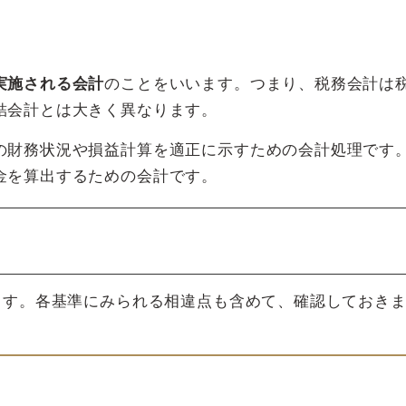
実施される会計
のことをいいます。つまり、税務会計は
結会計とは大きく異なります。
の財務状況や損益計算を適正に示すための会計処理です
金を算出するための会計です。
ます。各基準にみられる相違点も含めて、確認しておき