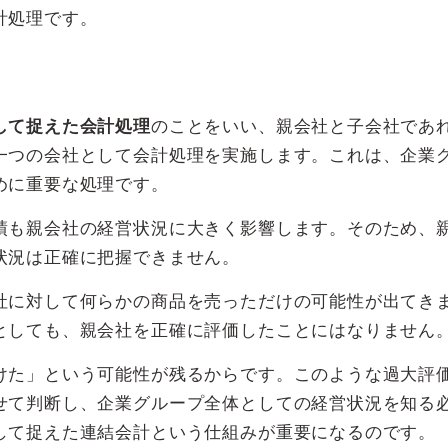
計処理です。
して捉えた会計処理
のことをいい、親会社と子会社であ
一つの会社として会計処理を実施します。これは、企業
めに重要な処理です。
績も親会社の経営状況に大きく影響します。そのため、
状況は正確に把握できません。
社に対して何らかの商品を売っただけの可能性が出てき
としても、親会社を正確に評価したことにはなりません
けた」という可能性が残るからです。このような過大評
せて判断し、企業グループ全体としての経営状況を知る
して捉えた連結会計という仕組みが重要になるのです。