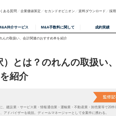
くある質問
企業価値算定
セカンドオピニオン
資料ダウンロード
採
M&A仲介サービス
M&A手数料に関して
成約実績
のれんの取扱い、会計関連のおすすめ本を紹介
訳）とは？のれんの取扱い
を紹介
に、建設業・サービス業・情報通信業・運輸業・不動産業・卸売業等で20件
は、アドバイザーを統括。ディールマネージャーとして全案件に携わる。