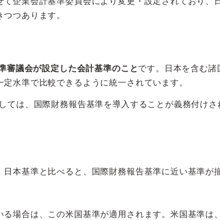
せて企業会計基準委員会により変更・設定されており、
きつつあります。
準審議会が設定した会計基準のこと
です。日本を含む諸
一定水準で比較できるように統一されています。
対しては、国際財務報告基準を導入することが義務付けさ
。日本基準と比べると、国際財務報告基準に近い基準が
いる場合は、この米国基準が適用されます。米国基準は