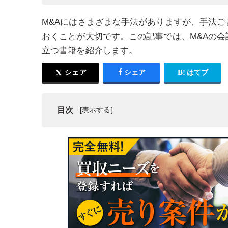
M&Aにはさまざまな手法がありますが、手法ご
おくことが大切です。この記事では、M&Aの会
立つ書籍を紹介します。
シェア
シェア
はてブ
目次
M&Aにおける会計処理の種類
M&Aにおける会計基準
M&Aにおける会計処理のスキーム
M&Aとのれんの取扱い
M&Aの会計処理に関するおすすめ本・書籍7選