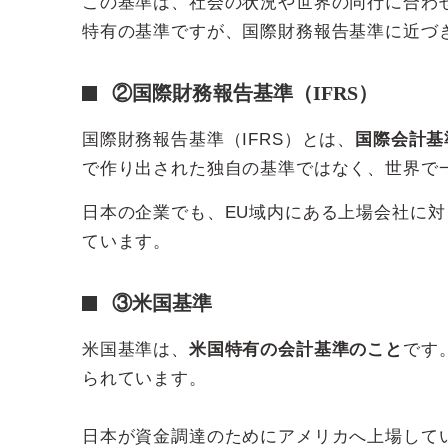
この基準は、社会の状況や世界の同行に合わ
特有の基準ですが、国際財務報告基準に近づ
②国際財務報告基準（IFRS）
国際財務報告基準（IFRS）とは、
国際会計基
で作り出された独自の基準ではなく、世界で
日本の企業でも、EU域内にある上場会社に
ています。
③米国基準
米国基準は、
米国特有の会計基準のこと
です
られています。
日本が資金調達のためにアメリカへ上場して