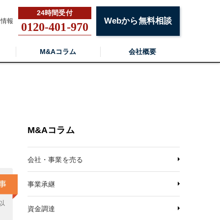
Webから無料相談
用情報
0120-401-970
M&Aコラム
会社概要
、
M&Aコラム
会社・事業を売る
事業承継
以
資金調達