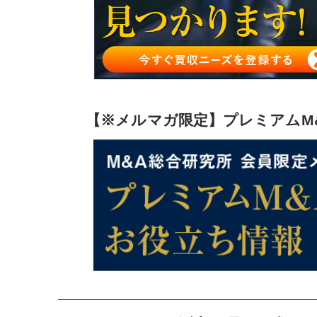
M&Aのご相談はM&A総合研究所へ
M&Aの会計処理まとめ
【※メルマガ限定】プレミアムM