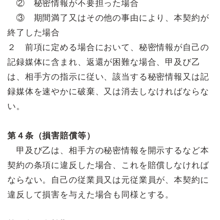
② 秘密情報が不要担った場合
③ 期間満了又はその他の事由により、本契約が
終了した場合
２ 前項に定める場合において、秘密情報が自己の
記録媒体に含まれ、返還が困難な場合、甲及び乙
は、相手方の指示に従い、該当する秘密情報又は記
録媒体を速やかに破棄、又は消去しなければならな
い。
第４条（損害賠償等）
甲及び乙は、相手方の秘密情報を開示するなど本
契約の条項に違反した場合、これを賠償しなければ
ならない。自己の従業員又は元従業員が、本契約に
違反して損害を与えた場合も同様とする。