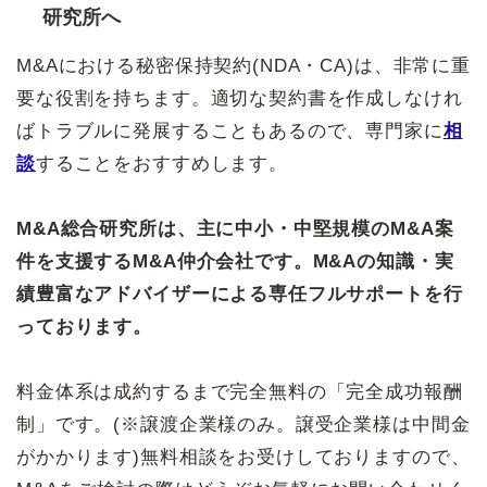
研究所へ
M&Aにおける秘密保持契約(NDA・CA)は、非常に重
要な役割を持ちます。適切な契約書を作成しなけれ
ばトラブルに発展することもあるので、専門家に
相
談
することをおすすめします。
M&A総合研究所は、主に中小・中堅規模のM&A案
件を支援するM&A仲介会社です。M&Aの知識・実
績豊富なアドバイザーによる専任フルサポートを行
っております。
料金体系は成約するまで完全無料の「完全成功報酬
制」です。(※譲渡企業様のみ。譲受企業様は中間金
がかかります)無料相談をお受けしておりますので、