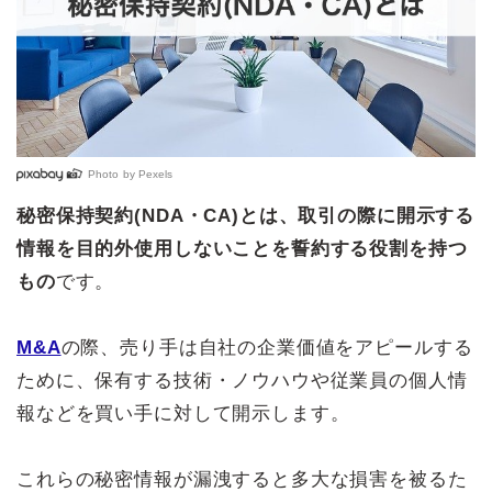
Photo by
Pexels
秘密保持契約(NDA・CA)とは、取引の際に開示する
情報を目的外使用しないことを誓約する役割を持つ
もの
です。
M&A
の際、売り手は自社の企業価値をアピールする
ために、保有する技術・ノウハウや従業員の個人情
報などを買い手に対して開示します。
これらの秘密情報が漏洩すると多大な損害を被るた