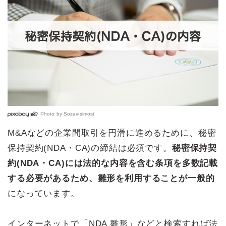
Photo by
Sozavisimost
M&Aなどの企業間取引を円滑に進めるために、秘密
保持契約(NDA・CA)の締結は必須です。
秘密保持契
約(NDA・CA)には法的な内容を含む条項を多数記載
する必要があるため、雛形を利用することが一般的
になっています。
インターネットで「NDA 雛形」などと検索すれば法