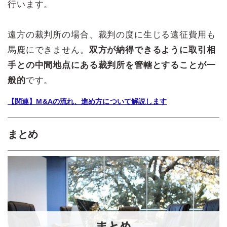
行います。
遠方の裁判所の場合、裁判の度に生じる遠征費用も
馬鹿にできません。
双方が納得できるように取引相
手との中間地点にある裁判所を管轄とすることが一
般的
です。
【関連】M&Aの流れ、進め方について解説します
まとめ