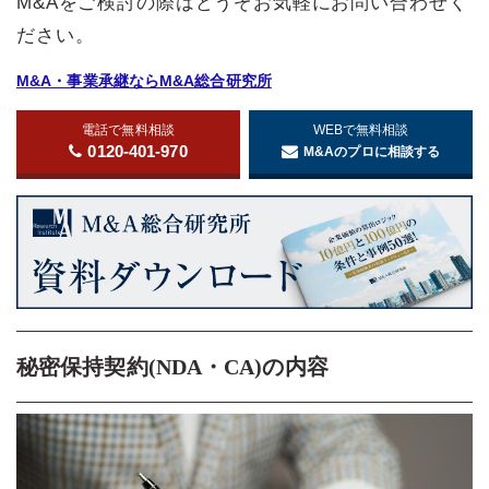
M&Aをご検討の際はどうぞお気軽にお問い合わせく
ださい。
M&A・事業承継ならM&A総合研究所
電話で無料相談
WEBで無料相談
0120-401-970
M&Aのプロに相談する
秘密保持契約(NDA・CA)の内容