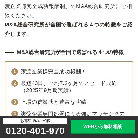
渡企業様完全成功報酬制」のM&A総合研究所にご相
談ください。
M&A総合研究所が全国で選ばれる４つの特徴をご紹
介します。
M&A総合研究所が全国で選ばれる４つの特徴
譲渡企業様完全成功報酬！
最短43日、平均7.2ヶ月のスピード成約
（2025年9月期実績）
上場の信頼感と豊富な実績
譲受企業専門部署による強いマッチング力
お電話でのご相談
WEBから無料相談
0120-401-970
>>M&A総合研究所の強みの詳細はこちら