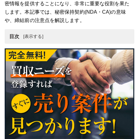
密情報を提供することになり、非常に重要な役割を果た
します。本記事では、秘密保持契約(NDA・CA)の意味
や、締結前の注意点を解説します。
目次
秘密保持契約(NDA・CA)とは
秘密保持契約(NDA・CA)の意味・目的
秘密保持契約(NDA・CA)の内容
秘密保持契約(NDA・CA)締結前の注意点
まとめ