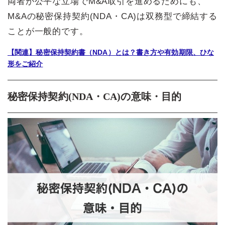
両者が公平な立場でM&A取引を進めるためにも、
M&Aの秘密保持契約(NDA・CA)は双務型で締結する
ことが一般的です。
【関連】秘密保持契約書（NDA）とは？書き方や有効期限、ひな
形をご紹介
秘密保持契約(NDA・CA)の意味・目的