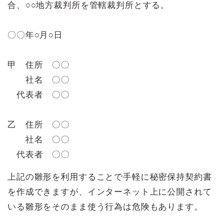
合、○○地方裁判所を管轄裁判所とする。
〇〇年○月○日
甲 住所 〇〇
社名 〇〇
代表者 〇〇
乙 住所 〇〇
社名 〇〇
代表者 〇〇
上記の雛形を利用することで手軽に秘密保持契約書
を作成できますが、インターネット上に公開されて
いる雛形をそのまま使う行為は危険もあります。