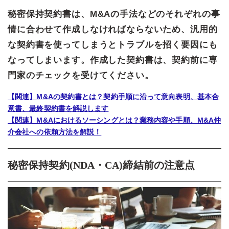
秘密保持契約書は、M&Aの手法などのそれぞれの事
情に合わせて作成しなければならないため、汎用的
な契約書を使ってしまうとトラブルを招く要因にも
なってしまいます。
作成した契約書は、契約前に専
門家のチェックを受けてください。
【関連】M&Aの契約書とは？契約手順に沿って意向表明、基本合
意書、最終契約書を解説します
【関連】M&Aにおけるソーシングとは？業務内容や手順、M&A仲
介会社への依頼方法を解説！
秘密保持契約(NDA・CA)締結前の注意点