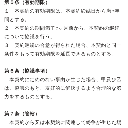
第５条（有効期限）
１ 本契約の有効期限は、本契約締結日から満○年
間とする。
２ 本契約の期間満了○ヶ月前から、本契約の継続
について協議を行う。
３ 契約継続の合意が得られた場合、本契約と同一
条件をもって有効期限を延長できるものとする。
第６条（協議事項）
本契約に定めのない事由が生じた場合、甲及び乙
は、協議のもと、友好的に解決するよう合理的な努
力をするものとする。
第７条（管轄）
本契約から又は本契約に関連して紛争が生じた場