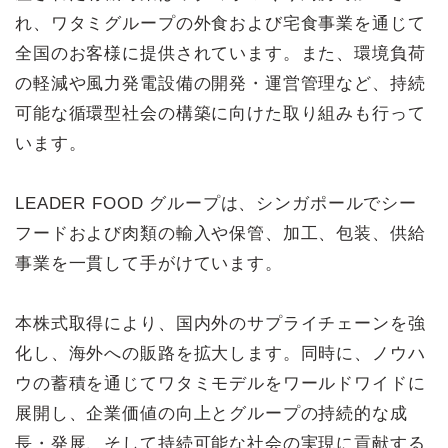
れ、ワタミグループの外食および宅食事業を通じて
全国のお客様に提供されています。また、環境負荷
の軽減や風力発電設備の開発・運営管理など、持続
可能な循環型社会の構築に向けた取り組みも行って
います。
LEADER FOOD グループは、シンガポールでシー
フードおよび肉類の輸入や保管、加工、包装、供給
事業を一貫して手がけています。
本株式取得により、国内外のサプライチェーンを強
化し、海外への販路を拡大します。同時に、ノウハ
ウの蓄積を通じてワタミモデルをワールドワイドに
展開し、企業価値の向上とグループの持続的な成
長・発展、そして持続可能な社会の実現に貢献する