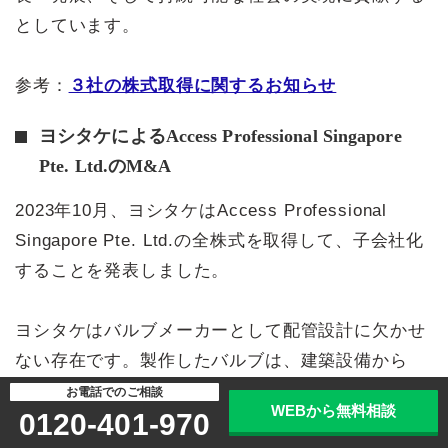
としています。
参考：
３社の株式取得に関するお知らせ
ヨシタケによるAccess Professional Singapore
Pte. Ltd.のM&A
2023年10月、ヨシタケはAccess Professional
Singapore Pte. Ltd.の全株式を取得して、子会社化
することを発表しました。
ヨシタケはバルブメーカーとして配管設計に欠かせ
ない存在です。製作したバルブは、建築設備から
様々な産業の生産設備や機械装置など、広範な分野
お電話でのご相談
WEBから無料相談
0120-401-970
で利用されています。