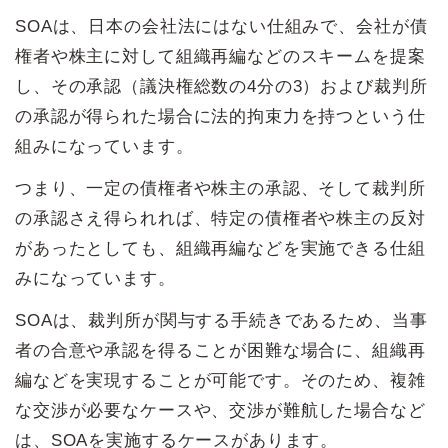
SOAは、日本の会社法にはない仕組みで、会社が債
権者や株主に対して組織再編などのスキームを提案
し、その承認（議決権総数の4分の3）および裁判所
の承認が得られた場合に法的拘束力を持つという仕
組みになっています。
つまり、一定の債権者や株主の承認、そして裁判所
の承認さえ得られれば、特定の債権者や株主の反対
があったとしても、組織再編などを実施できる仕組
みになっています。
SOAは、裁判所が関与する手続きであるため、当事
者の合意や承認を得ることが困難な場合に、組織再
編などを実現することが可能です。そのため、複雑
な交渉が必要なケースや、交渉が難航した場合など
は、SOAを実施するケースがあります。