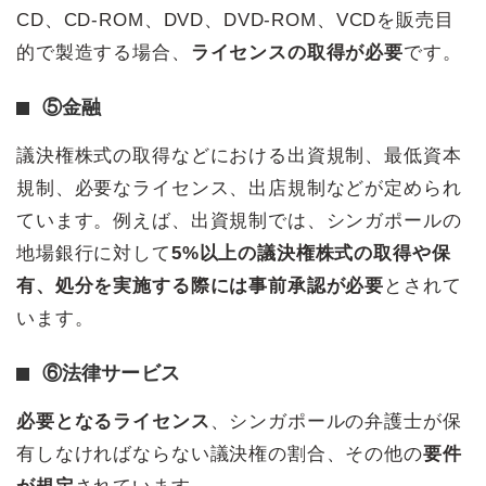
CD、CD-ROM、DVD、DVD-ROM、VCDを販売目
的で製造する場合、
ライセンスの取得が必要
です。
⑤金融
議決権株式の取得などにおける出資規制、最低資本
規制、必要なライセンス、出店規制などが定められ
ています。例えば、出資規制では、シンガポールの
地場銀行に対して
5%以上の議決権株式の取得や保
有、処分を実施する際には事前承認が必要
とされて
います。
⑥法律サービス
必要となるライセンス
、シンガポールの弁護士が保
有しなければならない議決権の割合、その他の
要件