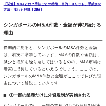
【関連】M&Aとは？手法ごとの特徴、目的・メリット、手続きの
方法・流れも解説【図解】
シンガポールのM&A件数・金額が伸び続ける
理由
長期的に見ると、シンガポールのM&A件数と金額
は、着実に増加しています。M&Aの件数や金額は、
減少と増加を繰り返してはいるものの、M&A市場は
着実に成長しているといえるでしょう。ここでは、
シンガポールのM&A件数と金額がここまで伸びた理
由について解説していきます
①一部の業種だけに外資規制が実施される
シンガポールでは、一部の業種だけに外資規制が実