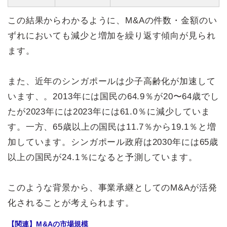
この結果からわかるように、M&Aの件数・金額のい
ずれにおいても減少と増加を繰り返す傾向が見られ
ます。
また、近年のシンガポールは少子高齢化が加速して
います、。2013年には国民の64.9％が20〜64歳でし
たが2023年には2023年には61.0％に減少していま
す。一方、65歳以上の国民は11.7％から19.1％と増
加しています。シンガポール政府は2030年には65歳
以上の国民が24.1％になると予測しています。
このような背景から、事業承継としてのM&Aが活発
化されることが考えられます。
【関連】M&Aの市場規模