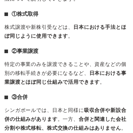
①株式取得
株式譲渡や新株引受などは、
日本における手法とほ
ぼ同じように使用できます
。
②事業譲渡
特定の事業のみを譲渡できることや、資産などの個
別の移転手続きが必要になるなど、
日本における事
業譲渡とほぼ同じ仕組みで活用できます
。
③合併
シンガポールでは、日本と同様に
吸収合併や新設合
併の仕組みがあります
。一方、
合併と関連した会社
分割や株式移転、株式交換の仕組みはありません
。