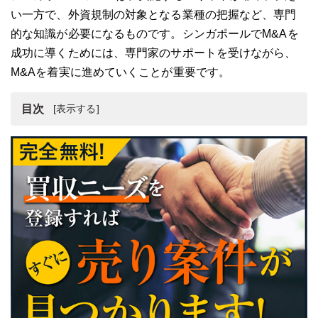
い一方で、外資規制の対象となる業種の把握など、専門
的な知識が必要になるものです。シンガポールでM&Aを
成功に導くためには、専門家のサポートを受けながら、
M&Aを着実に進めていくことが重要です。
目次
シンガポールのM&Aとは
シンガポールのM&A市場の規模
シンガポールのM&A件数・金額が伸び続ける理由
シンガポールでM&Aを実施するメリット
シンガポールでM&Aを成功させるためには
シンガポールにおけるM&Aの代表的な手法
シンガポールM&Aの注意点