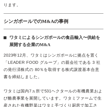
ります。
シンガポールでのM&Aの事例
ワタミによるシンガポールの食品輸入〜供給を
展開する企業のM&A
2023年12月、ワタミはシンガポールに拠点を置く
「LEADER FOOD グループ」の親会社である 3 社
の発行済株式の 80％を取得する株式譲渡基本合意
書を締結しました。
ワタミは国内7ヵ所で531ヘクタールの有機農業およ
び酪農事業を展開しています。ワタミファームで生
産された有機野菜はワタミ手づくり厨房で加工さ