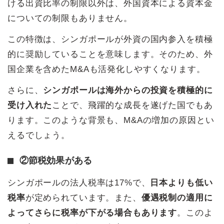
ける出資比率の制限以外は、外国資本による資本金
についての制限もありません。
この特徴は、シンガポールが外資の国内参入を積極
的に奨励していることを意味します。そのため、外
国企業を含めたM&Aも活発化しやすくなります。
さらに、
シンガポールは海外からの投資を積極的に
受け入れた
ことで、飛躍的な成長を遂げた国でもあ
ります。このような背景も、M&Aの増加の原因とい
えるでしょう。
②節税効果がある
シンガポールの法人税率は17%で、
日本よりも低い
税率
が定められています。また、
優遇税制の適用に
よってさらに税率が下がる場合もあります
。このよ