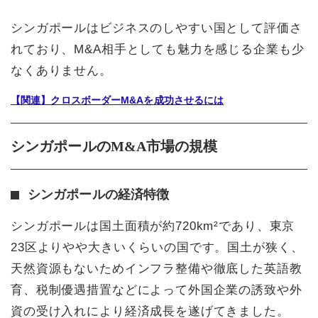
シンガポールはビジネスのしやすい国として評価さ
れており、M&A相手としても魅力を感じる企業も少
なくありません。
【関連】クロスボーダーM&Aを成功させるには
シンガポールのM&A市場の規模
シンガポールの経済特徴
シンガポールは国土面積が約720km²であり、東京
23区よりやや大きいくらいの国です。国土が狭く、
天然資源もないためインフラ整備や徹底した英語教
育、税制優遇措置などによって外国企業の誘致や外
資の受け入れにより経済成長を遂げてきました。