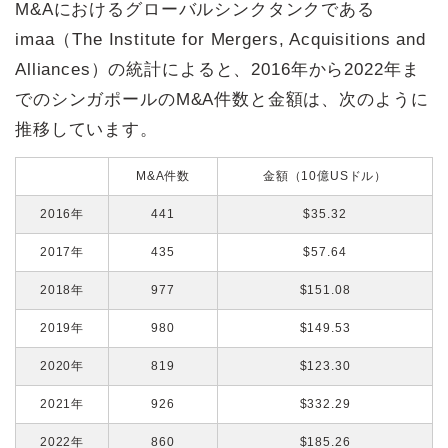
M&Aにおけるグローバルシンクタンクである
imaa（The Institute for Mergers, Acquisitions and
Alliances）の統計によると、2016年から2022年ま
でのシンガポールのM&A件数と金額は、次のように
推移しています。
M&A件数
金額（10億USドル）
2016年
441
$35.32
2017年
435
$57.64
2018年
977
$151.08
2019年
980
$149.53
2020年
819
$123.30
2021年
926
$332.29
2022年
860
$185.26