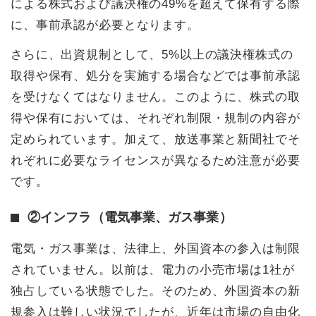
による株式および議決権の49%を超えて保有する際
に、事前承認が必要となります。
さらに、出資規制として、5%以上の議決権株式の
取得や保有、処分を実施する場合などでは事前承認
を受けなくてはなりません。このように、株式の取
得や保有においては、それぞれ制限・規制の内容が
定められています。加えて、放送事業と新聞社でそ
れぞれに必要なライセンスが異なるため注意が必要
です。
②インフラ（電気事業、ガス事業）
電気・ガス事業は、法律上、外国資本の参入は制限
されていません。以前は、電力の小売市場は1社が
独占している状態でした。そのため、外国資本の新
規参入は難しい状況でしたが、近年は市場の自由化