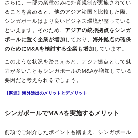
さらに、一部の業種のみに外資規制が実施されてい
ることを含めると、他のアジア諸国と比較した際、
シンガポールはより良いビジネス環境が整っている
といえます。そのため、
アジアの統括拠点をシンガ
ポールに置く企業が増加
しており、
海外拠点の確保
のためにM&Aを検討する企業も増加
しています。
このような状況を踏まえると、アジア拠点として魅
力が多いこともシンガポールのM&Aが増加している
要因だと考えられるでしょう。
【関連】海外進出のメリットとデメリット
シンガポールでM&Aを実施するメリット
前項でご紹介したポイントも踏まえ、シンガポール