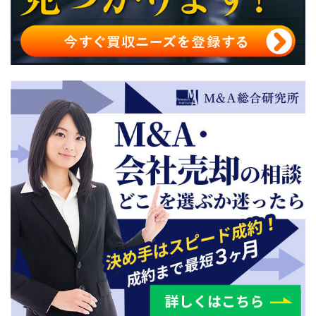
シンガポールでのM&Aの事例
シンガポールでのM&Aは専門家のサポートを受けよう
シンガポールのM&Aまとめ