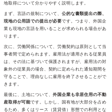
地取得について分かりやすく説明します。
まず、言語の規制について、
公的な書類提出の際、
現地の公用語での提出が必要
です。つまり、外国企
業も現地の言語を用いることが求められる場合があ
ります。
次に、労働関係について、労働契約は原則として当
事者間で定められます。雇用法が適用される従業員
は、その法に基づいて保護されますが、雇用法の対
象外の従業員の場合、契約に定められた通知期間を
守ることで、理由なしに雇用を終了させることがで
きます。
最後に、土地について、
外国企業も非居住用の不動
産取得が可能
です。しかし、国有地が大部分を占め
るため、多くはリース（賃貸借）形態での利用とな