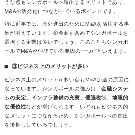
うな点もシンガポールへ進出するメリットであり、
M&Aの活発化につながっているポイントです。
特に近年では、海外進出のためにM&Aを活用する事
例が増えています。税金面も含めてシンガポールを
選択する企業は多いでしょう。このこともシンガポ
ールでM&Aが伸びている要因の一つだといえます。
③ビジネス上のメリットが多い
ビジネス上のメリットが多い点もM&A加速の原因に
なっています。シンガポールの強みは、
金融システ
ムの安定、インフラ整備の充実、優遇税制、地理的
な優位性
などが挙げられます。いずれもビジネス的
なメリットにつながるため、シンガポールへの進出
を後押ししているでしょう。