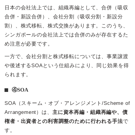
日本の会社法上では、組織再編として、合併（吸収
合併・新設合併）、会社分割（吸収分割・新設分
割）、株式移転、株式交換があります。このうち、
シンガポールの会社法上では合併のみが存在するた
め注意が必要です。
一方で、会社分割と株式移転については、事業譲渡
や後述するSOAという仕組みにより、同じ効果を得
られます。
④SOA
SOA（スキーム・オブ・アレンジメント/Scheme of
Arrangement）は、
主に資本再編・組織再編や、債
権者・出資者との利害調整のために行われる手法
で
す。