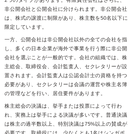
2つのタイプがあります。有限責任会社はさらに、
非公開会社と公開会社に分けられます。非公開会社
は、株式の譲渡に制限があり、株主数を50名以下に
限定しています。
一方、公開会社は非公開会社以外の全ての会社を指
し、多くの日本企業が海外で事業を行う際に非公開
会社を選ぶことが一般的です。会社の組織では、株
主総会、取締役会、会計監査人、セクレタリーが設
置されます。会計監査人は公認会計士の資格を持つ
必要があり、セクレタリーは会議の運営や株主名簿
の管理などを行い、居住要件があります。
株主総会の決議は、挙手または投票によって行わ
れ、実務上は挙手による決議が多いです。普通決議
は株主の過半数以上、特別決議は75%以上の賛成が
必要です。取締役には、少なくとも1名はシンガポ