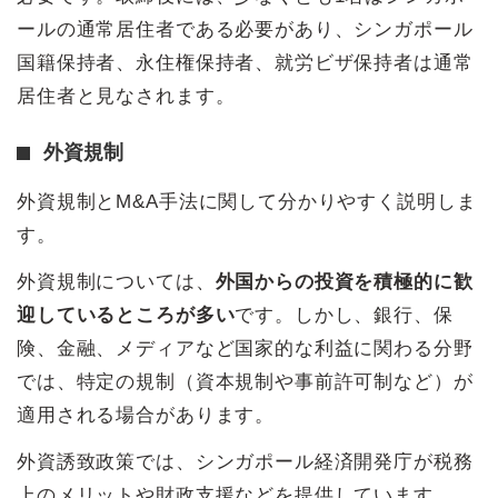
ールの通常居住者である必要があり、シンガポール
国籍保持者、永住権保持者、就労ビザ保持者は通常
居住者と見なされます。
外資規制
外資規制とM&A手法に関して分かりやすく説明しま
す。
外資規制については、
外国からの投資を積極的に歓
迎しているところが多い
です。しかし、銀行、保
険、金融、メディアなど国家的な利益に関わる分野
では、特定の規制（資本規制や事前許可制など）が
適用される場合があります。
外資誘致政策では、シンガポール経済開発庁が税務
上のメリットや財政支援などを提供しています。