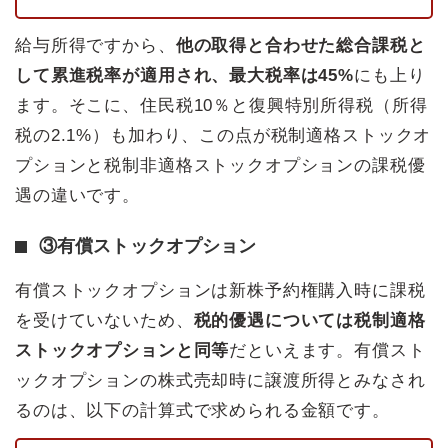
給与所得ですから、
他の取得と合わせた総合課税と
して累進税率が適用され、最大税率は45%
にも上り
ます。そこに、住民税10％と復興特別所得税（所得
税の2.1%）も加わり、この点が税制適格ストックオ
プションと税制非適格ストックオプションの課税優
遇の違いです。
③有償ストックオプション
有償ストックオプションは新株予約権購入時に課税
を受けていないため、
税的優遇については税制適格
ストックオプションと同等
だといえます。有償スト
ックオプションの株式売却時に譲渡所得とみなされ
るのは、以下の計算式で求められる金額です。