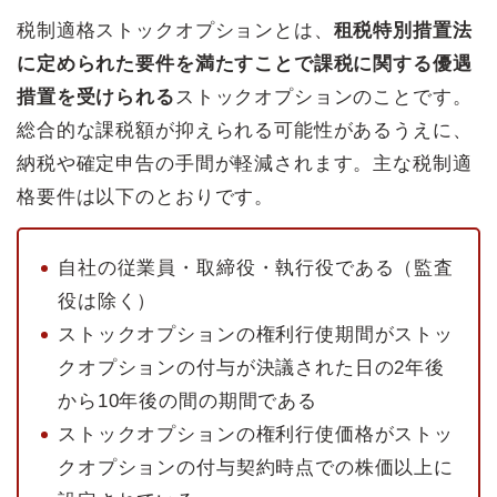
税制適格ストックオプションとは、
租税特別措置法
に定められた要件を満たすことで課税に関する優遇
措置を受けられる
ストックオプションのことです。
総合的な課税額が抑えられる可能性があるうえに、
納税や確定申告の手間が軽減されます。主な税制適
格要件は以下のとおりです。
自社の従業員・取締役・執行役である（監査
役は除く）
ストックオプションの権利行使期間がストッ
クオプションの付与が決議された日の2年後
から10年後の間の期間である
ストックオプションの権利行使価格がストッ
クオプションの付与契約時点での株価以上に