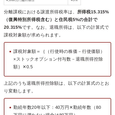
4,000万円超の部分
45%
分離課税における譲渡所得税率は、
所得税15.315%
（復興特別所得税含む）と住民税5%の合計で
20.315%
です。なお、退職所得は、以下の計算式で
課税対象額が求められます。
課税対象額＝｛（行使時の株価－行使価額）
×ストックオプション付与数－退職所得控除
額｝✕0.5
上記のうち退職所得控除額は、以下の計算式のとお
り変動します。
勤続年数20年以下：40万円✕勤続年数（80