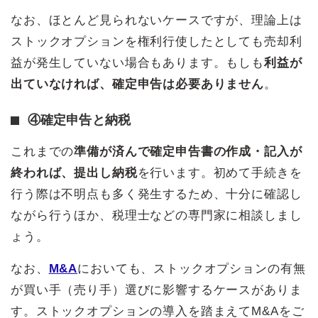
なお、ほとんど見られないケースですが、理論上は
ストックオプションを権利行使したとしても売却利
益が発生していない場合もあります。もしも
利益が
出ていなければ、確定申告は必要ありません
。
④確定申告と納税
これまでの
準備が済んで確定申告書の作成・記入が
終われば、提出し納税
を行います。初めて手続きを
行う際は不明点も多く発生するため、十分に確認し
ながら行うほか、税理士などの専門家に相談しまし
ょう。
なお、
M&A
においても、ストックオプションの有無
が買い手（売り手）選びに影響するケースがありま
す。ストックオプションの導入を踏まえてM&Aをご