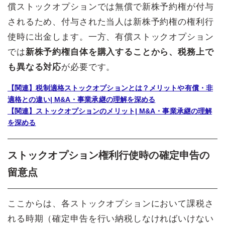
償ストックオプションでは無償で新株予約権が付与
されるため、付与された当人は新株予約権の権利行
使時に出金します。一方、有償ストックオプション
では
新株予約権自体を購入することから、税務上で
も異なる対応
が必要です。
【関連】税制適格ストックオプションとは？メリットや有償・非
適格との違い| M&A・事業承継の理解を深める
【関連】ストックオプションのメリット| M&A・事業承継の理解
を深める
ストックオプション権利行使時の確定申告の
留意点
ここからは、各ストックオプションにおいて課税さ
れる時期（確定申告を行い納税しなければいけない