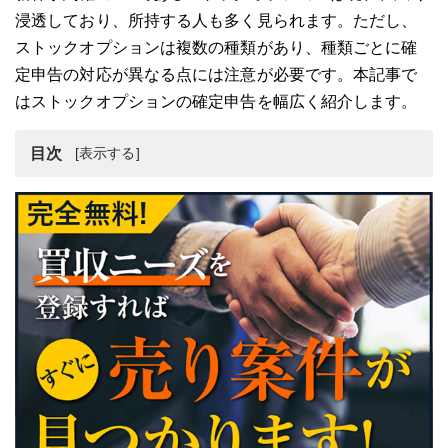
浸透しており、所持する人も多く見られます。ただし、
ストックオプションは複数の種類があり、種類ごとに確
定申告の対応が異なる点には注意が必要です。本記事で
はストックオプションの確定申告を幅広く紹介します。
目次
ストックオプションとは？
ストックオプション権利行使時の確定申告の留意点
ストックオプション権利行使後の株式売却時の確定申告
の留意点
各ストックオプションの所得計算方法
ストックオプションの確定申告方法
ストックオプションの確定申告まとめ