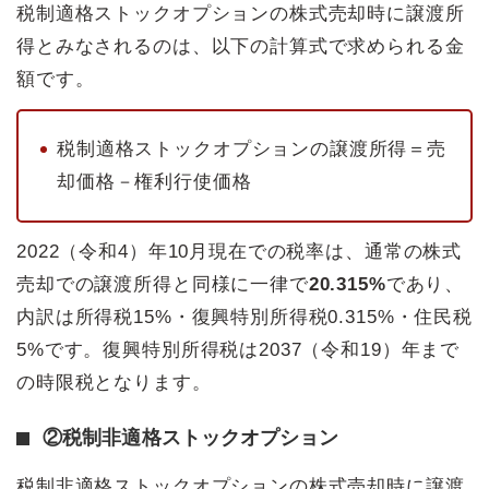
税制適格ストックオプションの株式売却時に譲渡所
得とみなされるのは、以下の計算式で求められる金
額です。
税制適格ストックオプションの譲渡所得＝売
却価格－権利行使価格
2022（令和4）年10月現在での税率は、通常の株式
売却での譲渡所得と同様に一律で
20.315%
であり、
内訳は所得税15%・復興特別所得税0.315%・住民税
5%です。復興特別所得税は2037（令和19）年まで
の時限税となります。
②税制非適格ストックオプション
税制非適格ストックオプションの株式売却時に譲渡