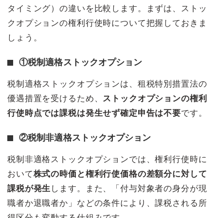
タイミング）の違いを比較します。まずは、ストッ
クオプションの権利行使時について把握しておきま
しょう。
①税制適格ストックオプション
税制適格ストックオプションは、租税特別措置法の
優遇措置を受けるため、
ストックオプションの権利
行使時点では課税は発生せず確定申告は不要
です。
②税制非適格ストックオプション
税制非適格ストックオプションでは、権利行使時に
おいて
株式の時価と権利行使価格の差額分に対して
課税が発生
します。また、「付与対象者の身分が現
職者か退職者か」などの条件により、課税される所
得区分も変動する仕組みです。