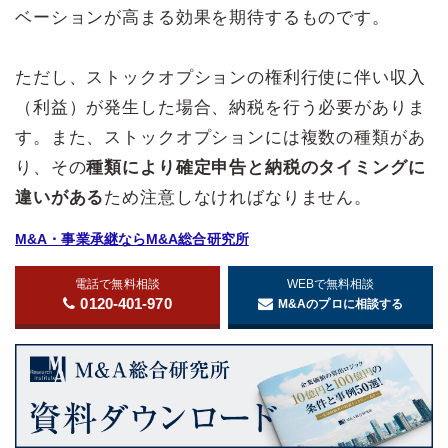
ベーションが高まる効果を期待するものです。
ただし、ストックオプションの権利行使に伴い収入
（利益）が発生した場合、納税を行う必要がありま
す。また、ストックオプションには複数の種類があ
り、その
種類により確定申告と納税のタイミングに
違いがある
ため注意しなければなりません。
M&A・事業承継ならM&A総合研究所
電話で無料相談
WEBで無料相談
0120-401-970
M&Aのプロに相談する