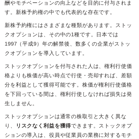
酬やモチベーションの向上などを目的に付与されま
す。新株予約権の中でも代表的な存在です。
新株予約権にはさまざまな種類があります。ストッ
クオプションは、その中の1種です。日本では
1997（平成9）年の解禁後、数多くの企業がストッ
クオプションを導入しています。
ストックオプションを付与された人は、権利行使価
格よりも株価が高い時点で行使・売却すれば、差額
分を利益として獲得可能です。株価が権利行使価格
を下回っている間は、権利行使しなければ損失は発
生しません。
ストックオプションは通常の株取引と大きく異な
り、
リスクなく利益を獲得
できます。ストックオプ
ションの導入は、役員や従業員の業務に対するモチ