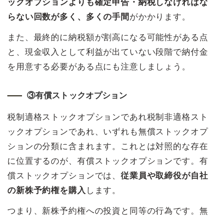
ックオプションよりも確定申告・納税しなければな
らない回数が多く、多くの手間
がかかります。
また、最終的に納税額が割高になる可能性がある点
と、現金収入として利益が出ていない段階で納付金
を用意する必要がある点にも注意しましょう。
③有償ストックオプション
税制適格ストックオプションであれ税制非適格スト
ックオプションであれ、いずれも無償ストックオプ
ションの分類に含まれます。これとは対照的な存在
に位置するのが、有償ストックオプションです。有
償ストックオプションでは、
従業員や取締役が自社
の新株予約権を購入
します。
つまり、新株予約権への投資と同等の行為です。無