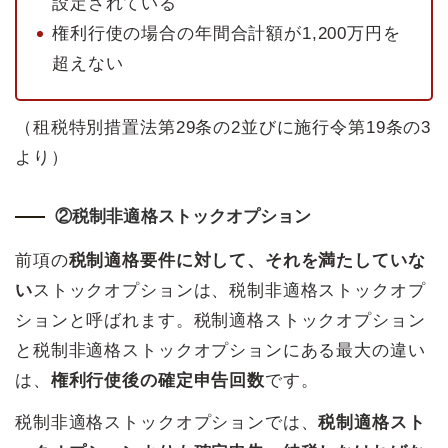
設定されている
権利行使の場合の年間合計額が1,200万円を
超えない
（租税特別措置法第29条の2並びに施行令第19条の3
より）
②税制非適格ストックオプション
前項の
税制適格要件に対して、それ
を満たしていな
い
ストックオプションは、税制非適格ストックオプ
ションと呼ばれます。税制適格ストックオプション
と税制非適格ストックオプションにある最大の違い
は、
権利行使後の確定申告回数
です。
税制非適格ストックオプションでは、
税制適格スト