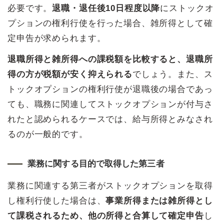
必要です。
退職・退任後10日程度以降
にストックオ
プションの権利行使を行った場合、雑所得として確
定申告が求められます。
退職所得と雑所得への課税額を比較すると、退職所
得の方が税額が安く抑えられる
でしょう。また、ス
トックオプションの権利行使が退職後の場合であっ
ても、職務に関連してストックオプションが付与さ
れたと認められるケースでは、給与所得とみなされ
るのが一般的です。
業務に関する目的で取得した第三者
業務に関連する第三者がストックオプションを取得
し権利行使した場合は、
事業所得または雑所得とし
て課税されるため、他の所得と合算して確定申告
し