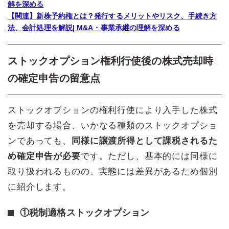
解を深める
【関連】新株予約権とは？発行するメリットやリスク、手続き方
法、会計処理を解説| M&A・事業承継の理解を深める
ストックオプション権利行使後の株式売却時
の確定申告の留意点
ストックオプションの権利行使により入手した株式
を売却する場合、いかなる種類のストックオプショ
ンであっても、
同様に譲渡所得として課税されるた
め確定申告が必要
です。ただし、基本的には同様に
取り扱われるものの、実態には差異があるため個別
に紹介します。
①税制適格ストックオプション