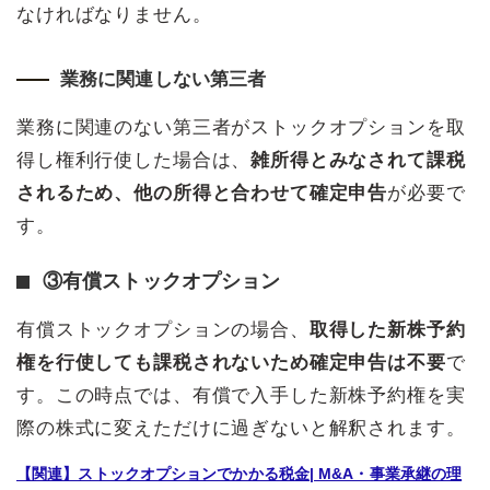
なければなりません。
業務に関連しない第三者
業務に関連のない第三者がストックオプションを取
得し権利行使した場合は、
雑所得とみなされて課税
されるため、他の所得と合わせて確定申告
が必要で
す。
③有償ストックオプション
有償ストックオプションの場合、
取得した新株予約
権を行使しても課税されないため確定申告は不要
で
す。この時点では、有償で入手した新株予約権を実
際の株式に変えただけに過ぎないと解釈されます。
【関連】ストックオプションでかかる税金| M&A・事業承継の理