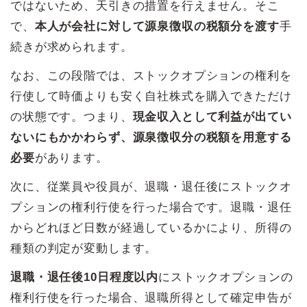
ではないため、天引きの措置を行えません。そこ
で、
本人が会社に対して源泉徴収の税額分を渡す
手
続きが求められます。
なお、この段階では、ストックオプションの権利を
行使して時価よりも安く自社株式を購入できただけ
の状態です。つまり、
現金収入として利益が出てい
ないにもかかわらず、源泉徴収分の税額を用意する
必要
があります。
次に、従業員や役員が、退職・退任後にストックオ
プションの権利行使を行った場合です。退職・退任
からどれほど日数が経過しているかにより、所得の
種類の判定が変動します。
退職・退任後10日程度以内
にストックオプションの
権利行使を行った場合、退職所得として確定申告が