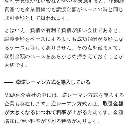
有利子負債がない会社とM&Aを実施すると、移動総
資産でも企業価値でも譲渡金額がベースの時と同じ
取引金額として扱われます。
とはいえ、負債や有利子負債が多い会社であると、
譲渡金額をベースにするよりも成功報酬が多額にな
るケースも珍しくありません。その点を踏まえて、
取引金額のベースをあらかじめ押さえておくことが
大切です。
②逆レーマン方式を導入している
M&A仲介会社の中には、逆レーマン方式を導入する
企業も存在します。逆レーマン方式とは、
取引金額
が大きくなるにつれて料率が上がる
方式です。金額
増加に伴い料率が下がる特徴があります。