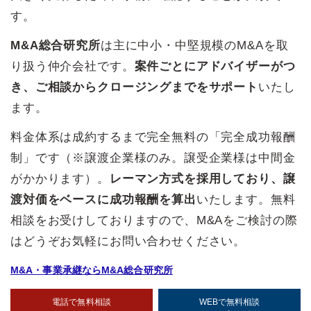
す。
M&A総合研究所
は主に中小・中堅規模のM&Aを取
り扱う仲介会社です。
案件ごとにアドバイザーがつ
き、ご相談からクロージングまでをサポート
いたし
ます。
料金体系は成約するまで完全無料の「完全成功報酬
制」です（※譲渡企業様のみ。譲受企業様は中間金
がかかります）。
レーマン方式を採用しており、譲
渡対価をベースに成功報酬を算出
いたします。無料
相談をお受けしておりますので、M&Aをご検討の際
はどうぞお気軽にお問い合わせください。
M&A・事業承継ならM&A総合研究所
電話で無料相談
WEBで無料相談