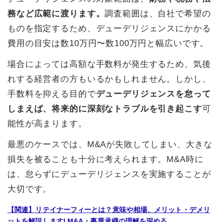
務など広範に渡ります。
調査範囲は、自社で希望の
ものを指定するため、デューデリジェンスにかかる
費用の目安は数10万円〜数100万円と幅広いです。
場合によっては高額な手数料が発生するため、気後
れする経営者の方もいるかもしれません。しかし、
手数料を抑える目的で
デューデリジェンスを怠って
しまえば、将来的に深刻なトラブルを引き起こす
可
能性が高まります。
最悪のケースでは、M&Aが失敗してしまい、大きな
損失を被ることも十分に考えられます。M&A時に
は、怠らずにデューデリジェンスを実施することが
大切です。
【関連】リテイナーフィーとは？意味や相場、メリット・デメリ
ットを解説します| M&A・事業承継の理解を深める