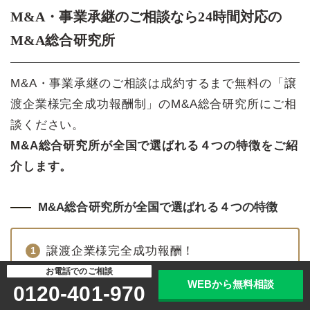
M&A・事業承継のご相談なら24時間対応の
M&A総合研究所
M&A・事業承継のご相談は成約するまで無料の「譲
渡企業様完全成功報酬制」のM&A総合研究所にご相
談ください。
M&A総合研究所が全国で選ばれる４つの特徴をご紹
介します。
M&A総合研究所が全国で選ばれる４つの特徴
譲渡企業様完全成功報酬！
お電話でのご相談
最短43日、平均7.2ヶ月のスピード成約
WEBから無料相談
0120-401-970
（2025年9月期実績）