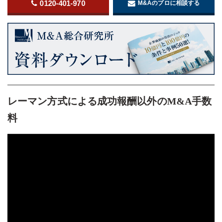
0120-401-970
M&Aのプロに相談する
レーマン方式による成功報酬以外のM&A手数
料