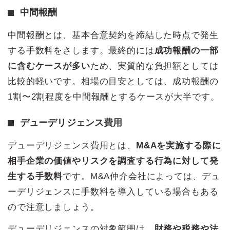
中間報酬
中間報酬とは、基本合意契約を締結した時点で発生
する手数料をさします。最終的には
成功報酬の一部
に含むケースが多い
ため、実質的な負担額としては
比較的軽いです。相場の目安としては、成功報酬の
1割〜2割程度を中間報酬とするケースが大半です。
デューデリジェンス費用
デューデリジェンス費用とは、
M&Aを実施する際に
相手企業の価値やリスクを調査する行為に対して発
生する手数料
です。M&A仲介会社によっては、デュ
ーデリジェンスに手数料を導入している場合もある
ので注意しましょう。
デューデリジェンスの対象範囲は、
財務や税務や法