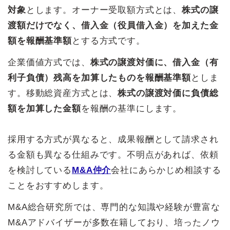
対象
とします。オーナー受取額方式とは、
株式の譲
渡額だけでなく、借入金（役員借入金）を加えた金
額を報酬基準額
とする方式です。
企業価値方式では、
株式の譲渡対価に、借入金（有
利子負債）残高を加算したものを報酬基準額
としま
す。移動総資産方式とは、
株式の譲渡対価に負債総
額を加算した金額
を報酬の基準にします。
採用する方式が異なると、成果報酬として請求され
る金額も異なる仕組みです。不明点があれば、依頼
を検討している
M&A仲介
会社にあらかじめ相談する
ことをおすすめします。
M&A総合研究所では、専門的な知識や経験が豊富な
M&Aアドバイザーが多数在籍しており、培ったノウ