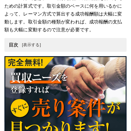
ための計算式です。取引金額のベースに何を用いるかに
よって、レーマン方式で算出する成功報酬額は大幅に変
動します。取引金額の種類が変われば、成功報酬の支払
額も大幅に変動するので注意が必要です。
目次
レーマン方式とは？意味や報酬料率を解説
レーマン方式の種類
レーマン方式の計算・算出方法
レーマン方式を活用するメリット
レーマン方式を活用するデメリット
レーマン方式を踏まえたM&A仲介会社選びのポイント
レーマン方式による成功報酬以外のM&A手数料