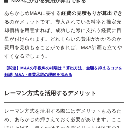
M&Aにかかる費用が算出できる
あらかじめM&Aに要する
経費の見積もりが算出でき
る
のがメリットです。導入されている料率と推定売
却価格を用意すれば、成功した際に支払う経費に目
星が付けられます。どれくらいの費用がかかるのか
費用を見積もることができれば、M&A計画も立てや
すくなるでしょう。
【関連】M&Aの手数料の相場は？算出方法、金額を抑えるコツを
解説| M&A・事業承継の理解を深める
レーマン方式を活用するデメリット
レーマン方式を活用する際にはデメリットもあるた
め、あらかじめ押さえておく必要があります。ここ