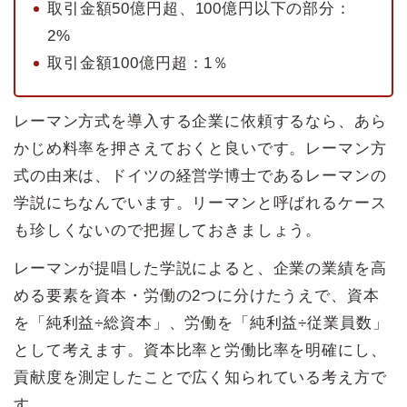
取引金額50億円超、100億円以下の部分：
2%
取引金額100億円超：1％
レーマン方式を導入する企業に依頼するなら、あら
かじめ料率を押さえておくと良いです。レーマン方
式の由来は、ドイツの経営学博士であるレーマンの
学説にちなんでいます。リーマンと呼ばれるケース
も珍しくないので把握しておきましょう。
レーマンが提唱した学説によると、企業の業績を高
める要素を資本・労働の2つに分けたうえで、資本
を「純利益÷総資本」、労働を「純利益÷従業員数」
として考えます。資本比率と労働比率を明確にし、
貢献度を測定したことで広く知られている考え方で
す。