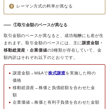
レーマン方式の料率が異なる
①取引金額のベースが異なる
取引金額のベースが異なると、成功報酬にも差が生
まれます。取引金額のベースには、主に
譲渡金額・
移動総資産・企業価値
の3種類が存在していて、金
額内訳はそれぞれ以下のとおりです。
譲渡金額→M&Aで
株式譲渡
を実施した時の
価格
移動総資産→株価と負債総額を合わせた金
額
企業価値→株価と有利子負債を合わせた金額