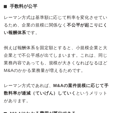
手数料が公平
レーマン方式は基準額に応じて料率を変化させてい
るため、企業の規模に関係なく
不公平が起こりにく
い報酬体系
です。
例えば報酬体系を固定額とすると、小規模企業と大
企業とで不公平感が出てしまいます。これは、同じ
業務内容であっても、規模が大きくなればなるほど
M&Aのかかる業務量が増えるためです。
レーマン方式であれば、
M&Aの案件規模に応じて手
数料率が逓減（ていげん）していく
というメリット
があります。