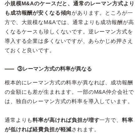
小規模M&Aのケースだと、通常のレーマン方式より
も成功報酬が安くなる傾向
があります。ところが一
方で、大規模なM&Aでは、通常よりも成功報酬が高
くなるケースも珍しくないです。逆レーマン方式を
導入する企業は多くないですが、あらかじめ押さえ
ておくと良いです。
③レーマン方式の料率が異なる
根本的にレーマン方式の料率が異なれば、成功報酬
の金額にも差が生まれます。一部のM&A仲介会社で
は、独自のレーマン方式の料率を導入しています。
通常よりも
料率が高ければ負担が増す
一方で、
料率
が低ければ経費負担が軽減
されます。