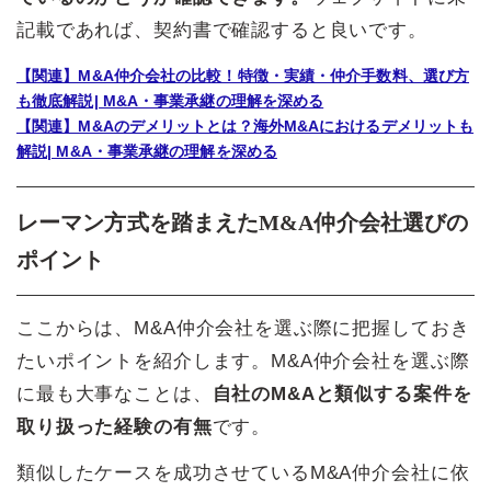
記載であれば、契約書で確認すると良いです。
【関連】M&A仲介会社の比較！特徴・実績・仲介手数料、選び方
も徹底解説| M&A・事業承継の理解を深める
【関連】M&Aのデメリットとは？海外M&Aにおけるデメリットも
解説| M&A・事業承継の理解を深める
レーマン方式を踏まえたM&A仲介会社選びの
ポイント
ここからは、M&A仲介会社を選ぶ際に把握しておき
たいポイントを紹介します。M&A仲介会社を選ぶ際
に最も大事なことは、
自社のM&Aと類似する案件を
取り扱った経験の有無
です。
類似したケースを成功させているM&A仲介会社に依