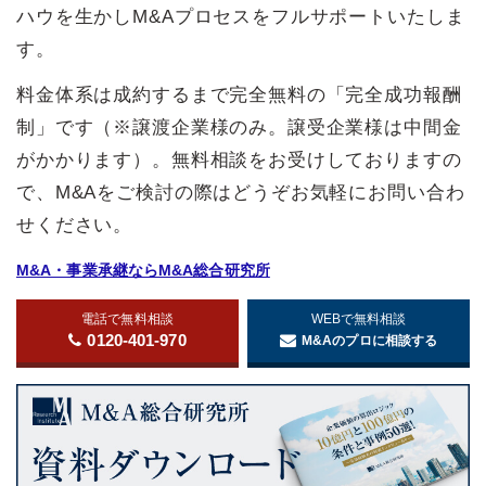
ハウを生かしM&Aプロセスをフルサポートいたしま
す。
料金体系は成約するまで完全無料の「完全成功報酬
制」です（※譲渡企業様のみ。譲受企業様は中間金
がかかります）。無料相談をお受けしておりますの
で、M&Aをご検討の際はどうぞお気軽にお問い合わ
せください。
M&A・事業承継ならM&A総合研究所
電話で無料相談
WEBで無料相談
0120-401-970
M&Aのプロに相談する