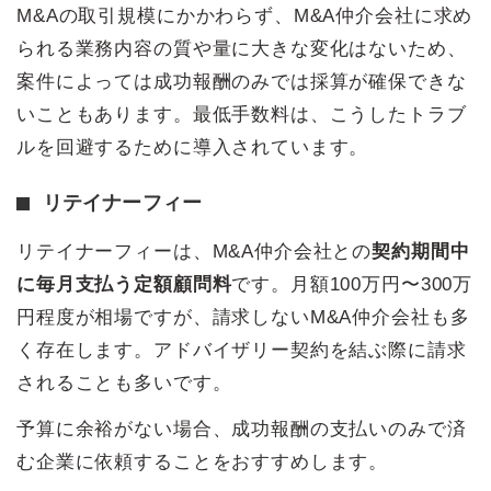
M&Aの取引規模にかかわらず、M&A仲介会社に求め
られる業務内容の質や量に大きな変化はないため、
案件によっては成功報酬のみでは採算が確保できな
いこともあります。最低手数料は、こうしたトラブ
ルを回避するために導入されています。
リテイナーフィー
リテイナーフィーは、M&A仲介会社との
契約期間中
に毎月支払う定額顧問料
です。月額100万円〜300万
円程度が相場ですが、請求しないM&A仲介会社も多
く存在します。アドバイザリー契約を結ぶ際に請求
されることも多いです。
予算に余裕がない場合、成功報酬の支払いのみで済
む企業に依頼することをおすすめします。