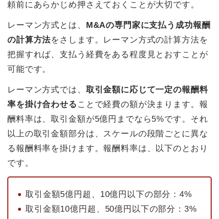
頼前にあらかじめ押さえておくことが大切です。
レーマン方式とは、
M&Aの専門家に支払う成功報酬
の計算方法
をさします。レーマン方式の計算方法を
把握すれば、支払う経費をある程度見とおすことが
可能です。
レーマン方式では、
取引金額に応じて一定の報酬料
率を掛け合わせる
ことで経費の額が決まります。報
酬料率は、取引金額が5億円までなら5%です。それ
以上の取引金額部分は、スケールの段階ごとに異な
る報酬料率を掛けます。報酬料率は、以下のとおり
です。
取引金額5億円超、10億円以下の部分：4%
取引金額10億円超、50億円以下の部分：3%