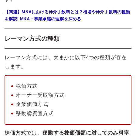
【関連】M&Aにおける仲介手数料とは？相場や仲介手数料の種類
を解説| M&A・事業承継の理解を深める
レーマン方式の種類
レーマン方式には、大まかに以下4つの種類が存在
します。
株価方式
オーナー受取額方式
企業価値方式
移動総資産方式
株価方式では、
移動する株価価額に対してのみ料率