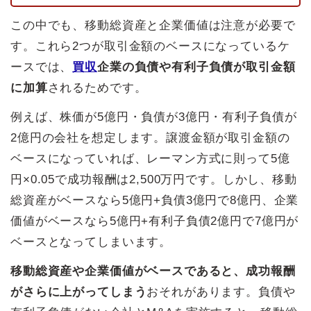
この中でも、移動総資産と企業価値は注意が必要で
す。これら2つが取引金額のベースになっているケ
ースでは、
買収
企業の負債や有利子負債が取引金額
に加算
されるためです。
例えば、株価が5億円・負債が3億円・有利子負債が
2億円の会社を想定します。譲渡金額が取引金額の
ベースになっていれば、レーマン方式に則って5億
円×0.05で成功報酬は2,500万円です。しかし、移動
総資産がベースなら5億円+負債3億円で8億円、企業
価値がベースなら5億円+有利子負債2億円で7億円が
ベースとなってしまいます。
移動総資産や企業価値がベースであると、成功報酬
がさらに上がってしまう
おそれがあります。負債や