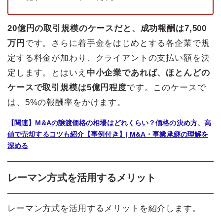
20億円の取引規模のケースだと、成功報酬は7,500
万円
です。さらに着手金をはじめとする各企業で規
定する料金が加わり、クライアントの支払い額を決
定します。とはいえ
中小企業であれば、ほとんどの
ケースで取引規模は5億円程度
です。このケースで
は、5%の報酬率をかけます。
【関連】M&Aの譲渡価格の相場はどれくらい？価格の決め方、高
値で売却するコツも紹介【事例付き】| M&A・事業承継の理解を
深める
レーマン方式を活用するメリット
レーマン方式を活用するメリットを紹介します。