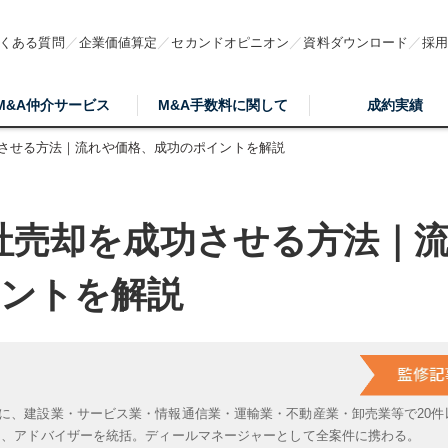
くある質問
企業価値算定
セカンドオピニオン
資料ダウンロード
採
M&A仲介サービス
M&A手数料に関して
成約実績
功させる方法｜流れや価格、成功のポイントを解説
社売却を成功させる方法｜
イントを解説
に、建設業・サービス業・情報通信業・運輸業・不動産業・卸売業等で20件
は、アドバイザーを統括。ディールマネージャーとして全案件に携わる。