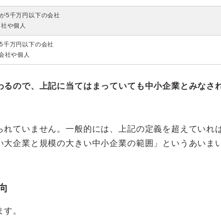
が5千万円以下の会社
会社や個人
5千万円以下の会社
の会社や個人
わるので、上記に当てはまっていても中小企業とみなさ
られていません。一般的には、上記の定義を超えていれ
い大企業と規模の大きい中小企業の範囲」というあいま
向
ます。