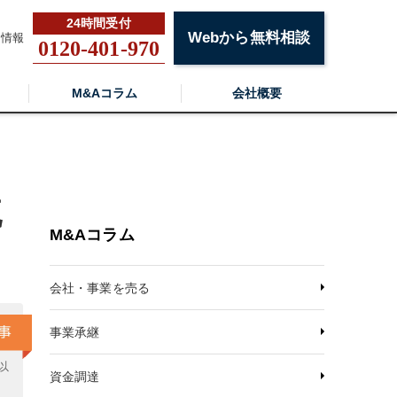
Webから無料相談
用情報
0120-401-970
M&Aコラム
会社概要
流
M&Aコラム
会社・事業を売る
事業承継
以
資金調達