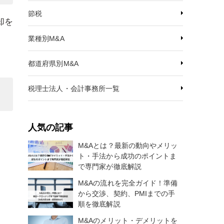
節税
却を
業種別M&A
都道府県別M&A
税理士法人・会計事務所一覧
人気の記事
M&Aとは？最新の動向やメリッ
ト・手法から成功のポイントま
で専門家が徹底解説
M&Aの流れを完全ガイド！準備
から交渉、契約、PMIまでの手
順を徹底解説
M&Aのメリット・デメリットを