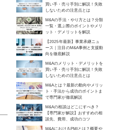
買い手・売り手別に解説！失敗
しないための注意点とは
M&Aの手法・やり方とは？分類
一覧・選ぶ際のポイントやメリ
ット・デメリットを解説
【2025年最新】事業承継ニュ
ース｜注目のM&A事例と支援動
向を徹底解説
M&Aのメリット・デメリットを
買い手・売り手別に解説！失敗
しないための注意点とは
M&Aとは？最新の動向やメリッ
ト・手法から成功のポイントま
で専門家が徹底解説
M&Aの相談はどこにすべき？
【専門家が解説】おすすめの相
談先、費用、成功のコツ
M&AにおけるPMIとは？概要や