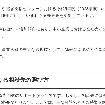
引継ぎ支援センターにおける令和5年度（2023年度）
1,529件に達し、いずれも過去最高を更新しています。
約件数は年々増加傾向にあり、中小企業における会社売却
す。
、事業承継の有力な選択肢として、M&Aによる会社売却
す。
ける相談先の選び方
きる専門家のサポートが不可欠です。しかし、相談先には
ぶ必要があります。ここでは、主な相談先とその特徴を