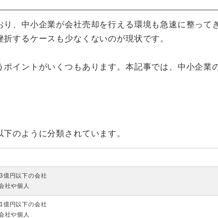
おり、中小企業が会社売却を行える環境も急速に整って
挫折するケースも少なくないのが現状です。
うポイントがいくつもあります。本記事では、中小企業
。
以下のように分類されています。
3億円以下の会社
の会社や個人
1億円以下の会社
の会社や個人