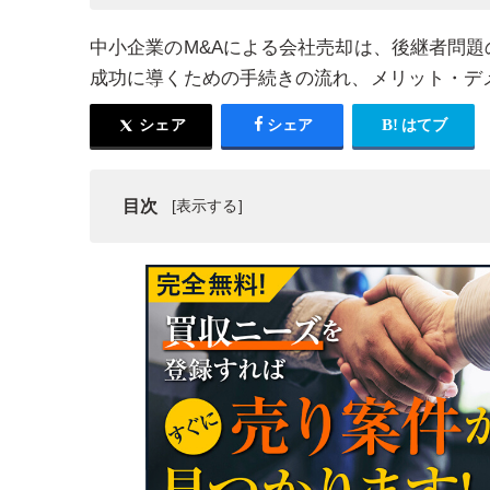
中小企業のM&Aによる会社売却は、後継者問
成功に導くための手続きの流れ、メリット・デ
シェア
シェア
はてブ
目次
中小企業のM&A・会社売却の現状と動向
中小企業のM&A・会社売却における相談先の選び
中小企業の会社売却の成功マニュアル
中小企業が会社売却を行った事例
まとめ