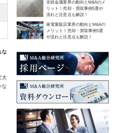
非鉄金属業界の動向とM&Aのメ
リット！売却・買収事例5選や
流れと注意点も解説！
家電量販店業界の動向とM&Aの
メリット！売却・買収事例5選
や流れと注意点も解説！
れな
ば大
いな