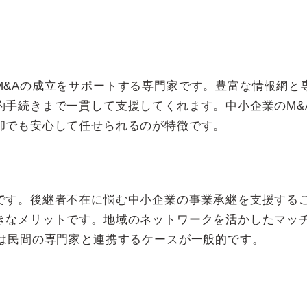
M&Aの成立をサポートする専門家です。豊富な情報網と
約手続きまで一貫して支援してくれます。中小企業のM&
却でも安心して任せられるのが特徴です。
です。後継者不在に悩む中小企業の事業承継を支援する
きなメリットです。地域のネットワークを活かしたマッ
では民間の専門家と連携するケースが一般的です。