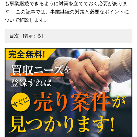
も事業継続できるように対策を立てておく必要がありま
す。 この記事では、事業継続の対策と必要なポイントに
ついて解説します。
目次
事業継続の対策と重要性
事業継続の重要性
事業継続と事業継続マネジメントとの違い
事業継続と防災の違い
事業継続を考える上で重要なポイント(その1)
事業継続を考える上で重要なポイント(その2)
まとめ