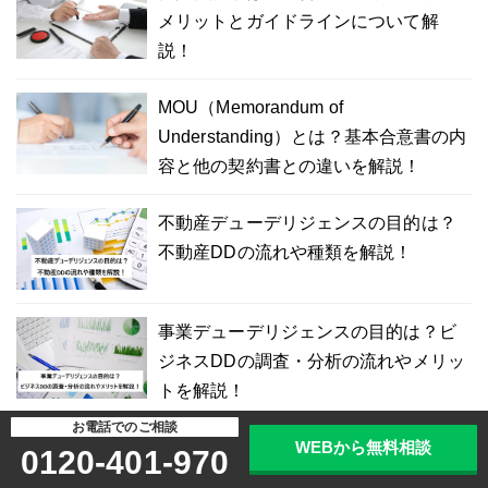
メリットとガイドラインについて解
説！
MOU（Memorandum of
Understanding）とは？基本合意書の内
容と他の契約書との違いを解説！
不動産デューデリジェンスの目的は？
不動産DDの流れや種類を解説！
事業デューデリジェンスの目的は？ビ
ジネスDDの調査・分析の流れやメリッ
トを解説！
お電話でのご相談
WEBから無料相談
海外M&Aのメリットや手法は？買収の
0120-401-970
目的や事例10選を解説！