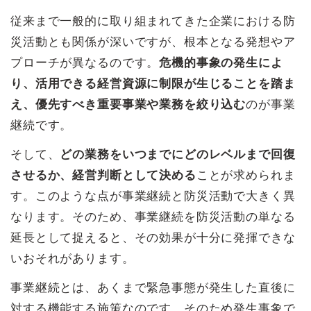
従来まで一般的に取り組まれてきた企業における防
災活動とも関係が深いですが、根本となる発想やア
プローチが異なるのです。
危機的事象の発生によ
り、活用できる経営資源に制限が生じることを踏ま
え、優先すべき重要事業や業務を絞り込む
のが事業
継続です。
そして、
どの業務をいつまでにどのレベルまで回復
させるか、経営判断として決める
ことが求められま
す。このような点が事業継続と防災活動で大きく異
なります。そのため、事業継続を防災活動の単なる
延長として捉えると、その効果が十分に発揮できな
いおそれがあります。
事業継続とは、あくまで緊急事態が発生した直後に
対する機能する施策なのです。そのため発生事象で