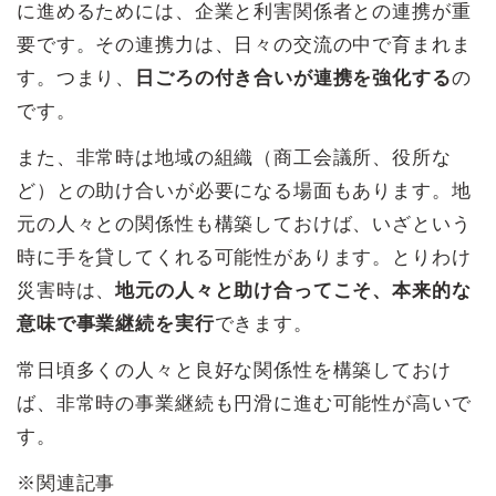
に進めるためには、企業と利害関係者との連携が重
要です。その連携力は、日々の交流の中で育まれま
す。つまり、
日ごろの付き合いが連携を強化する
の
です。
また、非常時は地域の組織（商工会議所、役所な
ど）との助け合いが必要になる場面もあります。地
元の人々との関係性も構築しておけば、いざという
時に手を貸してくれる可能性があります。とりわけ
災害時は、
地元の人々と助け合ってこそ、本来的な
意味で事業継続を実行
できます。
常日頃多くの人々と良好な関係性を構築しておけ
ば、非常時の事業継続も円滑に進む可能性が高いで
す。
※関連記事