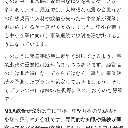
その結果、非常時に致命的な損失を被るケースが
多々あります。最近では、大規模な地震や台風など
の自然災害で人材や設備を失った中小企業が廃業に
追い込まれるケースが多々ありました。中小企業庁
も中小企業に向け、事業継続の検討を呼び掛けるよ
うになっています。
このように緊急事態時に素早く対応できるよう、事
業継続の重要性は近年高まりつつあります。経営者
の方は非常時になってからではなく、事前に事業継
続を予測したプランを策定しておきましょう。そし
てプランの中にはM&Aを視野に入れておくのも得策
です。
M&A総合研究所
は主に中小・中堅規模のM&A案件
を取り扱う仲介会社です。
専門的な知識や経験が豊