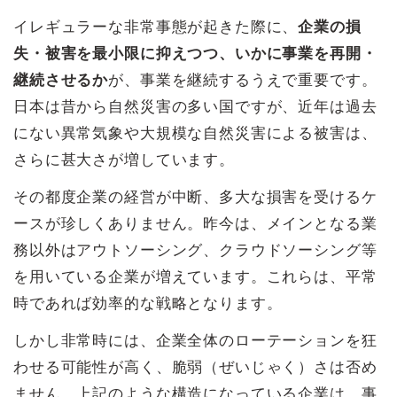
イレギュラーな非常事態が起きた際に、
企業の損
失・被害を最小限に抑えつつ、いかに事業を再開・
継続させるか
が、事業を継続するうえで重要です。
日本は昔から自然災害の多い国ですが、近年は過去
にない異常気象や大規模な自然災害による被害は、
さらに甚大さが増しています。
その都度企業の経営が中断、多大な損害を受けるケ
ースが珍しくありません。昨今は、メインとなる業
務以外はアウトソーシング、クラウドソーシング等
を用いている企業が増えています。これらは、平常
時であれば効率的な戦略となります。
しかし非常時には、企業全体のローテーションを狂
わせる可能性が高く、脆弱（ぜいじゃく）さは否め
ません。上記のような構造になっている企業は、事