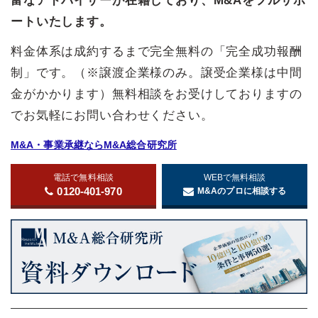
富なアドバイザーが在籍しており、M&Aをフルサポ
ートいたします。
料金体系は成約するまで完全無料の「完全成功報酬
制」です。（※譲渡企業様のみ。譲受企業様は中間
金がかかります）無料相談をお受けしておりますの
でお気軽にお問い合わせください。
M&A・事業承継ならM&A総合研究所
電話で無料相談
WEBで無料相談
0120-401-970
M&Aのプロに相談する