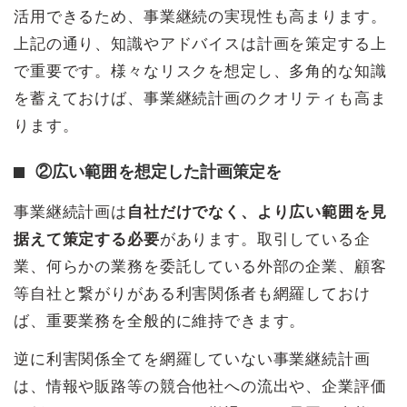
活用できるため、事業継続の実現性も高まります。
上記の通り、知識やアドバイスは計画を策定する上
で重要です。様々なリスクを想定し、多角的な知識
を蓄えておけば、事業継続計画のクオリティも高ま
ります。
②広い範囲を想定した計画策定を
事業継続計画は
自社だけでなく、より広い範囲を見
据えて策定する必要
があります。取引している企
業、何らかの業務を委託している外部の企業、顧客
等自社と繋がりがある利害関係者も網羅しておけ
ば、重要業務を全般的に維持できます。
逆に利害関係全てを網羅していない事業継続計画
は、情報や販路等の競合他社への流出や、企業評価