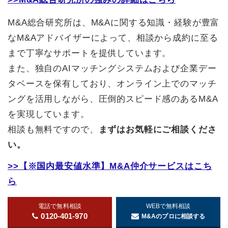
M&A総合研究所は、M&Aに関する知識・経験が豊富
なM&Aアドバイザーによって、相談から成約に至る
まで丁寧なサポートを提供しています。
また、独自のAIマッチングシステムおよび企業デー
タベースを保有しており、オンライン上でのマッチ
ングを活用しながら、圧倒的スピード感のあるM&A
を実現しています。
相談も無料ですので、
まずはお気軽にご相談くださ
い。
>>【※国内最安値水準】M&A仲介サービスはこち
ら
電話で無料相談
WEBで無料相談
0120-401-970
M&Aのプロに相談する