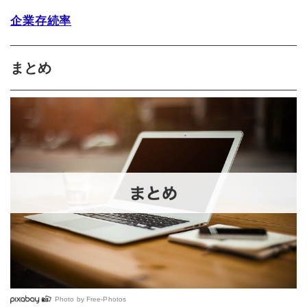
企業存続率
まとめ
Photo by
Free-Photos