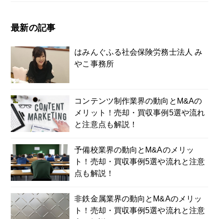
最新の記事
はみんぐふる社会保険労務士法人 み
やこ事務所
コンテンツ制作業界の動向とM&Aの
メリット！売却・買収事例5選や流れ
と注意点も解説！
予備校業界の動向とM&Aのメリッ
ト！売却・買収事例5選や流れと注意
点も解説！
非鉄金属業界の動向とM&Aのメリッ
ト！売却・買収事例5選や流れと注意