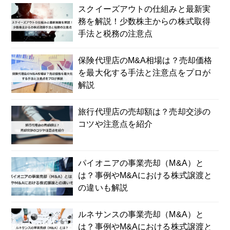
スクイーズアウトの仕組みと最新実
務を解説！少数株主からの株式取得
手法と税務の注意点
保険代理店のM&A相場は？売却価格
を最大化する手法と注意点をプロが
解説
旅行代理店の売却額は？売却交渉の
コツや注意点を紹介
パイオニアの事業売却（M&A）と
は？事例やM&Aにおける株式譲渡と
の違いも解説
ルネサンスの事業売却（M&A）と
は？事例やM&Aにおける株式譲渡と