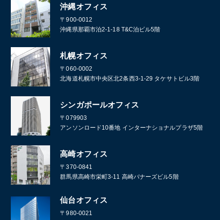
沖縄オフィス
〒900-0012
沖縄県那覇市泊2-1-18 T&C泊ビル5階
札幌オフィス
〒060-0002
北海道札幌市中央区北2条西3-1-29 タケサトビル3階
シンガポールオフィス
〒079903
アンソンロード10番地 インターナショナルプラザ5階
高崎オフィス
〒370-0841
群馬県高崎市栄町3-11 高崎バナーズビル5階
仙台オフィス
〒980-0021