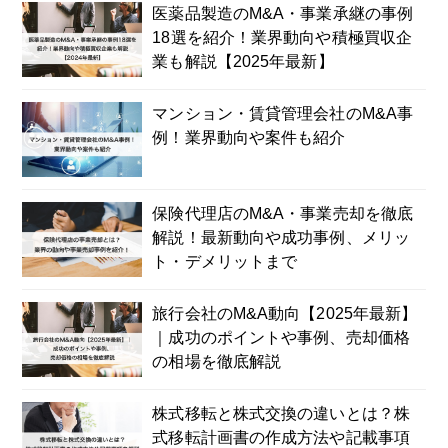
医薬品製造のM&A・事業承継の事例
18選を紹介！業界動向や積極買収企
業も解説【2025年最新】
マンション・賃貸管理会社のM&A事
例！業界動向や案件も紹介
保険代理店のM&A・事業売却を徹底
解説！最新動向や成功事例、メリッ
ト・デメリットまで
旅行会社のM&A動向【2025年最新】
｜成功のポイントや事例、売却価格
の相場を徹底解説
株式移転と株式交換の違いとは？株
式移転計画書の作成方法や記載事項