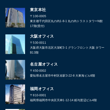
東京本社
〒100-0005
東京都千代田区丸の内1-8-1 丸の内トラストタワーN館
17階(受付)
大阪オフィス
〒530-0011
大阪府大阪市北区大深町3-1 グランフロント大阪 タワー
B13階
名古屋オフィス
〒450-0002
愛知県名古屋市中村区名駅3-22-8 大東海ビル8階
福岡オフィス
〒810-0001
福岡県福岡市中央区天神1-12-14 紙与渡辺ビル4階