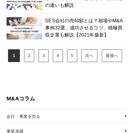
の違いも解説
SES会社の売却額とは？相場やM&A
事例32選、成功させるコツ、積極買
収企業も解説【2021年最新】
1
2
3
4
5
次へ
最後へ
M&Aコラム
会社・事業を売る
事業承継