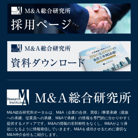
M&A総合研究所ポータルは、M&A（企業の合併、買収）/事業承継（親族
への承継、従業員への承継、M&Aで承継）の情報を専門的に分かりやすく
提供するメディアです。M&Aの情報の非対称性をなくし、M&Aがより身
近になるように情報発信していきます。M&Aを成功させるために適切な
M&A仲介会社もご紹介します。