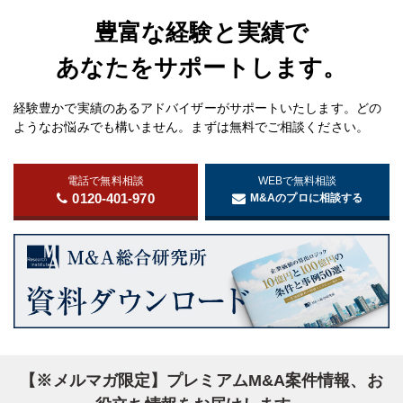
豊富な経験と実績で
あなたをサポートします。
経験豊かで実績のあるアドバイザーがサポートいたします。どの
ようなお悩みでも構いません。まずは無料でご相談ください。
電話で無料相談
WEBで無料相談
0120-401-970
M&Aのプロに相談する
【※メルマガ限定】プレミアムM&A案件情報、お