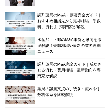
調剤薬局のM&A・譲渡完全ガイド｜
おすすめ相談先から売却相場、手数
料、流れまで専門家が解説
水産加工・卸のM&A事例と動向を徹
底解説！売却相場や最新の業界再編
ニュース
調剤薬局のM&A完全ガイド｜成功さ
せる流れ・費用相場・最新動向を専
門家が解説
薬局の譲渡支援の手続き・流れや手
数料体系を比較解説！