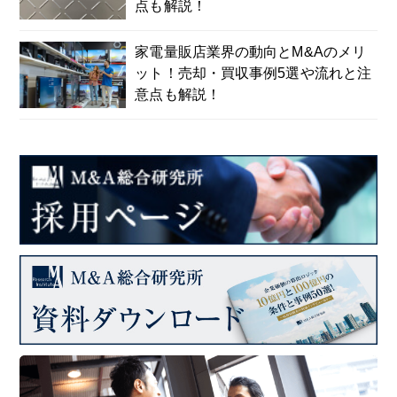
点も解説！
家電量販店業界の動向とM&Aのメリ
ット！売却・買収事例5選や流れと注
意点も解説！