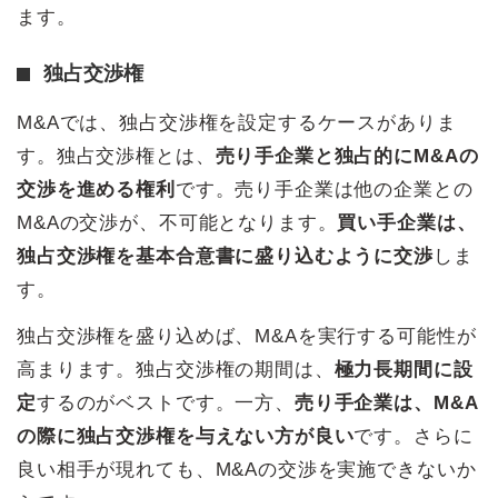
ます。
独占交渉権
M&Aでは、独占交渉権を設定するケースがありま
す。独占交渉権とは、
売り手企業と独占的にM&Aの
交渉を進める権利
です。売り手企業は他の企業との
M&Aの交渉が、不可能となります。
買い手企業は、
独占交渉権を基本合意書に盛り込むように交渉
しま
す。
独占交渉権を盛り込めば、M&Aを実行する可能性が
高まります。独占交渉権の期間は、
極力長期間に設
定
するのがベストです。一方、
売り手企業は、M&A
の際に独占交渉権を与えない方が良い
です。さらに
良い相手が現れても、M&Aの交渉を実施できないか