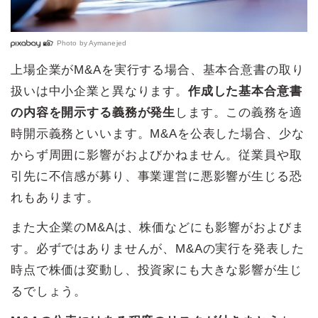
Photo by
Aymanejed
上場企業がM&Aを実行する場合、基本合意書の取り
扱いは中小企業と異なります。
作成した基本合意書
の内容を開示する義務が発生
します。この義務を適
時開示義務といいます。M&Aを公表した場合、少な
からず周囲に影響がおよびかねません。従業員や取
引先に不信感が募り、事業運営に悪影響が生じる恐
れもあります。
また大企業のM&Aは、株価などにも影響がおよびま
す。必ずではありませんが、M&Aの実行を発表した
時点で株価は変動し、投資家にも大きな影響が生じ
るでしょう。