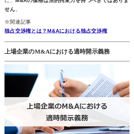
に、
M&Aの価格は法的拘束力を持つべきではありま
せん
。
※関連記事
独占交渉権とは？M&Aにおける独占交渉権
上場企業のM&Aにおける適時開示義務