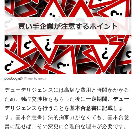
Photo by
geralt
デューデリジェンスには高額な費用と時間がかかる
ため、独占交渉権をもらった後に
一定期間、デュー
デリジェンスを行うことを基本合意書に記載
しま
す。基本合意書に法的拘束力がなくても、基本合意
書に記せば、その変更に合理的な理由が必要です。