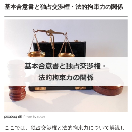
基本合意書と独占交渉権・法的拘束力の関係
Photo by
succo
ここでは、独占交渉権と法的拘束力について解説し