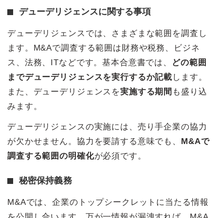
デューデリジェンスに関する事項
デューデリジェンスでは、さまざまな範囲を調査し
ます。M&Aで調査する範囲は財務や税務、ビジネ
ス、法務、ITなどです。基本合意書では、
どの範囲
までデューデリジェンスを実行するか記載
します。
また、デューデリジェンスを
実施する期間
も盛り込
みます。
デューデリジェンスの実施には、売り手企業の協力
が欠かせません。協力を要請する意味でも、
M&Aで
調査する範囲の明確化
が必須です。
秘密保持義務
M&Aでは、企業のトップシークレットに当たる情報
を公開し合います。万が一情報が漏洩すれば、M&A