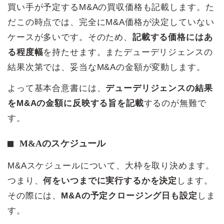
買い手が予定するM&Aの買収価格も記載します。た
だこの時点では、完全にM&A価格が決定していない
ケースが多いです。そのため、
記載する価格にはあ
る程度幅
を持たせます。またデューデリジェンスの
結果次第では、妥当なM&Aの金額が変動します。
よって基本合意書には、
デューデリジェンスの結果
をM&Aの金額に反映する旨を記載
するのが無難で
す。
M&Aのスケジュール
M&Aスケジュールについて、大枠を取り決めます。
つまり、
何をいつまでに実行するかを決定
します。
その際には、
M&Aの予定クロージング日も設定
しま
す。