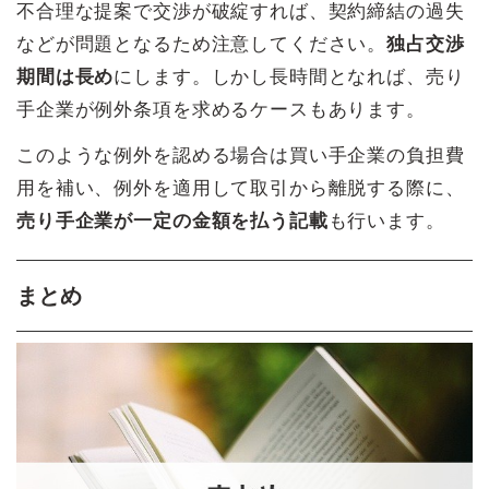
不合理な提案で交渉が破綻すれば、契約締結の過失
などが問題となるため注意してください。
独占交渉
期間は長め
にします。しかし長時間となれば、売り
手企業が例外条項を求めるケースもあります。
このような例外を認める場合は買い手企業の負担費
用を補い、例外を適用して取引から離脱する際に、
売り手企業が一定の金額を払う記載
も行います。
まとめ