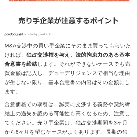
Photo by
paulracko
M&A交渉中の買い手企業にそのまま買ってもらいた
ければ、
独占交渉権を与え、法的拘束力のある基本
合意書を締結
します。それができないケースでも売
買金額は記入し、デューデリジェンスで相当な理由
が生じない限り、基本合意書の内容はその金額にし
ます。
合意価格での取引は、誠実に交渉する義務や契約締
結上の過失を認める可能性も高くなるため、注意し
てください。売り手企業は、独占交渉期間を3ヶ月
から6ヶ月を望むケースがよくあります。長期の独