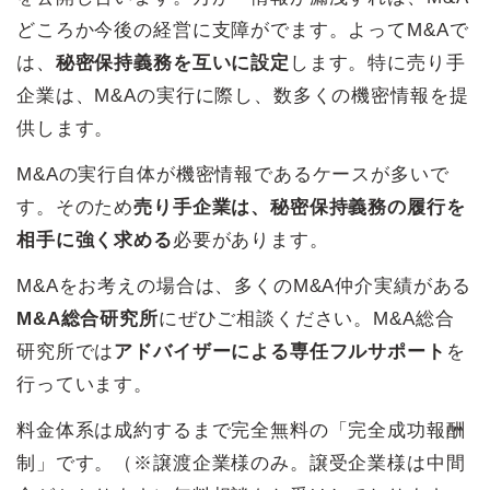
どころか今後の経営に支障がでます。よってM&Aで
は、
秘密保持義務を互いに設定
します。特に売り手
企業は、M&Aの実行に際し、数多くの機密情報を提
供します。
M&Aの実行自体が機密情報であるケースが多いで
す。そのため
売り手企業は、秘密保持義務の履行を
相手に強く求める
必要があります。
M&Aをお考えの場合は、多くのM&A仲介実績がある
M&A総合研究所
にぜひご相談ください。M&A総合
研究所では
アドバイザーによる専任フルサポート
を
行っています。
料金体系は成約するまで完全無料の「完全成功報酬
制」です。（※譲渡企業様のみ。譲受企業様は中間