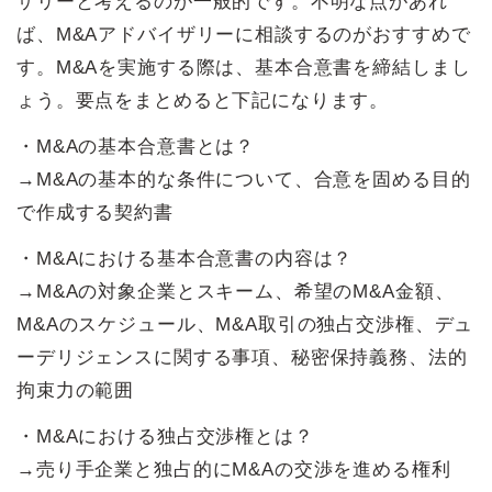
ザリーと考えるのが一般的です。不明な点があれ
ば、M&Aアドバイザリーに相談するのがおすすめで
す。M&Aを実施する際は、基本合意書を締結しまし
ょう。要点をまとめると下記になります。
・M&Aの基本合意書とは？
→M&Aの基本的な条件について、合意を固める目的
で作成する契約書
・M&Aにおける基本合意書の内容は？
→M&Aの対象企業とスキーム、希望のM&A金額、
M&Aのスケジュール、M&A取引の独占交渉権、デュ
ーデリジェンスに関する事項、秘密保持義務、法的
拘束力の範囲
・M&Aにおける独占交渉権とは？
→売り手企業と独占的にM&Aの交渉を進める権利