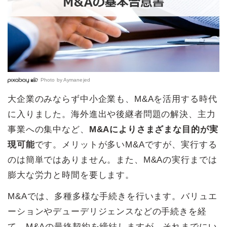
Photo by
Aymanejed
大企業のみならず中小企業も、M&Aを活用する時代
に入りました。海外進出や後継者問題の解決、主力
事業への集中など、
M&Aによりさまざまな目的が実
現可能
です。メリットが多いM&Aですが、実行する
のは簡単ではありません。また、M&Aの実行までは
膨大な労力と時間を要します。
M&Aでは、多種多様な手続きを行います。バリュエ
ーションやデューデリジェンスなどの手続きを経
て、M&Aの最終契約を締結しますが、それまでにい