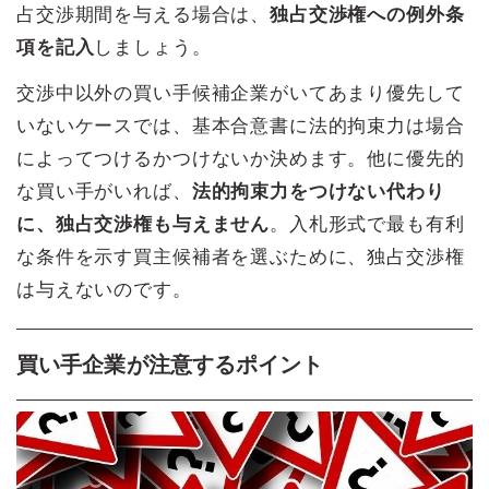
占交渉期間を与える場合は、
独占交渉権への例外条
項を記入
しましょう。
交渉中以外の買い手候補企業がいてあまり優先して
いないケースでは、基本合意書に法的拘束力は場合
によってつけるかつけないか決めます。他に優先的
な買い手がいれば、
法的拘束力をつけない代わり
に、独占交渉権も与えません
。入札形式で最も有利
な条件を示す買主候補者を選ぶために、独占交渉権
は与えないのです。
買い手企業が注意するポイント