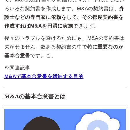
ろいろな契約書を作成します。M&Aの契約書は、
弁
護士などの専門家に依頼をして、その都度契約書を
作成すればM&Aを円滑に実施
できます。
後々のトラブルを避けるためにも、M&Aの契約書は
欠かせません。数ある契約書の中で
特に重要なのが
基本合意書
です。こ。
※関連記事
M&Aで基本合意書を締結する目的
M&Aの基本合意書とは