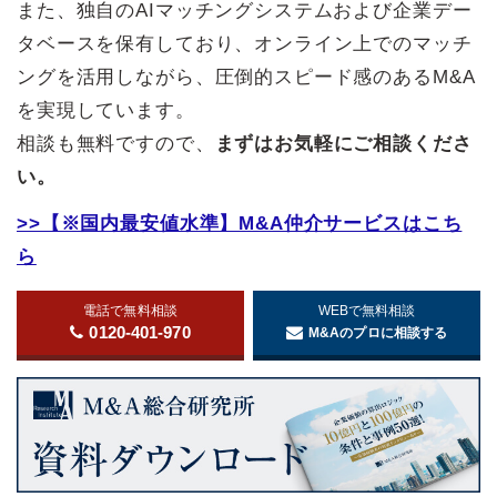
また、独自のAIマッチングシステムおよび企業デー
タベースを保有しており、オンライン上でのマッチ
ングを活用しながら、圧倒的スピード感のあるM&A
を実現しています。
相談も無料ですので、
まずはお気軽にご相談くださ
い。
>>【※国内最安値水準】M&A仲介サービスはこち
ら
電話で無料相談
WEBで無料相談
0120-401-970
M&Aのプロに相談する