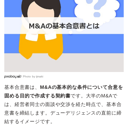
Photo by
ijmaki
基本合意書は、
M&Aの基本的な条件について合意を
固める目的で作成する契約書
です。大半のM&Aで
は、経営者同士の面談や交渉を経た時点で、基本合
意書を締結します。デューデリジェンスの直前に締
結するイメージです。