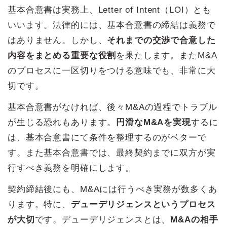
基本合意書は実務上、Letter of Intent（LOI）とも
いいます。法律的には、基本合意書の締結は義務で
はありません。しかし、
それまでの交渉で合意した
内容をまとめる重要な役割
を果たします。またM&A
のプロセスに一区切りをつける意味でも、非常に大
切です。
基本合意書がなければ、後々M&Aの過程でトラブル
が生じる恐れもあります。
円滑なM&Aを実現
するに
は、基本合意書にて条件を整理するのがベターで
す。また基本合意書では、最終契約までに双方が実
行すべき義務を明確にします。
契約締結後にも、M&Aには行うべき実務が数多くあ
ります。特に、
デューデリジェンスというプロセス
が大切
です。デューデリジェンスとは、
M&Aの相手