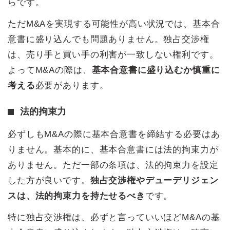
らです。
ただM&Aを実現する可能性が高い状況では、基本合
意書に盛り込んでも問題ありません。独占交渉権
は、売り手と買い手の利害が一致しない権利です。
よってM&Aの際は、
基本合意書に盛り込むか慎重に
考える
必要があります。
法的拘束力
必ずしもM&Aの際に基本合意書を締結する必要はあ
りません。基本的に、基本合意書には法的拘束力が
ありません。ただ一部の条項は、法的拘束力を設定
した方が良いです。
独占交渉権やデューデリジェン
スは、法的拘束力を持たせるべき
です。
特に独占交渉権は、必ずと言っていいほどM&Aの基