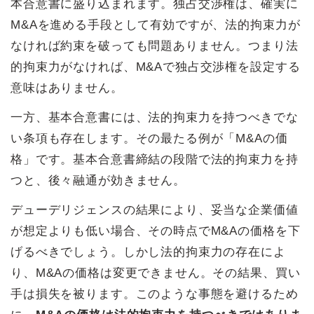
本合意書に盛り込まれます。独占交渉権は、確実に
M&Aを進める手段として有効ですが、法的拘束力が
なければ約束を破っても問題ありません。つまり法
的拘束力がなければ、M&Aで独占交渉権を設定する
意味はありません。
一方、基本合意書には、法的拘束力を持つべきでな
い条項も存在します。その最たる例が「M&Aの価
格」です。基本合意書締結の段階で法的拘束力を持
つと、後々融通が効きません。
デューデリジェンスの結果により、妥当な企業価値
が想定よりも低い場合、その時点でM&Aの価格を下
げるべきでしょう。しかし法的拘束力の存在によ
り、M&Aの価格は変更できません。その結果、買い
手は損失を被ります。このような事態を避けるため