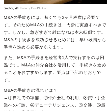
Photo by
Free-Photos
M&Aの手続きには、短くても2ヶ月程度は必要で
す。そのためM&Aの手続きは、円滑に実施すべきで
す。しかし、急ぎすぎて雑になれば本末転倒です。
M&Aの手続きを成功させるためには、早い段階から
準備を進める必要があります。
また、M&Aの手続きを経営者1人で実行するのは困
難です。M&Aの仲介会社を活用して、手続きを進め
ることをおすすめします。要点は下記のとおりで
す。
M&Aの手続きの流れとは？
→①自社での準備、②仲介会社の利用、③買い手企
業への打診、④デューデリジェンス、⑤交渉、⑥最