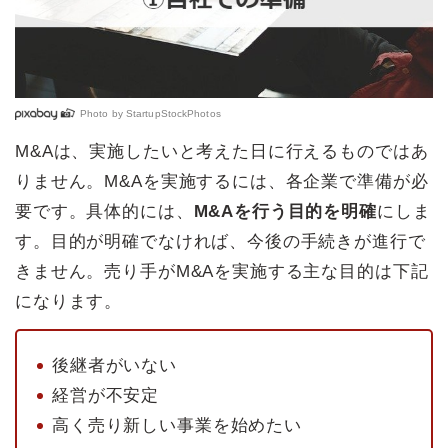
Photo by
StartupStockPhotos
M&Aは、実施したいと考えた日に行えるものではあ
りません。M&Aを実施するには、各企業で準備が必
要です。具体的には、
M&Aを行う目的を明確
にしま
す。目的が明確でなければ、今後の手続きが進行で
きません。売り手がM&Aを実施する主な目的は下記
になります。
後継者がいない
経営が不安定
高く売り新しい事業を始めたい