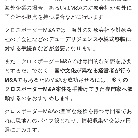
海外企業の場合、あるいはM&Aの対象会社が海外に
子会社や拠点を持つ場合などに行います。
クロスボーダーM&Aでは、海外の対象会社や対象会
社の子会社などの
デューデリジェンスや株式移転に
対する手続きなどが必要
となります。
また、クロスボーダーM&Aでは専門的な知識を必要
とするだけでなく、
国や文化が異なる経営者が行う
M&A
でもあるためM&Aを成功させるには、
多くの
クロスボーダーM&A案件を手掛けてきた専門家へ依
頼する
のをおすすめします。
クロスボーダーM&Aの豊富な経験を持つ専門家であ
れば現地とのパイプ役となり、情報収集や交渉が円
滑に進みます。