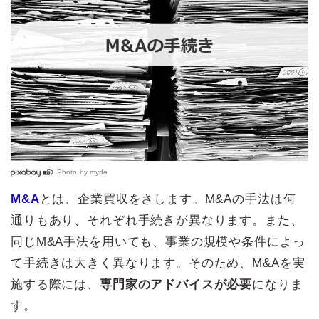
Photo by
myrfa
M&A
とは、企業買収をさします。M&Aの手法は何
通りもあり、それぞれ手続きが異なります。また、
同じM&A手法を用いても、事業の規模や条件によっ
て手続きは大きく異なります。そのため、M&Aを実
施する際には、
専門家のアドバイスが必要
になりま
す。