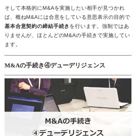
そして本格的にM&Aを実施したい相手が見つかれ
ば、概ねM&Aには合意をしている意思表示の目的で
基本合意契約の締結手続き
を行います。強制ではあ
りませんが、ほとんどのM&Aの手続きで実施してい
ます。
M&Aの手続き④デューデリジェンス