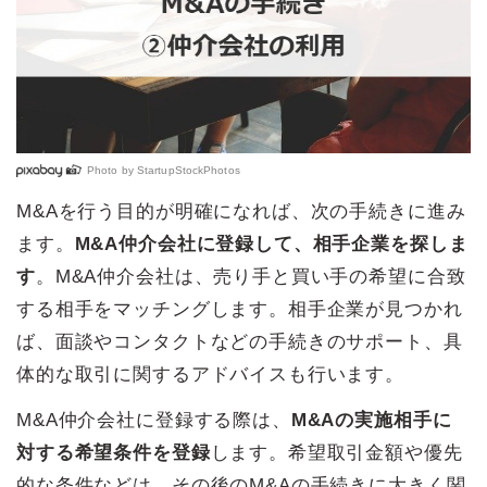
Photo by
StartupStockPhotos
M&Aを行う目的が明確になれば、次の手続きに進み
ます。
M&A仲介会社に登録して、相手企業を探しま
す
。M&A仲介会社は、売り手と買い手の希望に合致
する相手をマッチングします。相手企業が見つかれ
ば、面談やコンタクトなどの手続きのサポート、具
体的な取引に関するアドバイスも行います。
M&A仲介会社に登録する際は、
M&Aの実施相手に
対する希望条件を登録
します。希望取引金額や優先
的な条件などは、その後のM&Aの手続きに大きく関