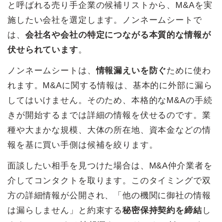
と呼ばれる売り手企業の候補リストから、M&Aを実
施したい会社を選定します。ノンネームシートで
は、
会社名や会社の特定につながる本質的な情報が
伏せられています
。
ノンネームシートは、
情報漏えいを防ぐ
ために使わ
れます。M&Aに関する情報は、基本的に外部に漏ら
してはいけません。そのため、本格的なM&Aの手続
きが開始するまでは詳細の情報を伏せるのです。業
種や大まかな規模、大体の所在地、資本金などの情
報を基に買い手側は候補を絞ります。
面談したい相手を見つけた場合は、M&A仲介業者を
介してコンタクトを取ります。このタイミングで双
方の詳細情報が公開され、「他の機関に御社の情報
は漏らしません」と約束する
秘密保持契約を締結
し