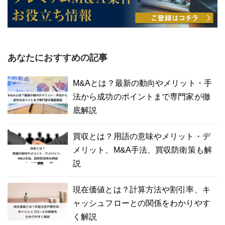
あなたにおすすめの記事
M&Aとは？最新の動向やメリット・手
法から成功のポイントまで専門家が徹
底解説
買収とは？用語の意味やメリット・デ
メリット、M&A手法、買収防衛策も解
説
現在価値とは？計算方法や割引率、キ
ャッシュフローとの関係をわかりやす
く解説