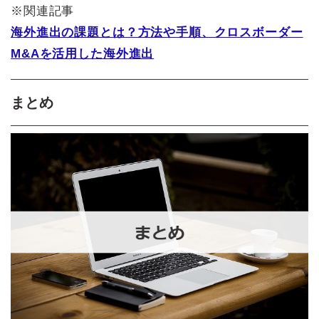
※関連記事
海外進出の課題とは？方法や手順、クロスボーダー
M&Aを活用した海外進出
まとめ