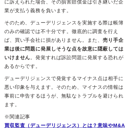
に訴えられた場合、その損害賠償金は引き継いだ企
業が支払う義務を負います。
そのため、デューデリジェンスを実施する際は帳簿
のみの確認では不十分です。徹底的に調査を行え
ば、買い手会社に損がありません。また、
売り手企
業は後に問題に発展しそうな点を故意に隠蔽しては
いけません
。発覚すれば訴訟問題に発展する恐れが
あるからです。
デューデリジェンスで発覚するマイナス点は相手に
悪い印象を与えます。そのため、マイナスの情報は
事前に申告するほうが、無駄なトラブルを避けられ
ます。
※関連記事
買収監査（デューデリジェンス）とは？意味やM&A