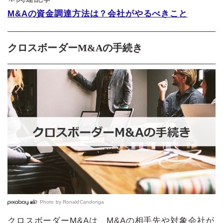
M&Aの資金調達方法は？会社がやるべきこと
クロスボーダーM&Aの手続き
Photo by
RonaldCandonga
クロスボーダーM&Aは、M&Aの相手先や対象会社が