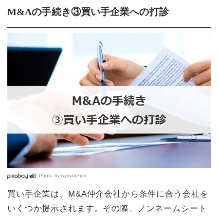
M&Aの手続き③買い手企業への打診
Photo by
Aymanejed
買い手企業は、M&A仲介会社から条件に合う会社を
いくつか提示されます。その際、ノンネームシート