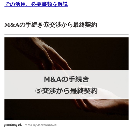
での活用、必要書類を解説
M&Aの手続き⑤交渉から最終契約
Photo by
JacksonDavid