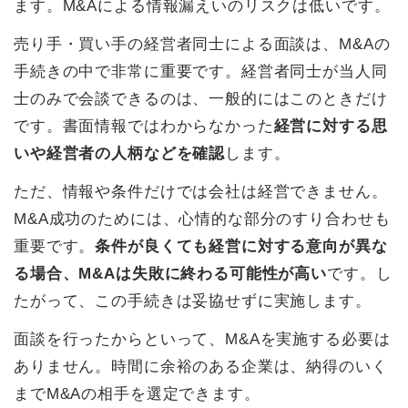
ます。M&Aによる情報漏えいのリスクは低いです。
売り手・買い手の経営者同士による面談は、M&Aの
手続きの中で非常に重要です。経営者同士が当人同
士のみで会談できるのは、一般的にはこのときだけ
です。書面情報ではわからなかった
経営に対する思
いや経営者の人柄などを確認
します。
ただ、情報や条件だけでは会社は経営できません。
M&A成功のためには、心情的な部分のすり合わせも
重要です。
条件が良くても経営に対する意向が異な
る場合、M&Aは失敗に終わる可能性が高い
です。し
たがって、この手続きは妥協せずに実施します。
面談を行ったからといって、M&Aを実施する必要は
ありません。時間に余裕のある企業は、納得のいく
までM&Aの相手を選定できます。