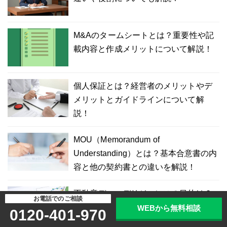
M&Aのタームシートとは？重要性や記
載内容と作成メリットについて解説！
個人保証とは？経営者のメリットやデ
メリットとガイドラインについて解
説！
MOU（Memorandum of
Understanding）とは？基本合意書の内
容と他の契約書との違いを解説！
不動産デューデリジェンスの目的は？
お電話でのご相談
不動産DDの流れや種類を解説！
WEBから無料相談
0120-401-970