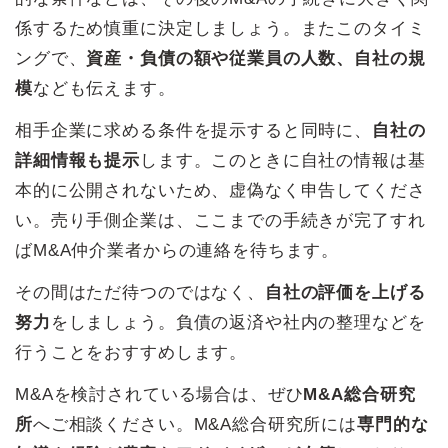
係するため慎重に決定しましょう。またこのタイミ
ングで、
資産・負債の額や従業員の人数、自社の規
模
なども伝えます。
相手企業に求める条件を提示すると同時に、
自社の
詳細情報も提示
します。このときに自社の情報は基
本的に公開されないため、虚偽なく申告してくださ
い。売り手側企業は、ここまでの手続きが完了すれ
ばM&A仲介業者からの連絡を待ちます。
その間はただ待つのではなく、
自社の評価を上げる
努力
をしましょう。負債の返済や社内の整理などを
行うことをおすすめします。
M&Aを検討されている場合は、ぜひ
M&A総合研究
所
へご相談ください。M&A総合研究所には
専門的な