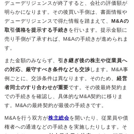
デューデリジェンスが終了すると、会社の評価額が
明らかになります。その後買い手側は、書面情報や
デューデリジェンスで得た情報を踏まえて、
M&Aの
取引価格を提示する手続き
を行います。提示金額に
売り手側が了承すれば、M&Aの手続きが進められま
す。
また金額のみならず、
引き継ぎ後の株主や従業員へ
の対応、厳守すべき条件なども交渉
します。M&A事
例ごとに、交渉条件は異なります。そのため、
経営
者同士のすり合わせが重要
です。その後最終契約ま
での手続きを確認し、具体的なM&A契約に移りま
す。M&Aの最終契約が最後の手続きです。
M&Aを行う双方が
株主総会
を開いたり、従業員や債
権者への通達などの手続きを実施したりします。そ