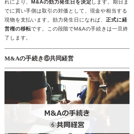
れにより、
M&Aの効力発生日を決定
します。期日ま
でに買い手側は取引の対価として、現金や相当する
現物を支払います。効力発生日になれば、
正式に経
営権の移転
です。この段階でM&Aの手続きは一旦終
了します。
M&Aの手続き⑥共同経営