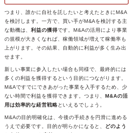
つまり、誰かに自社を託したいと考えたときにM&A
を検討します。一方で、買い手がM&Aを検討する主
な動機は、
利益の獲得
です。M&Aの活用により事業
の規模が大きくなれば、稼働領域が増えて稼働率も
上がります。その結果、自動的に利益が多く生み出
せます。
新しい事業に参入したい場合も同様で、最終的には
多くの利益を獲得するという目的につながります。
M&Aですでにできあがった事業を入手するため、少
ない時間で利益を獲得できます。つまり、
M&Aの活
用は効率的な経営戦略
といえるでしょう。
M&Aの目的明確化は、今後の手続きを円滑に進める
うえで必要です。目的が明らかになると、
どのよう