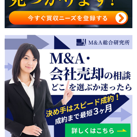
クロスボーダーM&Aの手続き
まとめ