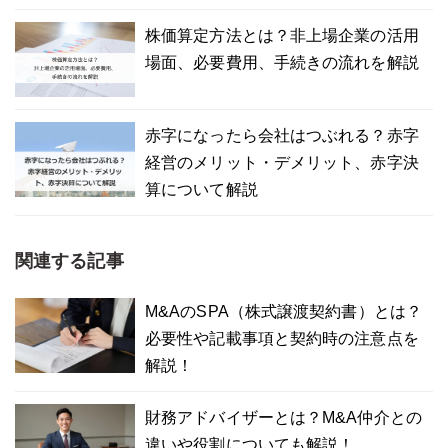
株価算定方法とは？非上場企業の活用
場面、必要費用、手続きの流れを解説
赤字になったら会社はつぶれる？赤字
経営のメリット・デメリット、赤字決
算について解説
関連する記事
M&AのSPA（株式譲渡契約書）とは？
必要性や記載事項と契約時の注意点を
解説！
財務アドバイザーとは？M&A仲介との
違いや役割についても解説！