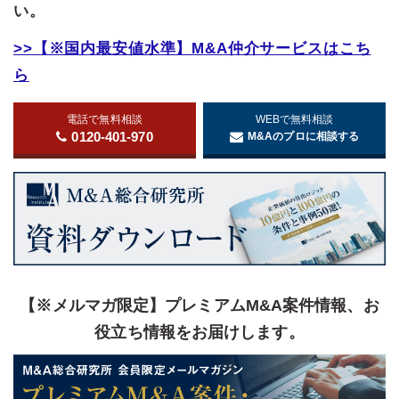
い。
>>【※国内最安値水準】M&A仲介サービスはこち
ら
電話で無料相談
WEBで無料相談
0120-401-970
M&Aのプロに相談する
【※メルマガ限定】プレミアムM&A案件情報、お
役立ち情報をお届けします。