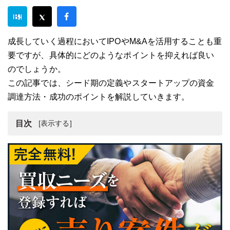
成長していく過程においてIPOやM&Aを活用することも重
要ですが、具体的にどのようなポイントを抑えれば良い
のでしょうか。
この記事では、シード期の定義やスタートアップの資金
調達方法・成功のポイントを解説していきます。
目次
シード期とは？
シード期を含めた企業の成長ステージ
シード期・アーリー期の資金調達方法
シード期起業家によるEXIT戦略
シード期・スタートアップの成功ポイント