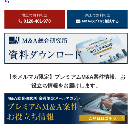
ら
電話で無料相談
WEBで無料相談
0120-401-970
M&Aのプロに相談する
【※メルマガ限定】プレミアムM&A案件情報、お
役立ち情報をお届けします。