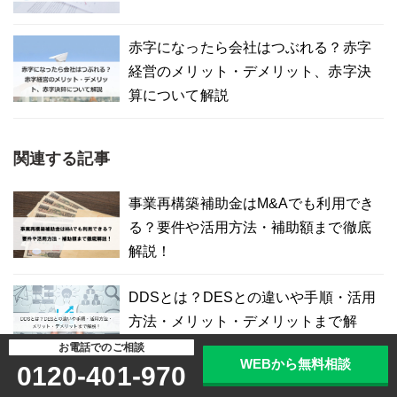
赤字になったら会社はつぶれる？赤字
経営のメリット・デメリット、赤字決
算について解説
関連する記事
事業再構築補助金はM&Aでも利用でき
る？要件や活用方法・補助額まで徹底
解説！
DDSとは？DESとの違いや手順・活用
方法・メリット・デメリットまで解
説！
お電話でのご相談
WEBから無料相談
0120-401-970
CVC（コーポレートベンチャーキャピ