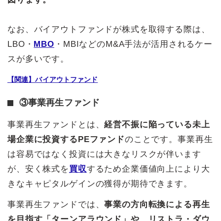
なお、バイアウトファンドが株式を取得する際は、
LBO・
MBO
・MBIなどのM&A手法が活用されるケー
スが多いです。
【関連】バイアウトファンド
③事業再生ファンド
事業再生ファンドとは、
経営不振に陥っている未上
場企業に投資するPEファンド
のことです。事業再生
は容易ではなく投資には大きなリスクが伴います
が、安く株式を
買収
するため企業価値向上により大
きなキャピタルゲインの獲得が期待できます。
事業再生ファンドでは、
事業の方向転換による再生
を目指す「ターンアラウンド」や、リストラ・ダウ