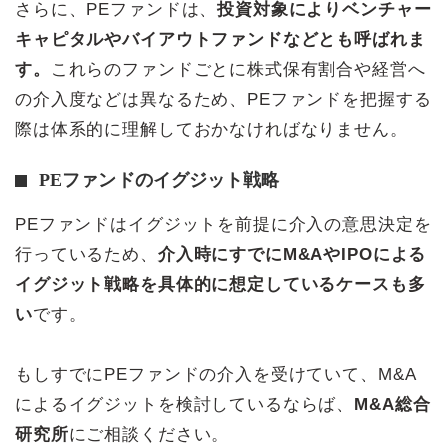
さらに、PEファンドは、
投資対象によりベンチャー
キャピタルやバイアウトファンドなどとも呼ばれま
す。
これらのファンドごとに株式保有割合や経営へ
の介入度などは異なるため、PEファンドを把握する
際は体系的に理解しておかなければなりません。
PEファンドのイグジット戦略
PEファンドはイグジットを前提に介入の意思決定を
行っているため、
介入時にすでにM&AやIPOによる
イグジット戦略を具体的に想定しているケースも多
い
です。
もしすでにPEファンドの介入を受けていて、M&A
によるイグジットを検討しているならば、
M&A総合
研究所
にご相談ください。