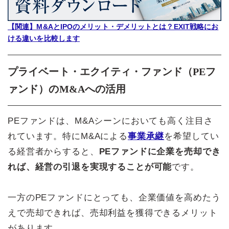
【関連】M&AとIPOのメリット・デメリットとは？EXIT戦略にお
ける違いを比較します
プライベート・エクイティ・ファンド（PEフ
ァンド）のM&Aへの活用
PEファンドは、M&Aシーンにおいても高く注目さ
れています。特にM&Aによる
事業承継
を希望してい
る経営者からすると、
PEファンドに企業を売却でき
れば、経営の引退を実現することが可能
です。
一方のPEファンドにとっても、企業価値を高めたう
えで売却できれば、売却利益を獲得できるメリット
があります。