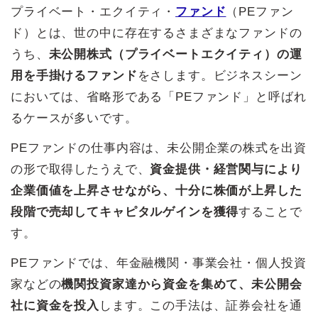
プライベート・エクイティ・
ファンド
（PEファン
ド）とは、世の中に存在するさまざまなファンドの
うち、
未公開株式（プライベートエクイティ）の運
用を手掛けるファンド
をさします。ビジネスシーン
においては、省略形である「PEファンド」と呼ばれ
るケースが多いです。
PEファンドの仕事内容は、未公開企業の株式を出資
の形で取得したうえで、
資金提供・経営関与により
企業価値を上昇させながら、十分に株価が上昇した
段階で売却してキャピタルゲインを獲得
することで
す。
PEファンドでは、年金融機関・事業会社・個人投資
家などの
機関投資家達から資金を集めて、未公開会
社に資金を投入
します。この手法は、証券会社を通