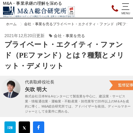
M&A・事業承継の理解を深める
当社はクオンツ総研ホールディングス(東証プライム上場、証券コード9552)の子会社です。
ホーム
会社・事業を売る
プライベート・エクイティ・ファンド（PEファ
2021年12月20日更新
会社・事業を売る
プライベート・エクイティ・ファン
ド（PEファンド）とは？種類とメリ
ット・デメリット
代表取締役社長
矢吹 明大
株式会社日本M＆Aセンターにて製造業を中心に、建設業・サービス
業・情報通信業・運輸業・不動産業・卸売業等で20件以上のM＆Aを成
約に導く。M&A総合研究所では、アドバイザーを統括。ディールマネー
ジャーとして全案件に携わる。