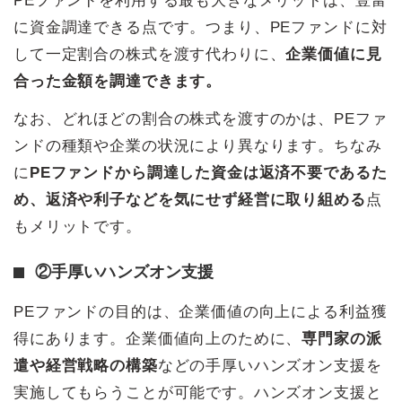
PEファンドを利用する最も大きなメリットは、豊富
に資金調達できる点です。つまり、PEファンドに対
して一定割合の株式を渡す代わりに、
企業価値に見
合った金額を調達できます。
なお、どれほどの割合の株式を渡すのかは、PEファ
ンドの種類や企業の状況により異なります。ちなみ
に
PEファンドから調達した資金は返済不要であるた
め、返済や利子などを気にせず経営に取り組める
点
もメリットです。
②手厚いハンズオン支援
PEファンドの目的は、企業価値の向上による利益獲
得にあります。企業価値向上のために、
専門家の派
遣や経営戦略の構築
などの手厚いハンズオン支援を
実施してもらうことが可能です。ハンズオン支援と