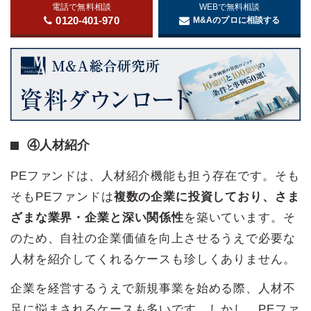
電話で無料相談
WEBで無料相談
0120-401-970
M&Aのプロに相談する
④人材紹介
PEファンドは、人材紹介機能も担う存在です。そも
そもPEファンドは
複数の企業に投資しており、さま
ざまな業界・企業と深い関係性
を築いています。そ
のため、自社の企業価値を向上させるうえで必要な
人材を紹介してくれるケースも珍しくありません。
企業を経営するうえで新規事業を始める際、人材不
足に悩まされるケースも多いです。しかし、PEファ