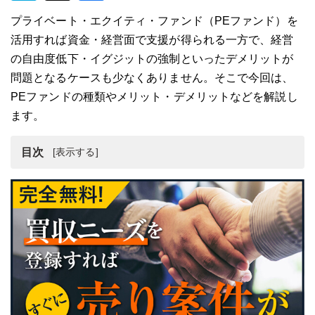
プライベート・エクイティ・ファンド（PEファンド）を
活用すれば資金・経営面で支援が得られる一方で、経営
の自由度低下・イグジットの強制といったデメリットが
問題となるケースも少なくありません。そこで今回は、
PEファンドの種類やメリット・デメリットなどを解説し
ます。
目次
プライベート・エクイティ・ファンド（PEファンド）と
は
プライベート・エクイティ・ファンド（PEファンド）の
意味や仕組みとは？
プライベート・エクイティ・ファンド（PEファンド）の
M&Aへの活用