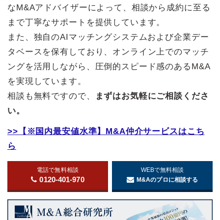
なM&Aアドバイザーによって、相談から成約に至る
まで丁寧なサポートを提供しています。
また、独自のAIマッチングシステムおよび企業デー
タベースを保有しており、オンライン上でのマッチ
ングを活用しながら、圧倒的スピード感のあるM&A
を実現しています。
相談も無料ですので、
まずはお気軽にご相談くださ
い。
>>【※国内最安値水準】M&A仲介サービスはこち
ら
電話で無料相談
WEBで無料相談
0120-401-970
M&Aのプロに相談する