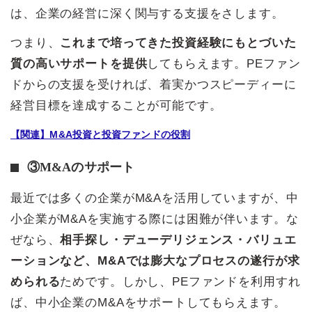
は、企業の経営に深く関与する支援をさします。
つまり、
これまで培ってきた投資経験にもとづいた
質の高いサポートを提供
してもらえます。PEファン
ドからの支援を受ければ、着実かつスピーディーに
経営目標を達成することが可能です。
【関連】M&A投資と投資ファンドの役割
③M&Aのサポート
最近では多くの企業がM&Aを活用していますが、中
小企業がM&Aを実施する際には困難が伴います。な
ぜなら、
相手探し・デューデリジェンス・バリュエ
ーションなど、M&Aでは膨大なプロセスの遂行が求
められる
ためです。しかし、PEファンドを利用すれ
ば、中小企業のM&Aをサポートしてもらえます。