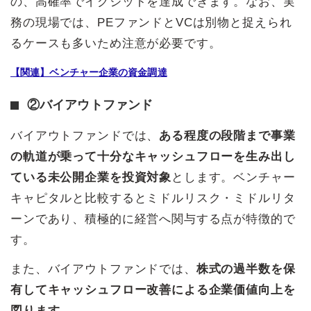
の、高確率でイグジットを達成できます。なお、実
務の現場では、PEファンドとVCは別物と捉えられ
るケースも多いため注意が必要です。
【関連】ベンチャー企業の資金調達
②バイアウトファンド
バイアウトファンドでは、
ある程度の段階まで事業
の軌道が乗って十分なキャッシュフローを生み出し
ている未公開企業を投資対象
とします。ベンチャー
キャピタルと比較するとミドルリスク・ミドルリタ
ーンであり、積極的に経営へ関与する点が特徴的で
す。
また、バイアウトファンドでは、
株式の過半数を保
有してキャッシュフロー改善による企業価値向上を
図ります。