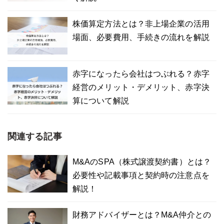
株価算定方法とは？非上場企業の活用
場面、必要費用、手続きの流れを解説
赤字になったら会社はつぶれる？赤字
経営のメリット・デメリット、赤字決
算について解説
関連する記事
M&AのSPA（株式譲渡契約書）とは？
必要性や記載事項と契約時の注意点を
解説！
財務アドバイザーとは？M&A仲介との