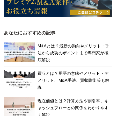
あなたにおすすめの記事
M&Aとは？最新の動向やメリット・手
法から成功のポイントまで専門家が徹
底解説
買収とは？用語の意味やメリット・デ
メリット、M&A手法、買収防衛策も解
説
現在価値とは？計算方法や割引率、キ
ャッシュフローとの関係をわかりやす
く解説