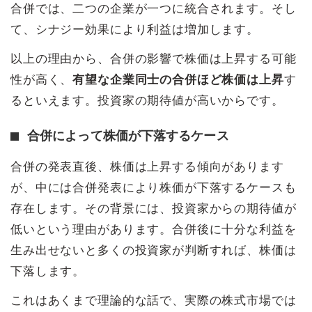
合併では、二つの企業が一つに統合されます。そし
て、シナジー効果により利益は増加します。
以上の理由から、合併の影響で株価は上昇する可能
性が高く、
有望な企業同士の合併ほど株価は上昇
す
るといえます。投資家の期待値が高いからです。
合併によって株価が下落するケース
合併の発表直後、株価は上昇する傾向があります
が、中には合併発表により株価が下落するケースも
存在します。その背景には、投資家からの期待値が
低いという理由があります。合併後に十分な利益を
生み出せないと多くの投資家が判断すれば、株価は
下落します。
これはあくまで理論的な話で、実際の株式市場では