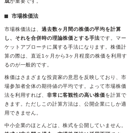
成
が重要です。
市場株価法
市場株価法は、
過去数ヶ月間の株価の平均を計算
し、それを合併時の理論株価とする手法
です。マー
ケットアプローチに属する手法になります。株価計
算の際は、直近1ヶ月から3ヶ月程度の株価を利用す
るのが一般的です。
株価はさまざまな投資家の意思を反映しており、市
場参加者全体の期待値の平均です。よって市場株価
法を利用すれば、
非常に客観性の高い株価
を計算で
きます。ただしこの計算方法は、公開企業にしか適
用できません。
中小企業のほとんどは、株式を公開していません。