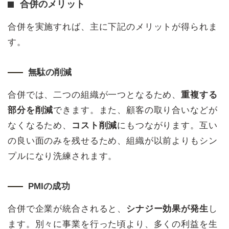
合併のメリット
合併を実施すれば、主に下記のメリットが得られま
す。
無駄の削減
合併では、二つの組織が一つとなるため、
重複する
部分を削減
できます。また、顧客の取り合いなどが
なくなるため、
コスト削減
にもつながります。互い
の良い面のみを残せるため、組織が以前よりもシン
プルになり洗練されます。
PMIの成功
合併で企業が統合されると、
シナジー効果が発生
し
ます。別々に事業を行った頃より、多くの利益を生