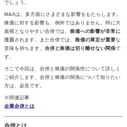
でしょう。
M&Aは、多方面にさまざまな影響をもたらします。
株価に対する影響も、例外ではありません。特に大
規模となりやすい合併では、
株価への影響が非常に
注目
されます。また合併では、
株価の算定が重要
な
意味を持ちます。
合併と株価は切り離せない関係
で
す。
そこで今回は、合併と株価の関係性について詳しく
ご紹介します。合併と株価の関係について知りたい
方は、必見です。
※関連記事
企業合併とは
合併とは