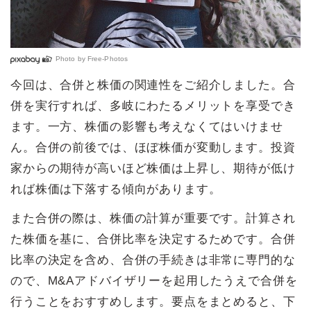
Photo by
Free-Photos
今回は、合併と株価の関連性をご紹介しました。合
併を実行すれば、多岐にわたるメリットを享受でき
ます。一方、株価の影響も考えなくてはいけませ
ん。合併の前後では、ほぼ株価が変動します。投資
家からの期待が高いほど株価は上昇し、期待が低け
れば株価は下落する傾向があります。
また合併の際は、株価の計算が重要です。計算され
た株価を基に、合併比率を決定するためです。合併
比率の決定を含め、合併の手続きは非常に専門的な
ので、M&Aアドバイザリーを起用したうえで合併を
行うことをおすすめします。要点をまとめると、下