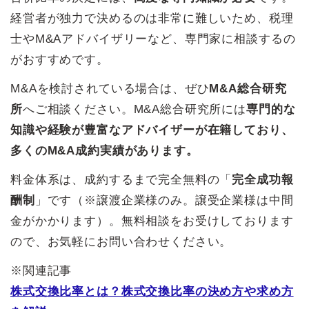
経営者が独力で決めるのは非常に難しいため、税理
士やM&Aアドバイザリーなど、専門家に相談するの
がおすすめです。
M&Aを検討されている場合は、ぜひ
M&A総合研究
所
へご相談ください。M&A総合研究所には
専門的な
知識や経験が豊富なアドバイザーが在籍しており、
多くのM&A成約実績があります。
料金体系は、成約するまで完全無料の「
完全成功報
酬制
」です（※譲渡企業様のみ。譲受企業様は中間
金がかかります）。無料相談をお受けしております
ので、お気軽にお問い合わせください。
※関連記事
株式交換比率とは？株式交換比率の決め方や求め方