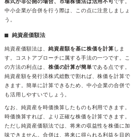
株式が非公開の場合、市場株価法は活用不可
です。
中小企業が合併を行う際は、この点に注意しましょ
う。
純資産価額法
純資産価額法は、
純資産額を基に株価を計算
しま
す。コストアプローチに属する手法の一つです。こ
の方法の利点は、
株価の計算が簡単
である点です。
純資産額を発行済株式総数で割れば、株価を計算で
きます。簡単に計算できるため、中小企業の合併で
も活用しやすいでしょう。
なお、純資産を時価換算したものも利用できます。
時価換算すれば、より正確な株価を計算できます。
ただし純資産価額法では、将来の収益性を株価に加
味できません。合併は、将来に得られる利益を目的