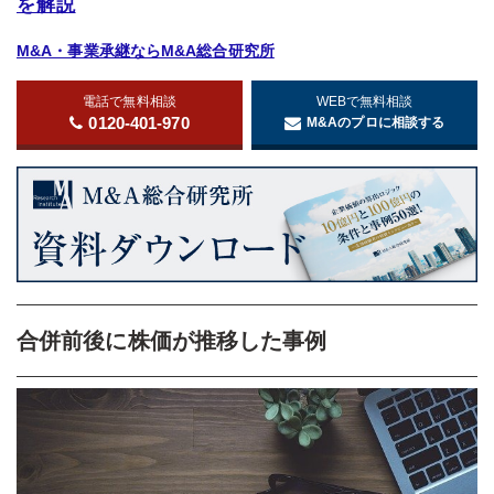
を解説
M&A・事業承継ならM&A総合研究所
電話で無料相談
WEBで無料相談
0120-401-970
M&Aのプロに相談する
合併前後に株価が推移した事例