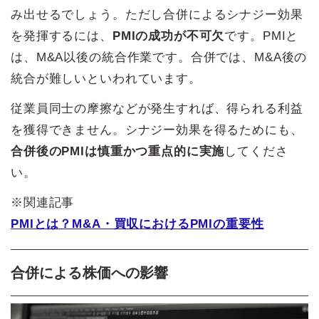
み出せるでしょう。ただし合併によるシナジー効果
を発揮するには、
PMIの成功が不可欠
です。PMIと
は、M&A以後の統合作業です。合併では、M&A後の
統合が難しいといわれています。
従業員同士の摩擦などが発生すれば、得られる利益
を獲得できません。シナジー効果を得るためにも、
合併後のPMIは慎重かつ重点的に実施
してくださ
い。
※関連記事
PMIとは？M&A・買収におけるPMIの重要性
合併による株価への影響