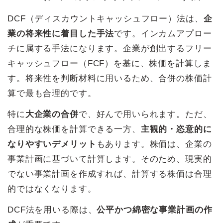
DCF（ディスカウントキャッシュフロー）法は、
企
業の将来性に着目した手法
です。インカムアプロー
チに属する手法になります。企業が創出するフリー
キャッシュフロー（FCF）を基に、株価を計算しま
す。将来性を判断材料に用いるため、合併の株価計
算で最も合理的です。
特に
大企業の合併
で、好んで用いられます。ただ、
合理的な株価を計算できる一方、
主観的・恣意的に
なりやすいデメリット
もあります。株価は、企業の
事業計画に基づいて計算します。そのため、現実的
でない事業計画を作成すれば、計算する株価は合理
的ではなくなります。
DCF法を用いる際は、
公平かつ綿密な事業計画の作