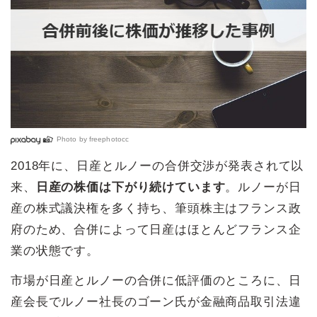
Photo by
freephotocc
2018年に、日産とルノーの合併交渉が発表されて以
来、
日産の株価は下がり続けています
。ルノーが日
産の株式議決権を多く持ち、筆頭株主はフランス政
府のため、合併によって日産はほとんどフランス企
業の状態です。
市場が日産とルノーの合併に低評価のところに、日
産会長でルノー社長のゴーン氏が金融商品取引法違