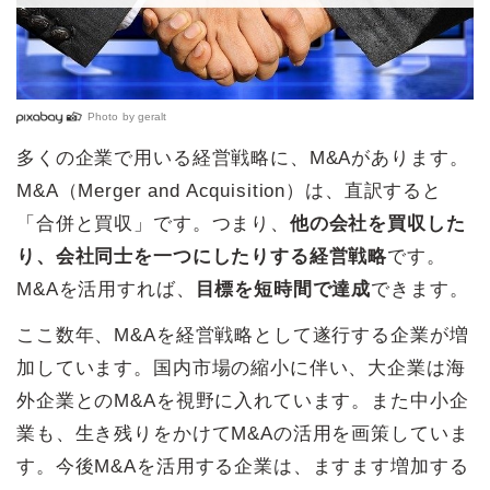
Photo by
geralt
多くの企業で用いる経営戦略に、M&Aがあります。
M&A（Merger and Acquisition）は、直訳すると
「合併と買収」です。つまり、
他の会社を買収した
り、会社同士を一つにしたりする経営戦略
です。
M&Aを活用すれば、
目標を短時間で達成
できます。
ここ数年、M&Aを経営戦略として遂行する企業が増
加しています。国内市場の縮小に伴い、大企業は海
外企業とのM&Aを視野に入れています。また中小企
業も、生き残りをかけてM&Aの活用を画策していま
す。今後M&Aを活用する企業は、ますます増加する