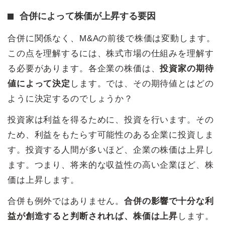
合併によって株価が上昇する要因
合併に関係なく、M&Aの前後で株価は変動します。
この点を理解するには、株式市場の仕組みを理解す
る必要があります。各企業の株価は、
投資家の期待
値によって決定
します。では、その期待値とはどの
ように決定するのでしょうか？
投資家は利益を得るために、投資を行います。その
ため、利益をもたらす可能性のある企業に投資しま
す。投資する人間が多いほど、企業の株価は上昇し
ます。つまり、将来的な収益性の高い企業ほど、株
価は上昇します。
合併も例外ではありません。
合併の影響で十分な利
益が創造すると判断されれば、株価は上昇
します。