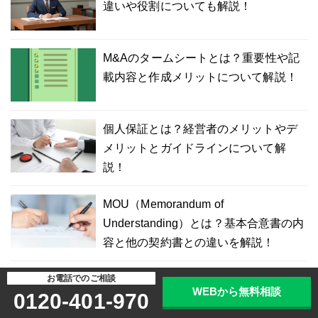
違いや役割についても解説！
M&Aのタームシートとは？重要性や記
載内容と作成メリットについて解説！
個人保証とは？経営者のメリットやデ
メリットとガイドラインについて解
説！
MOU（Memorandum of
Understanding）とは？基本合意書の内
容と他の契約書との違いを解説！
お電話でのご相談
不動産デューデリジェンスの目的は？
WEBから無料相談
0120-401-970
不動産DDの流れや種類を解説！