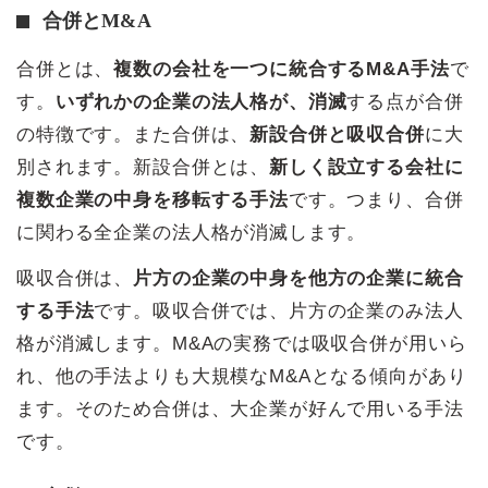
合併とM&A
合併とは、
複数の会社を一つに統合するM&A手法
で
す。
いずれかの企業の法人格が、消滅
する点が合併
の特徴です。また合併は、
新設合併と吸収合併
に大
別されます。新設合併とは、
新しく設立する会社に
複数企業の中身を移転する手法
です。つまり、合併
に関わる全企業の法人格が消滅します。
吸収合併は、
片方の企業の中身を他方の企業に統合
する手法
です。吸収合併では、片方の企業のみ法人
格が消滅します。M&Aの実務では吸収合併が用いら
れ、他の手法よりも大規模なM&Aとなる傾向があり
ます。そのため合併は、大企業が好んで用いる手法
です。