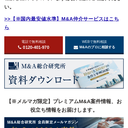
い。
>>【※国内最安値水準】M&A仲介サービスはこち
ら
電話で無料相談
WEBで無料相談
0120-401-970
M&Aのプロに相談する
【※メルマガ限定】プレミアムM&A案件情報、お
役立ち情報をお届けします。