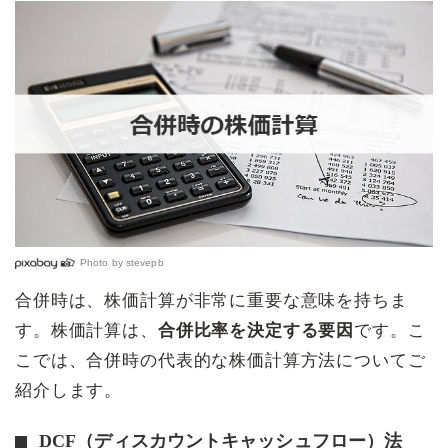
Photo by
stevepb
合併時は、株価計算が非常に重要な意味を持ちま
す。株価計算は、
合併比率を決定する要因
です。こ
こでは、合併時の代表的な株価計算方法についてご
紹介します。
DCF（ディスカウントキャッシュフロー）法