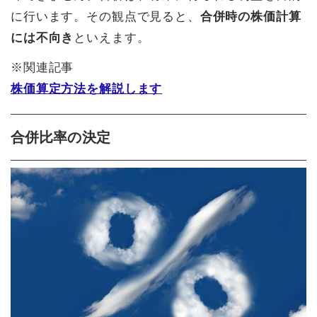
に行います。その観点で見ると、
合併時の株価計算
には不向き
といえます。
※関連記事
株価算定方法を解説します
合併比率の決定