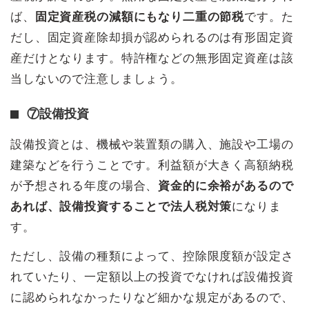
ば、
固定資産税の減額にもなり二重の節税
です。た
だし、固定資産除却損が認められるのは有形固定資
産だけとなります。特許権などの無形固定資産は該
当しないので注意しましょう。
⑦設備投資
設備投資とは、機械や装置類の購入、施設や工場の
建築などを行うことです。利益額が大きく高額納税
が予想される年度の場合、
資金的に余裕があるので
あれば、設備投資することで法人税対策
になりま
す。
ただし、設備の種類によって、控除限度額が設定さ
れていたり、一定額以上の投資でなければ設備投資
に認められなかったりなど細かな規定があるので、