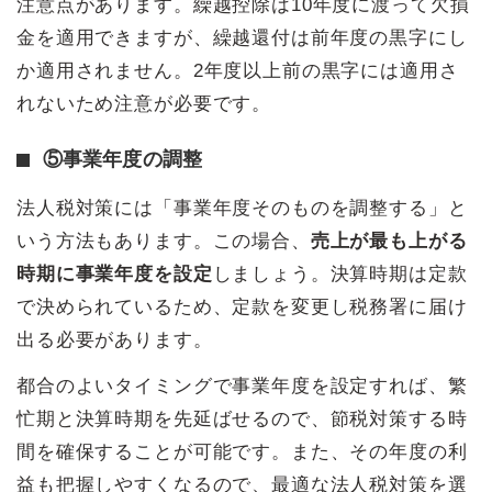
注意点があります。繰越控除は10年度に渡って欠損
金を適用できますが、繰越還付は前年度の黒字にし
か適用されません。2年度以上前の黒字には適用さ
れないため注意が必要です。
⑤事業年度の調整
法人税対策には「事業年度そのものを調整する」と
いう方法もあります。この場合、
売上が最も上がる
時期に事業年度を設定
しましょう。決算時期は定款
で決められているため、定款を変更し税務署に届け
出る必要があります。
都合のよいタイミングで事業年度を設定すれば、繁
忙期と決算時期を先延ばせるので、節税対策する時
間を確保することが可能です。また、その年度の利
益も把握しやすくなるので、最適な法人税対策を選