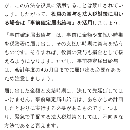
が、この方法を役員に活用することは禁止されてい
ます。したがって、
役員の賞与を法人税対策に用い
る場合は「事前確定届出給与」を活用
しましょう。
「事前確定届出給与」は、事前に金額や支払い時期
を税務署に届け出し、その支払い時期に賞与を払う
ものです。そうすれば、役員の賞与も損金として扱
えるようになります。ただし、事前確定届出給与
は、会計年度の4カ月目までに届け出る必要がある
ため注意しましょう。
届け出した金額と支給時期は、決して先延ばしては
いけません。事前確定届出給与は、あらかじめ計画
したとおりに実行する必要があるものです。つま
り、緊急で手配する法人税対策としては、不向きな
方法であると言えます。