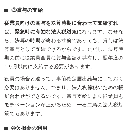
③賞与の支給
従業員向けの賞与を決算時期に合わせて支給すれ
ば、緊急時に有効な法人税対策
になります。なぜな
ら、決算の時期が終わる寸前であっても、賞与は決
算賞与として支給できるからです。ただし、決算時
期の前に従業員全員に賞与金額を共有し、翌年度の
1カ月以内に支給する必要があります。
役員の場合と違って、事前確定届出給与にしておく
必要はありません。つまり、法人税節税のための帳
尻合わせができるのです。賞与支給により従業員も
モチベーションが上がるため、一石二鳥の法人税対
策でもあります。
➃欠損金の利用