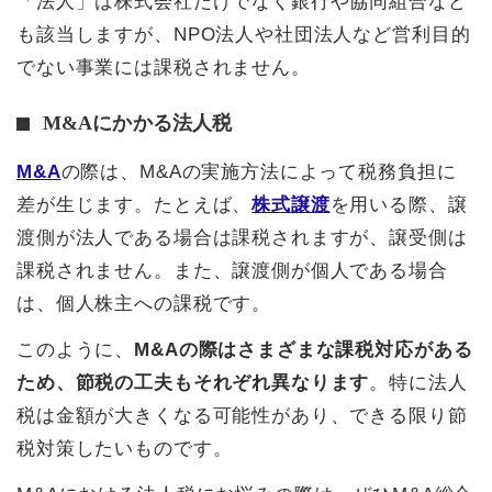
「法人」は株式会社だけでなく銀行や協同組合など
も該当しますが、NPO法人や社団法人など営利目的
でない事業には課税されません。
M&Aにかかる法人税
M&A
の際は、M&Aの実施方法によって税務負担に
差が生じます。たとえば、
株式譲渡
を用いる際、譲
渡側が法人である場合は課税されますが、譲受側は
課税されません。また、譲渡側が個人である場合
は、個人株主への課税です。
このように、
M&Aの際はさまざまな課税対応がある
ため、節税の工夫もそれぞれ異なります
。特に法人
税は金額が大きくなる可能性があり、できる限り節
税対策したいものです。