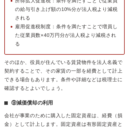
所得拡大促進税：条件を満たすことで従業員
の給与引き上げ額の10%分が法人税より減税
される
雇用促進税制度：条件を満たすことで増員し
た従業員数×40万円分が法人税より減税され
る
そのほか、役員が住んでいる賃貸物件を法人名義で
契約することで、その家賃の一部を経費として計上
できる場合もあります。条件や詳細などは税理士に
確認するとよいでしょう。
⑨減価償却の利用
会社が事業のために購入した固定資産は、経費（損
金）として計上します。固定資産は有形固定資産と