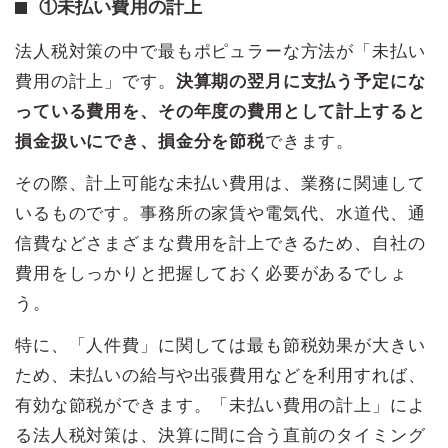
①未払い費用の計上
法人税対策の中で最もポピュラーな方法が「未払い
費用の計上」です。
決算期の翌月に支払う予定にな
っている費用を、その年度の費用として計上すると
損金扱いにでき、損金分を節税
できます。
その際、計上可能な未払い費用は、業務に関連して
いるものです。事務所の家賃や電気代、水道代、通
信費などさまざまな費用を計上できるため、自社の
費用をしっかりと把握しておく必要があるでしょ
う。
特に、「人件費」に関しては最も節税効果が大きい
ため、未払いの給与や出張費用などを利用すれば、
有効な節税ができます。「未払い費用の計上」によ
る法人税対策は、決算に間に合う直前のタイミング