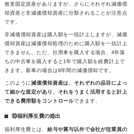
無形固定資産がありますが、さらにそれぞれ減価償
却資産と非減価償却資産に分類されることが注意点
です。
非減価償却資産は購入額を一括計上しますが、減価
償却資産は減価償却処理のために購入額を一括計上
できません。ただ、社用車を購入する場合、4年落
ちの中古車を購入すると1年で購入額を経費計上で
きます。新車の場合は6年間の減価償却です。
このように
減価償却資産は、それぞれの品目によっ
て細かな規定があり、それをうまく活用すると計上
できる費用額をコントロール
できます。
⑩福利厚生費の捻出
福利厚生費とは、
給与や賞与以外で会社が従業員の