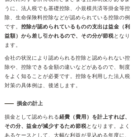
うに、法人税でも基礎控除、小規模共済等掛金等控
除、生命保険料控除などが認められている控除の例
です。
控除が認められているものの支出は益金（利
益額）から差し引かれるので、その分が節税
となり
ます。
会社の状況により認められる控除と認められない控
除や、控除できる金額の違いなどがあるので、制度
をよく知ることが必要です。控除を利用した法人税
対策の具体例は、後述します。
損金の計上
損金として認められる
経費（費用）を計上すれば、
その分、益金が減少するため節税
となります。よく
あるケースとして、大幅な利益が見込める年度に、