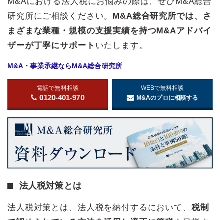
M&Aにおける法人税にお悩みの際は、ぜひM&A総合
研究所にご相談ください。
M&A総合研究所では、さ
まざまな業種・規模の支援実績を持つM&Aアドバイ
ザーが丁寧にサポート
いたします。
M&A・事業承継ならM&A総合研究所
電話で無料相談
WEBで無料相談
0120-401-970
M&Aのプロに相談する
法人税対策とは
法人税対策とは、法人税を納付するにおいて、
税制