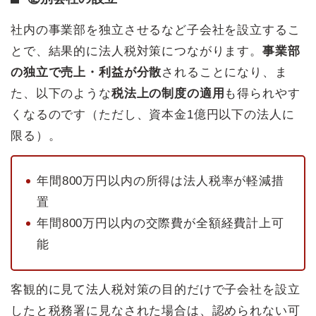
社内の事業部を独立させるなど子会社を設立するこ
とで、結果的に法人税対策につながります。
事業部
の独立で売上・利益が分散
されることになり、ま
た、以下のような
税法上の制度の適用
も得られやす
くなるのです（ただし、資本金1億円以下の法人に
限る）。
年間800万円以内の所得は法人税率が軽減措
置
年間800万円以内の交際費が全額経費計上可
能
客観的に見て法人税対策の目的だけで子会社を設立
したと税務署に見なされた場合は、認められない可