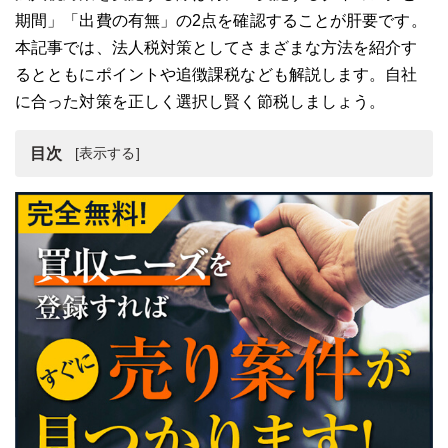
期間」「出費の有無」の2点を確認することが肝要です。
本記事では、法人税対策としてさまざまな方法を紹介す
るとともにポイントや追徴課税なども解説します。自社
に合った対策を正しく選択し賢く節税しましょう。
目次
法人税とは？
法人税対策を立てるポイント
法人税対策の具体例
法人税対策と追徴課税
法人税対策に役立つテクニックのまとめ