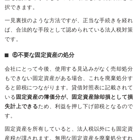
択できます。
一見裏技のような方法ですが、正当な手続きを経れ
ば、合法的な手段として認められている法人税対策
です。
⑥不要な固定資産の処分
会社にとって今後、使用する見込みがなく売却処分
もできない固定資産がある場合、これを廃棄処分す
ると節税につながります。貸借対照表に記載されて
いる
固定資産の簿価分が、固定資産除却損として損
失計上できる
ため、利益を押し下げ節税となるので
す。
固定資産を所有していると、法人税以外にも固定資
産税が課されます。無用な固定資産を廃棄処分すれ