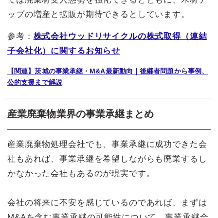
ップの増産と拡販が期待できるとしています。
参考：
株式会社ウッドリサイクルの株式取得（連結
子会社化）に関するお知らせ
【関連】茨城の事業承継・M&A最新動向｜後継者問題から事例、
公的支援まで解説
産業廃棄物業界の事業承継まとめ
産業廃棄物処理会社でも、事業承継に成功できた会
社もあれば、事業承継を希望しながらも廃業するし
かなかった会社もあるのが現実です。
会社の将来に不安を感じているのであれば、まずは
M&Aを含む事業承継の可能性について、事業承継全