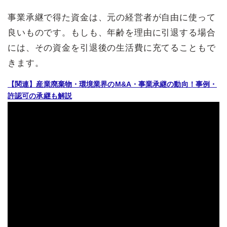
事業承継で得た資金は、元の経営者が自由に使って
良いものです。もしも、年齢を理由に引退する場合
には、その資金を引退後の生活費に充てることもで
きます。
【関連】産業廃棄物・環境業界のM&A・事業承継の動向！事例・
許認可の承継も解説