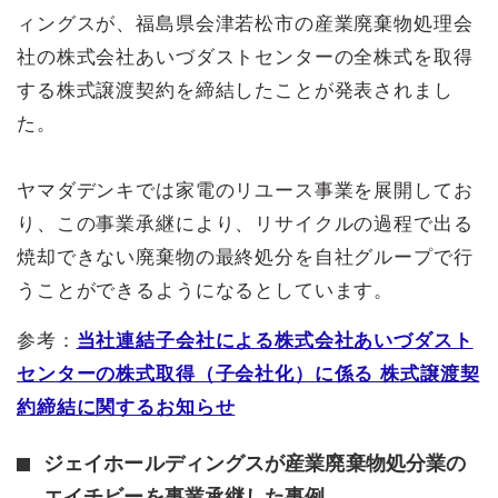
ィングスが、福島県会津若松市の産業廃棄物処理会
社の株式会社あいづダストセンターの全株式を取得
する株式譲渡契約を締結したことが発表されまし
た。
ヤマダデンキでは家電のリユース事業を展開してお
り、この事業承継により、リサイクルの過程で出る
焼却できない廃棄物の最終処分を自社グループで行
うことができるようになるとしています。
参考：
当社連結子会社による株式会社あいづダスト
センターの株式取得（子会社化）に係る 株式譲渡契
約締結に関するお知らせ
ジェイホールディングスが産業廃棄物処分業の
エイチビーを事業承継した事例