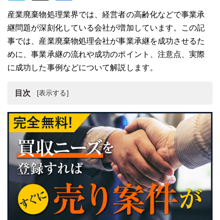
産業廃棄物処理業界では、経営者の高齢化などで事業承
継問題が深刻化している会社が増加しています。この記
事では、産業廃棄物処理会社が事業承継を成功させるた
めに、事業承継の流れや成功のポイント、注意点、実際
に成功した事例などについて解説します。
目次
産業廃棄物業界の事業承継動向
産業廃棄物会社の事業承継が重要な理由
産業廃棄物会社の事業承継の方法とその流れ
産業廃棄物会社の事業承継を成功させるポイント
産業廃棄物業界の事業承継事例5選
産業廃棄物業界の事業承継まとめ