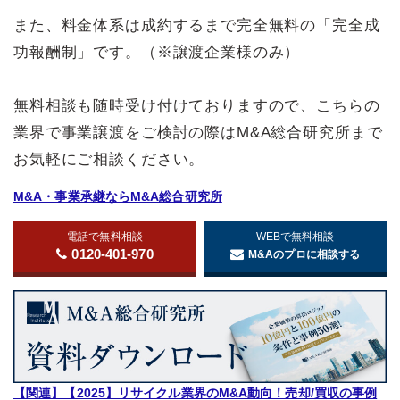
また、料金体系は成約するまで完全無料の「完全成
功報酬制」です。（※譲渡企業様のみ）
無料相談も随時受け付けておりますので、こちらの
業界で事業譲渡をご検討の際はM&A総合研究所まで
お気軽にご相談ください。
M&A・事業承継ならM&A総合研究所
電話で無料相談
WEBで無料相談
0120-401-970
M&Aのプロに相談する
【関連】【2025】リサイクル業界のM&A動向！売却/買収の事例