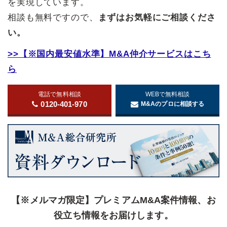
を実現しています。
相談も無料ですので、
まずはお気軽にご相談くださ
い。
>>【※国内最安値水準】M&A仲介サービスはこち
ら
電話で無料相談
WEBで無料相談
0120-401-970
M&Aのプロに相談する
【※メルマガ限定】プレミアムM&A案件情報、お
役立ち情報をお届けします。