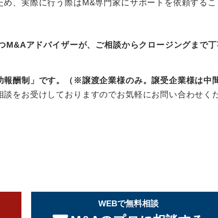
ため、実際に行う際はM&専門家にサポートを依頼するこ
つM&Aアドバイザーが、ご相談からクロージングまで丁
功報酬制」です。（※譲渡企業様のみ。譲受企業様は中
相談をお受けしておりますのでお気軽にお問い合わせく
WEBで無料相談