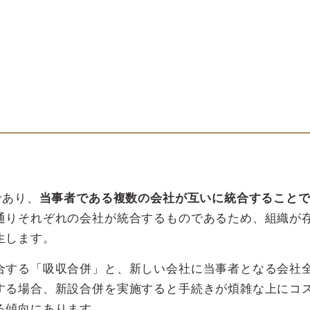
であり、
当事者である複数の会社が互いに統合すること
通りそれぞれの会社が統合するものであるため、組織が
生します。
合する「吸収合併」と、新しい会社に当事者となる会社
する場合、新設合併を実施すると手続きが煩雑な上にコ
る傾向にあります。