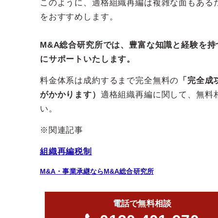
このように、適格組織再編は複雑な面もある
をおすすめします。
M&A総合研究所では、豊富な知識と経験を持
にサポートいたします。
料金体系は成約するまで完全無料の
「完全成
がかかります）
適格組織再編に関して、無料
い。
※関連記事
組織再編税制
M&A・事業承継ならM&A総合研究所
電話で無料相談