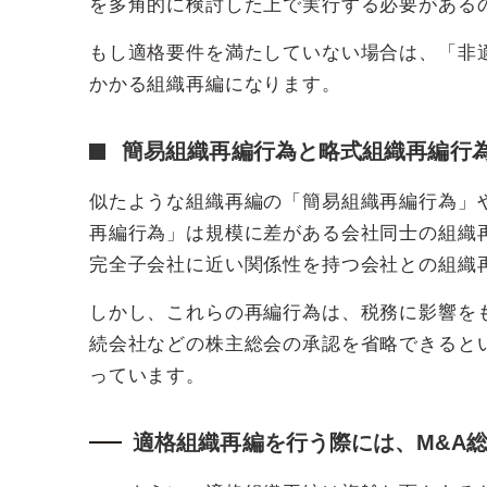
を多角的に検討した上で実行する必要がある
もし適格要件を満たしていない場合は、「非
かかる組織再編になります。
簡易組織再編行為と略式組織再編行
似たような組織再編の「簡易組織再編行為」
再編行為」は規模に差がある会社同士の組織
完全子会社に近い関係性を持つ会社との組織
しかし、これらの再編行為は、税務に影響を
続会社などの株主総会の承認を省略できると
っています。
適格組織再編を行う際には、M&A