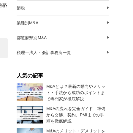
適格
節税
業種別M&A
都道府県別M&A
税理士法人・会計事務所一覧
人気の記事
M&Aとは？最新の動向やメリッ
ト・手法から成功のポイントま
で専門家が徹底解説
M&Aの流れを完全ガイド！準備
から交渉、契約、PMIまでの手
順を徹底解説
M&Aのメリット・デメリットを