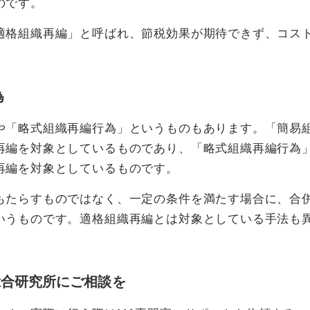
のです。
適格組織再編」と呼ばれ、節税効果が期待できず、コス
為
や「略式組織再編行為」というものもあります。「簡易
再編を対象としているものであり、「略式組織再編行為
再編を対象としているものです。
もたらすものではなく、一定の条件を満たす場合に、合
いうものです。適格組織再編とは対象としている手法も
総合研究所にご相談を