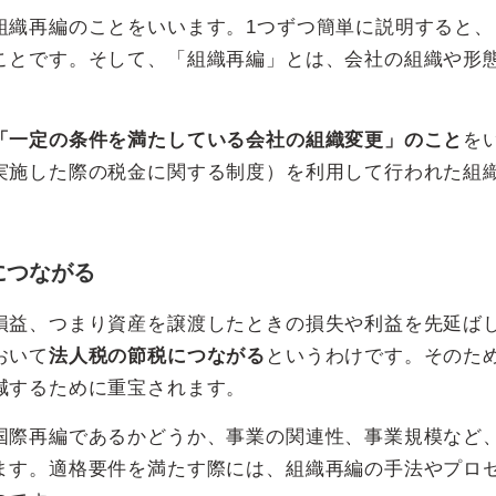
組織再編のことをいいます。1つずつ簡単に説明すると、
ことです。そして、「組織再編」とは、会社の組織や形
「一定の条件を満たしている会社の組織変更」のこと
を
実施した際の税金に関する制度）を利用して行われた組
につながる
損益、つまり資産を譲渡したときの損失や利益を先延ば
おいて
法人税の節税につながる
というわけです。そのた
減するために重宝されます。
国際再編であるかどうか、事業の関連性、事業規模など
ます。適格要件を満たす際には、組織再編の手法やプロ