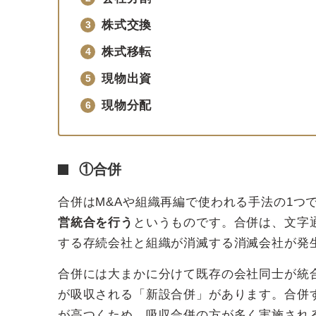
株式交換
株式移転
現物出資
現物分配
①合併
合併はM&Aや組織再編で使われる手法の1つ
営統合を行う
というものです。合併は、文字
する存続会社と組織が消滅する消滅会社が発
合併には大まかに分けて既存の会社同士が統
が吸収される「新設合併」があります。合併
が高つくため、吸収合併の方が多く実施され