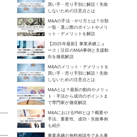
買い手・売り手別に解説！失敗
しないための注意点とは
M&Aの手法・やり方とは？分類
一覧・選ぶ際のポイントやメリ
ット・デメリットを解説
【2025年最新】事業承継ニュ
ース｜注目のM&A事例と支援動
向を徹底解説
M&Aのメリット・デメリットを
買い手・売り手別に解説！失敗
しないための注意点とは
M&Aとは？最新の動向やメリッ
ト・手法から成功のポイントま
で専門家が徹底解説
M&AにおけるPMIとは？概要や
手法、重要性、成功・失敗事例
も紹介
事業承継の無料相談先である事