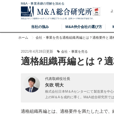
M&A・事業承継の理解を深める
よ
当社はクオンツ総研ホールディングス(東証プライム上場、証券コード9552)の子会社です。
当社の強み
M&A仲介会社の選び方
ホーム
会社・事業を売る
適格組織再編とは？適格要件と適
2021年4月28日更新
会社・事業を売る
適格組織再編とは？適
代表取締役社長
矢吹 明大
株式会社日本M＆Aセンターにて製造業を中心
上のM＆Aを成約に導く。M&A総合研究所で
適格組織再編とは、適格要件を満たした上で、