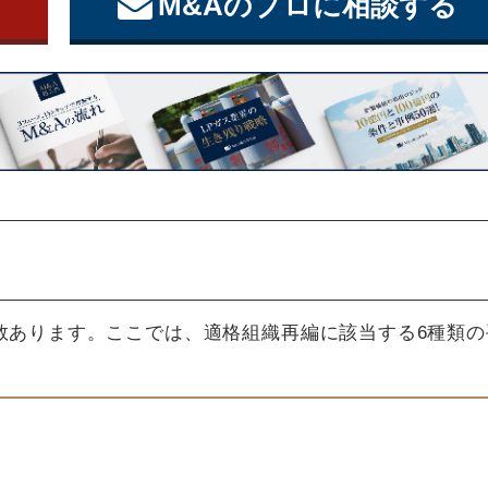
M&Aのプロに相談する
数あります。ここでは、適格組織再編に該当する6種類の