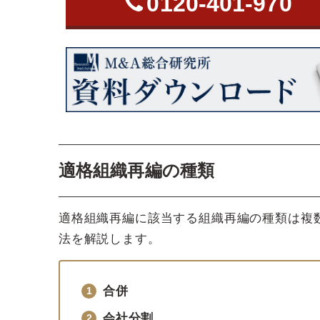
0120-401-970
適格組織再編の種類
適格組織再編に該当する組織再編の種類は複
法を解説します。
合併
会社分割