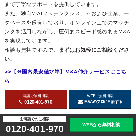
まで丁寧なサポートを提供しています。
また、独自のAIマッチングシステムおよび企業デー
タベースを保有しており、オンライン上でのマッチ
ングを活用しながら、圧倒的スピード感のあるM&A
を実現しています。
相談も無料ですので、
まずはお気軽にご相談くださ
い。
>>【※国内最安値水準】M&A仲介サービスはこち
ら
電話で無料相談
WEBで無料相談
0120-401-970
M&Aのプロに相談する
お電話でのご相談
WEBから無料相談
0120-401-970