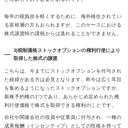
毎年の税負担を軽くするために、海外移住されてい
る富裕層の方もおられますが、このケースにおける
株式譲渡時の課税からは逃れることができません。
3)税制適格ストックオプションの権利行使により
取得した株式の譲渡
こちらは、今までにストックオプションを付与され
た経緯がある方は必見となります。昨今は広く耳目
を集めるようになったストックオプションですが、
新株予約権の1つであり、あらかじめ定められた権
利行使価格で株式を取得できる権利のことです。
自社や関連会社の役員や従業員に付与され、一種の
成果報酬（インセンティブ）としての性格を持って