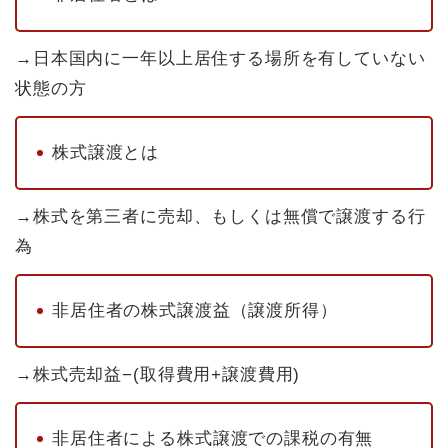
→日本国内に一年以上居住する場所を有していない
状態の方
株式譲渡とは
→株式を第三者に売却、もしくは無償で譲渡する行
為
非居住者の株式譲渡益（譲渡所得）
→株式売却益−(取得費用+譲渡費用)
非居住者による株式譲渡での課税の有無