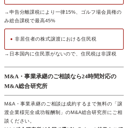
→申告分離課税により一律15%、ゴルフ場会員権の
み総合課税で最高45%
非居住者の株式譲渡における住民税
→日本国内に住民票がないので、住民税は非課税
M&A・事業承継のご相談なら24時間対応の
M&A総合研究所
M&A・事業承継のご相談は成約するまで無料の「譲
渡企業様完全成功報酬制」のM&A総合研究所にご相
談ください。