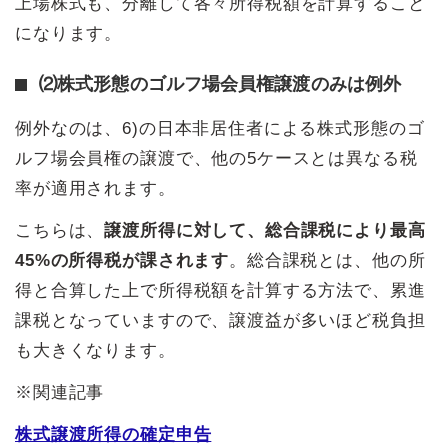
上場株式も、分離して各々所得税額を計算すること
になります。
⑵株式形態のゴルフ場会員権譲渡のみは例外
例外なのは、6)の日本非居住者による株式形態のゴ
ルフ場会員権の譲渡で、他の5ケースとは異なる税
率が適用されます。
こちらは、
譲渡所得に対して、総合課税により最高
45%の所得税が課されます
。総合課税とは、他の所
得と合算した上で所得税額を計算する方法で、累進
課税となっていますので、譲渡益が多いほど税負担
も大きくなります。
※関連記事
株式譲渡所得の確定申告