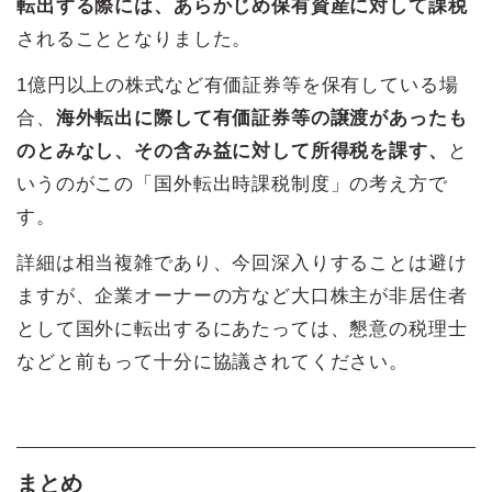
転出する際には、あらかじめ保有資産に対して課税
されることとなりました。
1億円以上の株式など有価証券等を保有している場
合、
海外転出に際して有価証券等の譲渡があったも
のとみなし、その含み益に対して所得税を課す、
と
いうのがこの「国外転出時課税制度」の考え方で
す。
詳細は相当複雑であり、今回深入りすることは避け
ますが、企業オーナーの方など大口株主が非居住者
として国外に転出するにあたっては、懇意の税理士
などと前もって十分に協議されてください。
まとめ