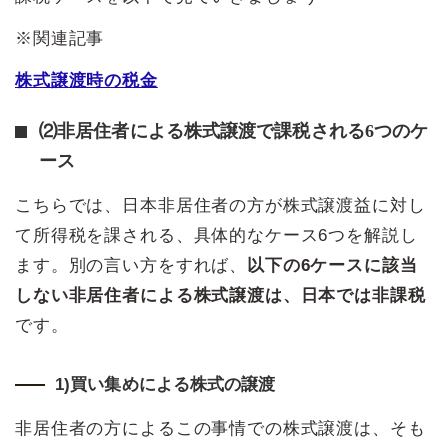
※関連記事
株式譲渡時の税金
⑵非居住者による株式譲渡で課税される6つのケ
ース
こちらでは、日本非居住者の方が株式譲渡益に対し
て所得税を課される、具体的なケース6つを解説し
ます。別の言い方をすれば、
以下の6ケースに該当
しない非居住者による株式譲渡は、日本では非課税
です。
1)買い集めによる株式の譲渡
非居住者の方によるこの事情での株式譲渡は、そも