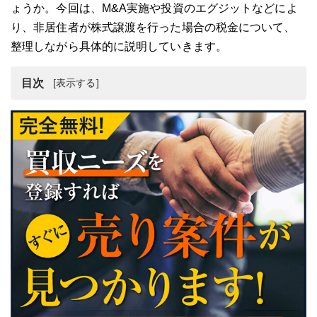
ょうか。今回は、M&A実施や投資のエグジットなどによ
り、非居住者が株式譲渡を行った場合の税金について、
整理しながら具体的に説明していきます。
目次
非居住者の株式譲渡は課税対象になるのか
非居住者と株式譲渡の定義
非居住者が株式譲渡時に課税されるケース
非居住者の株式譲渡における実際の税率
非居住者に対する国外転出時課税制度
まとめ