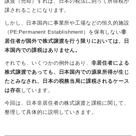
譲渡（売却）すれば、日本の税法に則って所得税が
課されることになります。
しかし、日本国内に事業所や工場などの恒久的施設
（PE:Permanent Establishment）を保有しない
非
居住者が国外で株式譲渡を行う限りにおいては、日
本国内での課税はありません。
それでも、いくつかの例外はあり、
非居住者による
株式譲渡であっても、日本国内での源泉所得が生じ
たとみなされ、日本の税務当局に課税されるケース
は存在
しています。
今回は、日本非居住者の株式譲渡と課税に関して、
整理して具体的に説明していきます。