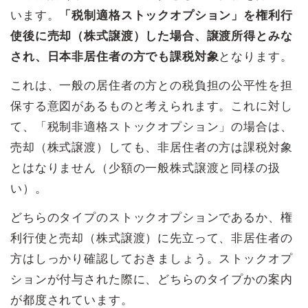
います。
「税制適格ストックオプション」を権利行
使後に売却（株式譲渡）した場合、譲渡所得とみな
され、日本非居住者の方でも課税対象
となります。
これは、一般の居住者の方との税負担の公平性を担
保する意図があるものと考えられます。これに対し
て、「税制非適格ストックオプション」の場合は、
売却（株式譲渡）しても、非居住者の方は課税対象
とはなりません（少額の一般株式譲渡と同様の扱
い）。
どちらのタイプのストックオプションであるか、権
利行使と売却（株式譲渡）に先立って、非居住者の
方はしっかり確認しておきましょう。ストックオプ
ションが付与された際に、どちらのタイプかの案内
が都度されています。