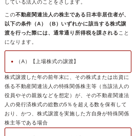
している法人のことをさします。
この
不動産関連法人の株主である日本非居住者が、
以下の条件（A）（B）いずれかに該当する株式譲
渡を行った際には、通常通り所得税を課される
こと
になります。
（A）【上場株式の譲渡】
株式譲渡した年の前年末に、その株式または出資に
係る不動産関連法人の特殊関係株主等（当該法人の
役員やその親族などを想定）が、その不動産関連法
人の発行済株式の総数の5％を超える数を保有して
おり、かつ、株式譲渡を実施した方自身が特殊関係
株主等である場合