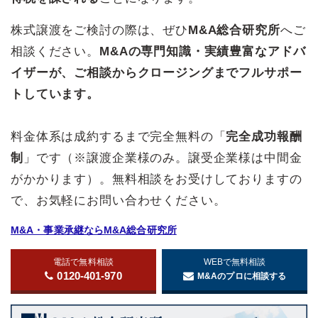
株式譲渡をご検討の際は、ぜひ
M&A総合研究所
へご
相談ください。
M&Aの専門知識・実績豊富なアドバ
イザーが、ご相談からクロージングまでフルサポー
トしています。
料金体系は成約するまで完全無料の「
完全成功報酬
制
」です（※譲渡企業様のみ。譲受企業様は中間金
がかかります）。無料相談をお受けしておりますの
で、お気軽にお問い合わせください。
M&A・事業承継ならM&A総合研究所
電話で無料相談
WEBで無料相談
0120-401-970
M&Aのプロに相談する