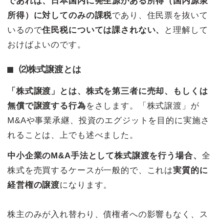
であれば、日本国内に発生源がある所得（国内源泉
所得）に対してのみの課税
であり、住民票を抜いて
いるので
住民税については課されない、
と理解して
おけばよいのです。
⑵株式譲渡とは
「株式譲渡」とは、株式を第三者に売却、もしくは
無償で譲渡する行為
をさします。「株式譲渡」が
M&Aや事業承継、投資のエグジットを目的に実施さ
れることは、上でも述べました。
中小企業のM&A手法として株式譲渡を行う場合、
全
株式を売買するケースが一般的で、これは
実質的に
経営権の譲渡
になります。
株主のみが入れ替わり、債権者への影響もなく、ス