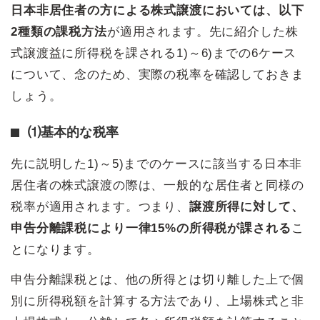
日本非居住者の方による株式譲渡においては、以下
2種類の課税方法
が適用されます。先に紹介した株
式譲渡益に所得税を課される1)～6)までの6ケース
について、念のため、実際の税率を確認しておきま
しょう。
⑴基本的な税率
先に説明した1)～5)までのケースに該当する日本非
居住者の株式譲渡の際は、一般的な居住者と同様の
税率が適用されます。つまり、
譲渡所得に対して、
申告分離課税により一律15%の所得税が課される
こ
とになります。
申告分離課税とは、他の所得とは切り離した上で個
別に所得税額を計算する方法であり、上場株式と非