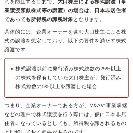
れを防止する目的で、
大口株主による株式譲渡（事
業譲渡類似株式等の譲渡）の場合は、日本非居住者
であっても所得税の課税対象
となります。
具体的には、企業オーナーを含む大口株主による株
式の譲渡を想定しており、以下の要件を満たす株式
譲渡です。
株式譲渡以前に発行済み株式総数の25%以上
の株式を保有していた大口株主が、発行済み
株式総数の5%以上を譲渡した場合
つまり、企業オーナーである方が、M&Aや事業承継
などの理由で株式譲渡を行う際には、仮に日本非居
住者になっているとしても、所得税を課されるもの
と理解しておく必要があるのです。