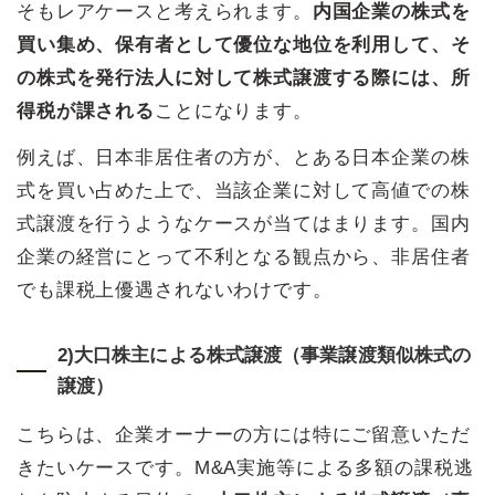
そもレアケースと考えられます。
内国企業の株式を
買い集め、保有者として優位な地位を利用して、そ
の株式を発行法人に対して株式譲渡する際には、所
得税が課される
ことになります。
例えば、日本非居住者の方が、とある日本企業の株
式を買い占めた上で、当該企業に対して高値での株
式譲渡を行うようなケースが当てはまります。国内
企業の経営にとって不利となる観点から、非居住者
でも課税上優遇されないわけです。
2)大口株主による株式譲渡（事業譲渡類似株式の
譲渡）
こちらは、企業オーナーの方には特にご留意いただ
きたいケースです。M&A実施等による多額の課税逃