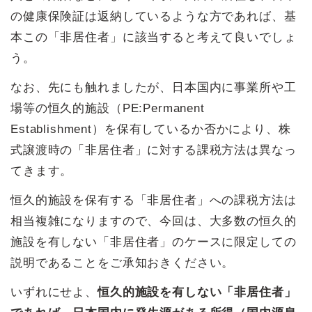
の健康保険証は返納しているような方であれば、基
本この「非居住者」に該当すると考えて良いでしょ
う。
なお、先にも触れましたが、日本国内に事業所や工
場等の恒久的施設（PE:Permanent
Establishment）を保有しているか否かにより、株
式譲渡時の「非居住者」に対する課税方法は異なっ
てきます。
恒久的施設を保有する「非居住者」への課税方法は
相当複雑になりますので、今回は、大多数の恒久的
施設を有しない「非居住者」のケースに限定しての
説明であることをご承知おきください。
いずれにせよ、
恒久的施設を有しない「非居住者」