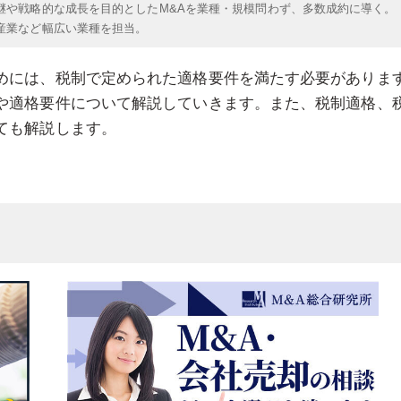
継や戦略的な成長を目的としたM&Aを業種・規模問わず、多数成約に導く。
産業など幅広い業種を担当。
めには、税制で定められた適格要件を満たす必要がありま
や適格要件について解説していきます。また、税制適格、
ても解説します。