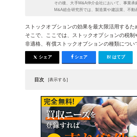
その後、大手M&A仲介会社において、事業承
M&A総合研究所では、製造業や建設業、不動
ストックオプションの効果を最大限活用するた
そこで、ここでは、ストックオプションの税制
非適格、有償ストックオプションの種類につい
シェア
シェア
はてブ
目次
はじめに
ストックオプションと税制
ストックオプションの種類
ストックオプション税制の適格要件