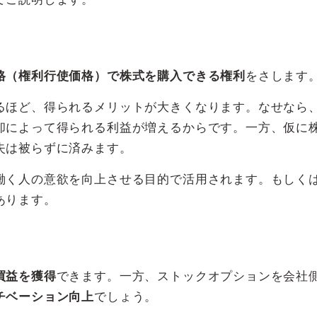
格（権利行使価格）で株式を購入できる権利
をさします
るほど、得られるメリットが大きくなります。なせなら
却によって得られる利益が増えるからです。一方、仮に
失は被らずに済みます。
働く人の意欲を向上させる目的で活用されます。もしく
あります。
買益を獲得
できます。一方、ストックオプションを会社
チベーション向上
でしょう。