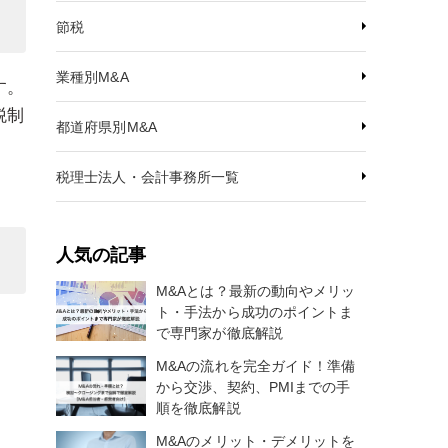
節税
業種別M&A
す。
税制
都道府県別M&A
税理士法人・会計事務所一覧
人気の記事
M&Aとは？最新の動向やメリッ
ト・手法から成功のポイントま
で専門家が徹底解説
M&Aの流れを完全ガイド！準備
から交渉、契約、PMIまでの手
順を徹底解説
M&Aのメリット・デメリットを