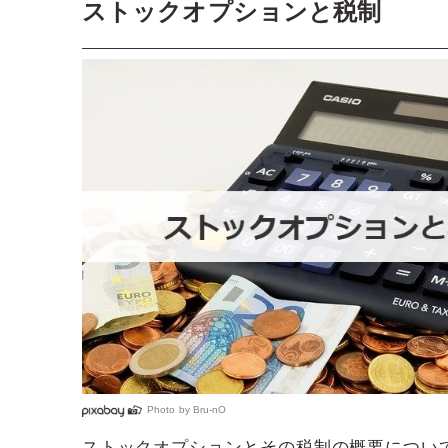
ストックオプションと税制
Photo by
Bru-nO
ストックオプションとその税制の概要につい