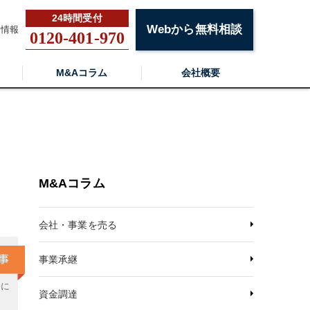
Webから無料相談
用情報
0120-401-970
M&Aコラム
会社概要
ス
M&Aコラム
会社・事業を売る
事業承継
署に
資金調達