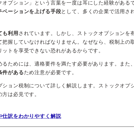
クオプション」という言葉を一度は耳にした経験がある
チベーションを上げる手段
として、多くの企業で活用さ
ても利用
されています。しかし、ストックオプションを
て把握していなければなりません。なぜなら、税制上の
リットを享受できない恐れがあるからです。
めるためには、適格要件を満たす必要があります。また
条件がある
ため注意が必要です。
プション税制について詳しく解説します。ストックオプ
の方は必見です。
や仕訳をわかりやすく解説