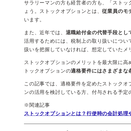
サラリーマンの方も経営者の方も、「ストッ
ょう。ストックオプションとは、
従業員のモ
います。
また、近年では、
退職給付金の代替手段とし
活用するためには、税制上の取り扱いについ
扱いを把握していなければ、想定していたメ
ストックオプションのメリットを最大限に高
トックオプションの
適格要件にはさまざまな
この記事では、適格要件を定めたストックオ
ンの活用を検討している方、付与される予定
※関連記事
ストックオプションとは？行使時の会計処理