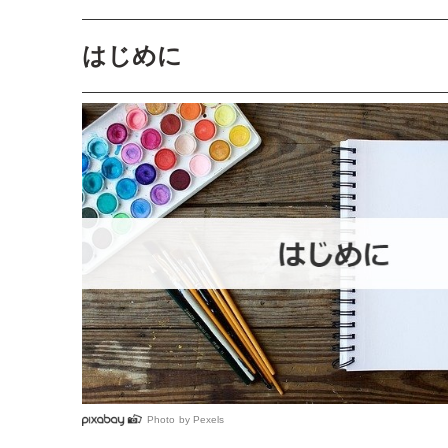
はじめに
Photo by
Pexels