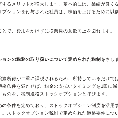
有するメリットが増大します。基本的には、業績が良く
オプションを付与された社員は、株価を上げるために以
ことで、費用をかけずに従業員の意欲向上を図れます。
ションの税務の取り扱いについて定められた税制
をさし
譲渡所得が二重に課税されるため、所持しているだけで
適格条件を満たせば、税金の支払いタイミングを1回に減
すものを、税制適格ストックオプションと呼びます。
めの条件を定めており、ストックオプション制度を活用
す。ストックオプション税制で定められた適格要件につ