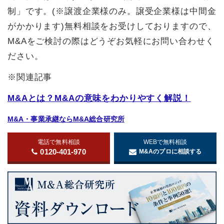
制」です。(※譲渡企業様のみ。譲受企業様は中間金
がかかります)無料相談をお受けしておりますので、
M&Aをご検討の際はどうぞお気軽にお問い合わせく
ださい。
※関連記事
M&Aとは？M&Aの意味をわかりやすく解説！
M&A・事業承継ならM&A総合研究所
電話で無料相談
WEBで無料相談
0120-401-970
M&Aのプロに相談する