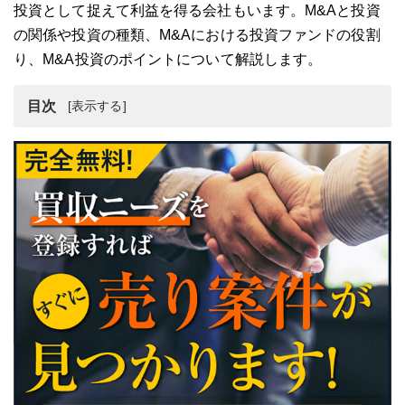
投資として捉えて利益を得る会社もいます。M&Aと投資
の関係や投資の種類、M&Aにおける投資ファンドの役割
り、M&A投資のポイントについて解説します。
目次
M&Aと投資
M&Aと投資の関係
M&Aにおける投資ファンドの役割
M&A投資のポイント
まとめ