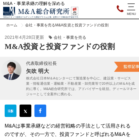
M&A・事業承継の理解を深める
当社はクオンツ総研ホールディングス(東証プライム上場、証券コード9552)の子会社です。
ホーム
会社・事業を売る
M&A投資と投資ファンドの役割
2021年4月28日更新
会社・事業を売る
M&A投資と投資ファンドの役割
代表取締役社長
矢吹 明大
株式会社日本M＆Aセンターにて製造業を中心に、建設業・サービス
業・情報通信業・運輸業・不動産業・卸売業等で20件以上のM＆Aを成
約に導く。M&A総合研究所では、アドバイザーを統括。ディールマネー
ジャーとして全案件に携わる。
M&Aは事業承継などの経営戦略の手法として活用される
のですが、その一方で、投資ファンドと呼ばれるM&Aを