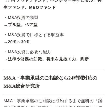
→
バイアウトファンド、ベンチャーキャピタル、再
生ファンド、MBOファンド
・M&A投資の類型
→
ブル型、ベア型
・M&A投資で目標とする収益率
→
20％～30％
・M&A投資に必要な能力
→
法律や財務の知識、将来を見抜く力、判断
M&A・事業承継のご相談なら24時間対応の
M&A総合研究所
M&A・事業承継のご相談は成約するまで無料の「譲