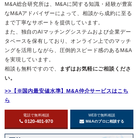
M&A総合研究所は、M&Aに関する知識・経験が豊富
なM&Aアドバイザーによって、相談から成約に至る
まで丁寧なサポートを提供しています。
また、独自のAIマッチングシステムおよび企業デー
タベースを保有しており、オンライン上でのマッチ
ングを活用しながら、圧倒的スピード感のあるM&A
を実現しています。
相談も無料ですので、
まずはお気軽にご相談くださ
い。
>>【※国内最安値水準】M&A仲介サービスはこち
ら
電話で無料相談
WEBで無料相談
0120-401-970
M&Aのプロに相談する