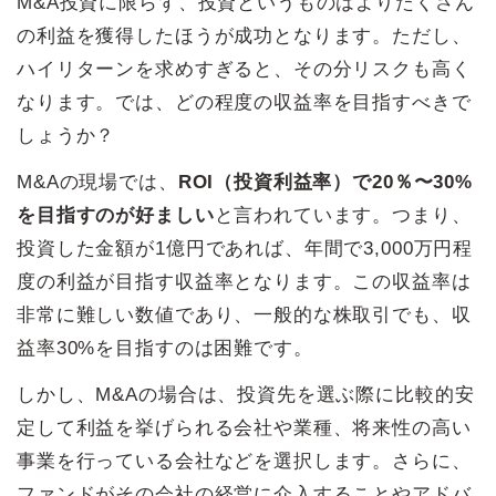
M&A投資に限らず、投資というものはよりたくさん
の利益を獲得したほうが成功となります。ただし、
ハイリターンを求めすぎると、その分リスクも高く
なります。では、どの程度の収益率を目指すべきで
しょうか？
M&Aの現場では、
ROI（投資利益率）で20％〜30%
を目指すのが好ましい
と言われています。つまり、
投資した金額が1億円であれば、年間で3,000万円程
度の利益が目指す収益率となります。この収益率は
非常に難しい数値であり、一般的な株取引でも、収
益率30%を目指すのは困難です。
しかし、M&Aの場合は、投資先を選ぶ際に比較的安
定して利益を挙げられる会社や業種、将来性の高い
事業を行っている会社などを選択します。さらに、
ファンドがその会社の経営に介入することやアドバ