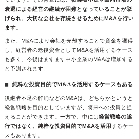
衰退による経営の継続が困難となっていることが挙
げられ、大切な会社を存続させるためにM&Aを行い
ます
。
また、M&Aにより会社を売却することで資金を獲得
し、経営者の老後資金としてM&Aを活用するケース
も多く、今後はますます中小企業のM&Aは増加する
と予測されます。
純粋な投資目的でM&Aを活用するケースもある
後継者不足の解消などのM&Aは、どちらかというと
経営戦略を目的としていますが、将来への投資と捉
えることができます。一方で、中には
経営戦略の遂
行ではなく、純粋な投資目的でM&Aを活用
するケー
スもあります。