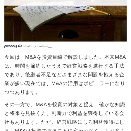
Photo by
mozlase__
今回は、M&Aを投資目線で解説しました。本来M&A
は、時間を節約したうえで経営戦略を遂行する手法
であり、後継者不足などさまざまな問題を抱える企
業が多い現在では、M&Aの活用はポピュラーになり
つつあります。
その一方で、M&Aを投資の対象と捉え、確かな知識
と将来を見抜く力、判断力で利益を獲得している会
社もあります。ただ、経営戦略にしろ利益獲得にし
ろ、M&Aは投資であることに変わりなく、より多く