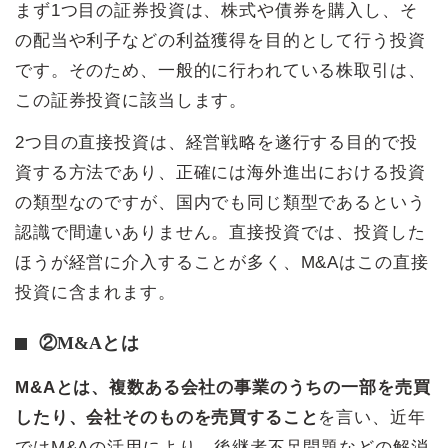
まず1つ目の証券投資は、株式や債券を購入し、そ
の配当や利子などの利益獲得を目的として行う投資
です。そのため、一般的に行われている株取引は、
この証券投資に該当します。
2つ目の直接投資は、経営戦略を遂行する目的で投
資する方法であり、正確には海外進出における投資
の類型なのですが、国内でも同じ類型であるという
認識で間違いありません。直接投資では、投資した
ほうが経営に介入することが多く、M&Aはこの直接
投資に含まれます。
②M&Aとは
M&Aとは、複数ある会社の事業のうちの一部を売買
したり、会社そのものを売買すること
を言い、近年
ではM&Aの活用により、後継者不足問題などの解消