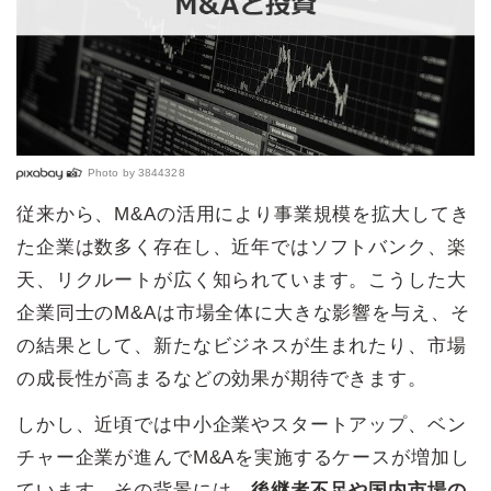
Photo by
3844328
従来から、M&Aの活用により事業規模を拡大してき
た企業は数多く存在し、近年ではソフトバンク、楽
天、リクルートが広く知られています。こうした大
企業同士のM&Aは市場全体に大きな影響を与え、そ
の結果として、新たなビジネスが生まれたり、市場
の成長性が高まるなどの効果が期待できます。
しかし、近頃では中小企業やスタートアップ、ベン
チャー企業が進んでM&Aを実施するケースが増加し
ています。その背景には、
後継者不足や国内市場の