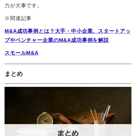
力が大事です。
※関連記事
M&A成功事例とは？大手・中小企業、スタートアッ
プやベンチャー企業のM&A成功事例を解説
スモールM&A
まとめ