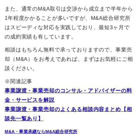
また、通常のM&A取引は交渉から成立まで半年から
1年程度かかることが多いですが、M&A総合研究所
はスピーディな対応を実践しており、最短3ヶ月で
の成約実績も有しています。
相談はもちろん無料で承っておりますので、事業売
却（M&A）をお考えであれば、まずはお気軽にご相
談ください。
※関連記事
事業譲渡・事業売却のコンサル・アドバイザーの料
金・サービスを解説
事業譲渡・事業売却のよくある相談内容まとめ【相
談先一覧あり】
M&A・事業承継ならM&A総合研究所