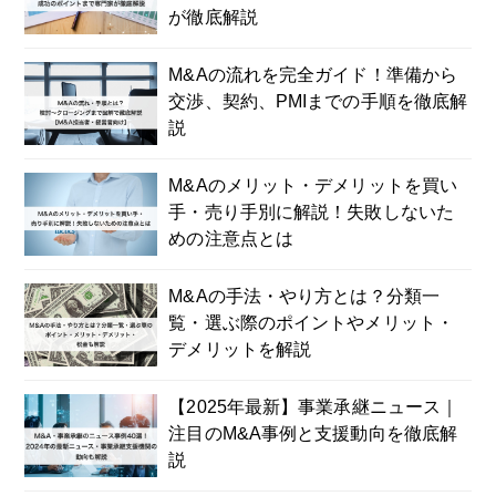
が徹底解説
M&Aの流れを完全ガイド！準備から
交渉、契約、PMIまでの手順を徹底解
説
M&Aのメリット・デメリットを買い
手・売り手別に解説！失敗しないた
めの注意点とは
M&Aの手法・やり方とは？分類一
覧・選ぶ際のポイントやメリット・
デメリットを解説
【2025年最新】事業承継ニュース｜
注目のM&A事例と支援動向を徹底解
説