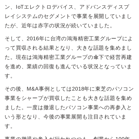
ン、IoTエレクトロデバイス、アドバンスディスプ
レイシステムのセグメントで事業を展開していまし
たが、近年は赤字の状況が続いていました。
そして、2016年に台湾の鴻海精密工業グループによ
って買収される結果となり、大きな話題を集めまし
た。現在は鴻海精密工業グループの傘下で経営再建
を進め、業績の回復も進んでいる状況となっていま
す。
その後、M&A事例としては2018年に東芝のパソコン
事業をシャープが買収したことも大きな話題を集め
ました。一度は撤退したパソコン事業への再参入と
いう形となり、今後の事業展開も注目されていま
す。