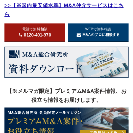
>>【※国内最安値水準】M&A仲介サービスはこち
ら
電話で無料相談
WEBで無料相談
0120-401-970
M&Aのプロに相談する
【※メルマガ限定】プレミアムM&A案件情報、お
役立ち情報をお届けします。