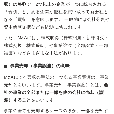
収）の略称
で、2つ以上の企業が一つに統合される
「合併」と、ある企業が他社を買い取って新会社と
なる「買収」を意味します。 一般的には会社分割や
資本業務提携などもM&Aに含まれます。
また、M&Aには、株式取得（株式譲渡・新株引受・
株式交換・株式移転）や事業譲渡（全部譲渡・一部
譲渡）などさまざまな手法があります。
事業売却（事業譲渡）の意味
M&Aによる買収の手法の一つある事業譲渡は、事業
売却ともいいます。事業売却（事業譲渡）とは、
会
社の事業の全部または一部を他の会社に売却（譲
渡）すること
をいいます。
事業の全てを売却するケースのほか、一部を売却す