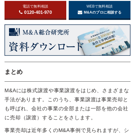
電話で無料相談
WEBで無料相談
0120-401-970
M&Aのプロに相談する
まとめ
M&Aには株式譲渡や事業譲渡をはじめ、さまざまな
手法があります。このうち、事業譲渡は事業売却と
も呼ばれ、会社の事業の全部または一部を他の会社
に売却（譲渡）することをさします。
事業売却は近年多くのM&A事例で見られますが、シ