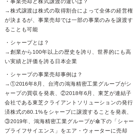
・事業売却と株式譲渡の違いは？
→株式譲渡は株式の取得割合によって全体の経営権
が決まるが、事業売却では一部の事業のみを譲渡す
ることも可能
・シャープとは？
→創業から100年以上の歴史を誇り、世界的にも高
い実績と評価を誇る日本企業
・シャープの事業売却事例は？
→①2016年8月、台湾の鴻海精密工業グループがシ
ャープの買収を発表、②2018年6月、東芝が連結子
会社である東芝クライアントソリューションの発行
済株式の80.1%をシャープに譲渡することを発表、
③2019年、鴻海精密工業グループが傘下の「シャー
プライフサイエンス」をエア・ウォーターに売却