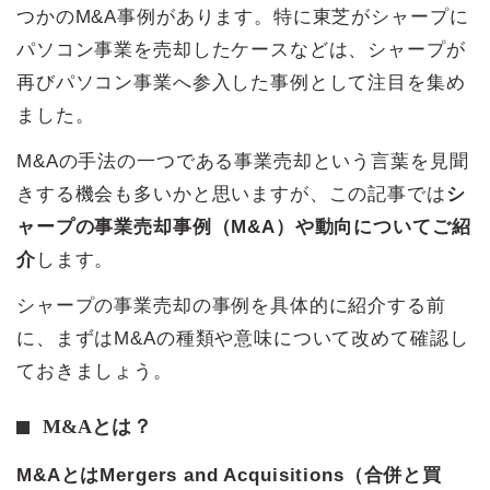
つかのM&A事例があります。特に東芝がシャープに
パソコン事業を売却したケースなどは、シャープが
再びパソコン事業へ参入した事例として注目を集め
ました。
M&Aの手法の一つである事業売却という言葉を見聞
きする機会も多いかと思いますが、この記事では
シ
ャープの事業売却事例（M&A）や動向についてご紹
介
します。
シャープの事業売却の事例を具体的に紹介する前
に、まずはM&Aの種類や意味について改めて確認し
ておきましょう。
M&Aとは？
M&AとはMergers and Acquisitions（合併と買