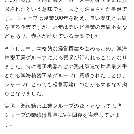
この買収は、国内電機メーカー大手が外国企業に買
収されたという意味でも、大きく注目された事例で
す。 シャープは創業100年を超え、長い歴史と実績
を誇る企業ですが、近年はテレビ事業の業績不振な
どもあり、赤字が続いている状況でした。
そうした中、本格的な経営再建を進めるため、鴻海
精密工業グループによる買収が行われることとなり
ました。特に電子機器などの受託製造で世界最大手
となる鴻海精密工業グループに買収されたことは、
シャープにとっても経営再建につながる大きな転換
点となりました。
実際、鴻海精密工業グループの傘下となって以降、
シャープの業績は見事にV字回復を実現していま
す。