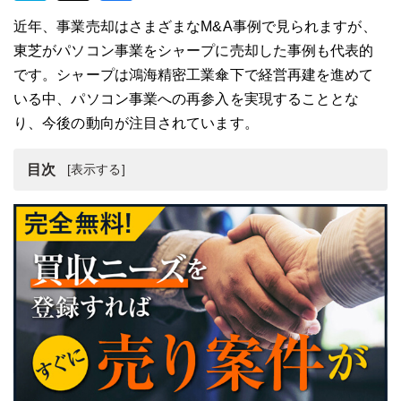
近年、事業売却はさまざまなM&A事例で見られますが、
東芝がパソコン事業をシャープに売却した事例も代表的
です。シャープは鴻海精密工業傘下で経営再建を進めて
いる中、パソコン事業への再参入を実現することとな
り、今後の動向が注目されています。
目次
事業売却（M&A）とは？
シャープとは？
シャープの事業売却（M&A）事例
事業売却は専門家に相談
まとめ