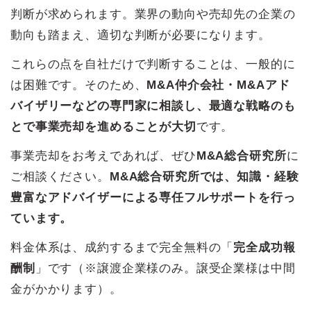
判断が求められます。業界の動向や売却先の企業の
動向も踏まえ、適切な判断が必要になります。
これらの点を自社だけで判断することは、一般的に
は困難です。そのため、
M&A仲介会社・M&Aアド
バイザリーなどの専門家に相談し、最適な戦略のも
とで事業売却を進めることが大切
です。
事業売却をお考えであれば、ぜひ
M&A総合研究所
に
ご相談ください。
M&A総合研究所では、知識・経験
豊富なアドバイザーによる専任フルサポートを行っ
ています。
料金体系は、成約するまで完全無料の「
完全成功報
酬制
」です（※譲渡企業様のみ。譲受企業様は中間
金がかかります）。