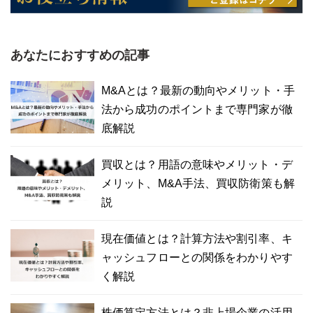
あなたにおすすめの記事
M&Aとは？最新の動向やメリット・手
法から成功のポイントまで専門家が徹
底解説
買収とは？用語の意味やメリット・デ
メリット、M&A手法、買収防衛策も解
説
現在価値とは？計算方法や割引率、キ
ャッシュフローとの関係をわかりやす
く解説
株価算定方法とは？非上場企業の活用