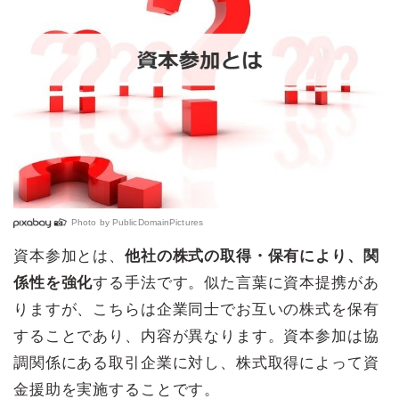
Photo by
PublicDomainPictures
資本参加とは、
他社の株式の取得・保有により、関
係性を強化
する手法です。似た言葉に資本提携があ
りますが、こちらは企業同士でお互いの株式を保有
することであり、内容が異なります。資本参加は協
調関係にある取引企業に対し、株式取得によって資
金援助を実施することです。