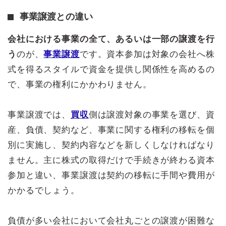
事業譲渡との違い
会社における事業の全て、あるいは一部の譲渡を行
う
のが、
事業譲渡
です。資本参加は対象の会社へ株
式を得るスタイルで資金を提供し関係性を高めるの
で、事業の権利にかかわりません。
事業譲渡では、
買収
側は譲渡対象の事業を選び、資
産、負債、契約など、事業に関する権利の移転を個
別に実施し、契約内容などを新しくしなければなり
ません。主に株式の取得だけで手続きが終わる資本
参加と違い、事業譲渡は契約の移転に手間や費用が
かかるでしょう。
負債が多い会社において会社丸ごとの譲渡が困難な