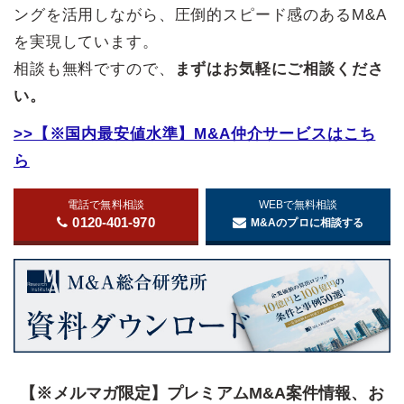
ングを活用しながら、圧倒的スピード感のあるM&A
を実現しています。
相談も無料ですので、
まずはお気軽にご相談くださ
い。
>>【※国内最安値水準】M&A仲介サービスはこち
ら
電話で無料相談
WEBで無料相談
0120-401-970
M&Aのプロに相談する
【※メルマガ限定】プレミアムM&A案件情報、お