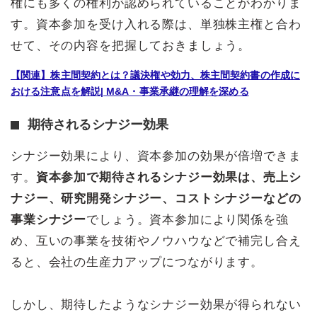
権にも多くの権利が認められていることがわかりま
す。資本参加を受け入れる際は、単独株主権と合わ
せて、その内容を把握しておきましょう。
【関連】株主間契約とは？議決権や効力、株主間契約書の作成に
おける注意点を解説| M&A・事業承継の理解を深める
期待されるシナジー効果
シナジー効果により、資本参加の効果が倍増できま
す。
資本参加で期待されるシナジー効果は、売上シ
ナジー、研究開発シナジー、コストシナジーなどの
事業シナジー
でしょう。資本参加により関係を強
め、互いの事業を技術やノウハウなどで補完し合え
ると、会社の生産力アップにつながります。
しかし、期待したようなシナジー効果が得られない