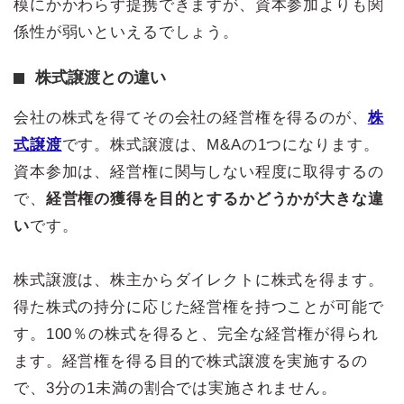
模にかかわらず提携できますが、資本参加よりも関
係性が弱いといえるでしょう。
株式譲渡との違い
会社の株式を得てその会社の経営権を得るのが、
株
式譲渡
です。株式譲渡は、M&Aの1つになります。
資本参加は、経営権に関与しない程度に取得するの
で、
経営権の獲得を目的とするかどうかが大きな違
い
です。
株式譲渡は、株主からダイレクトに株式を得ます。
得た株式の持分に応じた経営権を持つことが可能で
す。100％の株式を得ると、完全な経営権が得られ
ます。経営権を得る目的で株式譲渡を実施するの
で、3分の1未満の割合では実施されません。