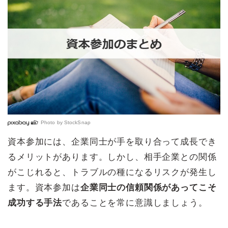
Photo by
StockSnap
資本参加には、企業同士が手を取り合って成長でき
るメリットがあります。しかし、相手企業との関係
がこじれると、トラブルの種になるリスクが発生し
ます。資本参加は
企業同士の信頼関係があってこそ
成功する手法
であることを常に意識しましょう。