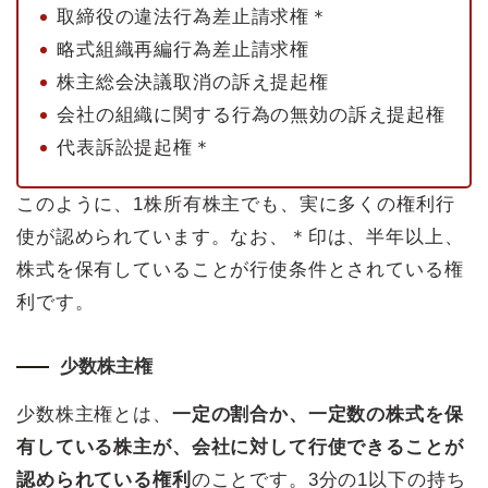
取締役の違法行為差止請求権＊
略式組織再編行為差止請求権
株主総会決議取消の訴え提起権
会社の組織に関する行為の無効の訴え提起権
代表訴訟提起権＊
このように、1株所有株主でも、実に多くの権利行
使が認められています。なお、＊印は、半年以上、
株式を保有していることが行使条件とされている権
利です。
少数株主権
少数株主権とは、
一定の割合か、一定数の株式を保
有している株主が、会社に対して行使できることが
認められている権利
のことです。3分の1以下の持ち