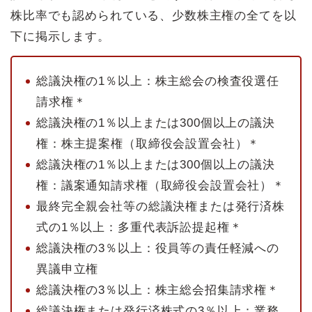
株比率でも認められている、少数株主権の全てを以
下に掲示します。
総議決権の1％以上：株主総会の検査役選任
請求権＊
総議決権の1％以上または300個以上の議決
権：株主提案権（取締役会設置会社）＊
総議決権の1％以上または300個以上の議決
権：議案通知請求権（取締役会設置会社）＊
最終完全親会社等の総議決権または発行済株
式の1％以上：多重代表訴訟提起権＊
総議決権の3％以上：役員等の責任軽減への
異議申立権
総議決権の3％以上：株主総会招集請求権＊
総議決権または発行済株式の3％以上：業務