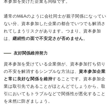
本参加を受けた企業も同様です。
通常のM&Aのように会社同士が親子関係になってい
ない分、資本参加した企業の都合でいつでも解消さ
れてしまうリスクがあります。つまり、資本参加
は、
継続性の面で不安定さが否めません
。
友好関係維持努力
資本参加を受けている企業側が、資本参加打ち切り
の不安を解消するシンプルな方法は、
資本参加企業
と常に良好な関係を維持
することです。資本参加企
業は取引先であることがほとんどでしょうから、取
引においてもトラブルなどで関係性が悪化すること
を未然に防ぎましょう。