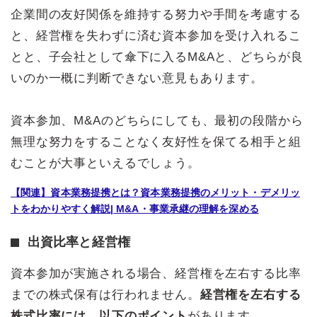
企業間の友好関係を維持する努力や手間を考慮する
と、経営権を失わずに済む資本参加を受け入れるこ
とと、子会社として傘下に入るM&Aと、どちらが良
いのか一概に判断できない意見もあります。
資本参加、M&Aのどちらにしても、最初の段階から
無理な努力をすることなく友好性を保てる相手と組
むことが大事といえるでしょう。
【関連】資本業務提携とは？資本業務提携のメリット・デメリッ
トをわかりやすく解説| M&A・事業承継の理解を深める
出資比率と経営権
資本参加が実施される場合、経営権を左右する比率
までの株式保有は行われません。
経営権を左右する
株式比率には、以下のポイント
があります。