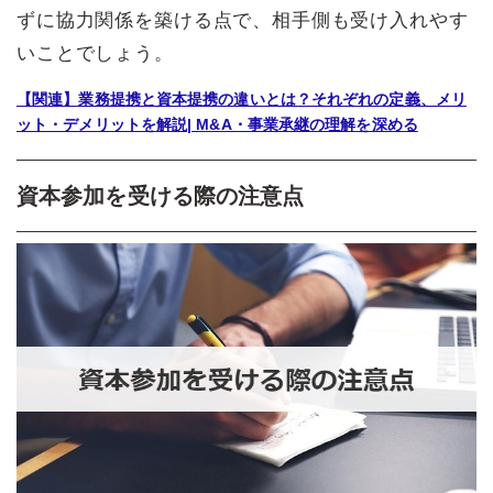
ずに協力関係を築ける点で、相手側も受け入れやす
いことでしょう。
【関連】業務提携と資本提携の違いとは？それぞれの定義、メリ
ット・デメリットを解説| M&A・事業承継の理解を深める
資本参加を受ける際の注意点