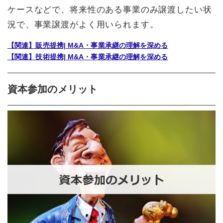
ケースなどで、将来性のある事業のみ譲渡したい状
況で、事業譲渡がよく用いられます。
【関連】販売提携| M&A・事業承継の理解を深める
【関連】技術提携| M&A・事業承継の理解を深める
資本参加のメリット