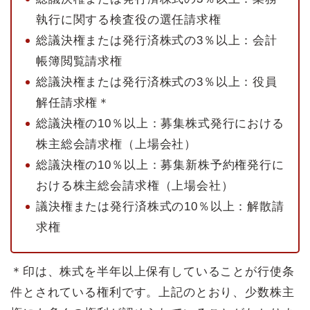
執行に関する検査役の選任請求権
総議決権または発行済株式の3％以上：会計
帳簿閲覧請求権
総議決権または発行済株式の3％以上：役員
解任請求権＊
総議決権の10％以上：募集株式発行における
株主総会請求権（上場会社）
総議決権の10％以上：募集新株予約権発行に
おける株主総会請求権（上場会社）
議決権または発行済株式の10％以上：解散請
求権
＊印は、株式を半年以上保有していることが行使条
件とされている権利です。上記のとおり、少数株主