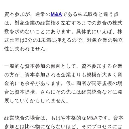
資本参加が、通常の
M&A
である株式取得と違う点
は、対象企業の経営権を左右するまでの割合の株式
数を求めないことにあります。具体的にいえば、株
式比率は3分の1未満に抑えるので、対象企業の独立
性は失われません。
一般的な資本参加の傾向として、資本参加する企業
の方が、資本参加される企業よりも規模が大きく資
金的にも余裕があります。仮に両者が同等規模の場
合は資本提携、さらにその先には経営統合などに発
展していくかもしれません。
経営統合の場合は、もはや本格的なM&Aです。資本
参加とは比べ物にならないほど、そのプロセスには