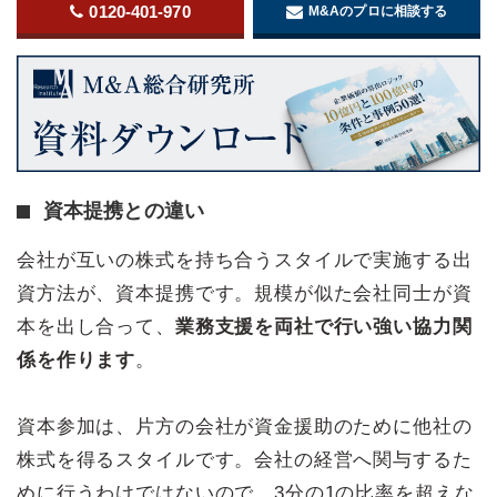
0120-401-970
M&Aのプロに相談する
資本提携との違い
会社が互いの株式を持ち合うスタイルで実施する出
資方法が、資本提携です。規模が似た会社同士が資
本を出し合って、
業務支援を両社で行い強い協力関
係を作ります
。
資本参加は、片方の会社が資金援助のために他社の
株式を得るスタイルです。会社の経営へ関与するた
めに行うわけではないので、3分の1の比率を超えな