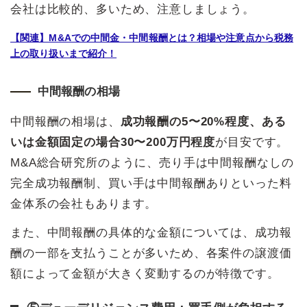
会社は比較的、多いため、注意しましょう。
【関連】M&Aでの中間金・中間報酬とは？相場や注意点から税務
上の取り扱いまで紹介！
中間報酬の相場
中間報酬の相場は、
成功報酬の5〜20%程度、ある
いは金額固定の場合30〜200万円程度
が目安です。
M&A総合研究所のように、売り手は中間報酬なしの
完全成功報酬制、買い手は中間報酬ありといった料
金体系の会社もあります。
また、中間報酬の具体的な金額については、成功報
酬の一部を支払うことが多いため、各案件の譲渡価
額によって金額が大きく変動するのが特徴です。