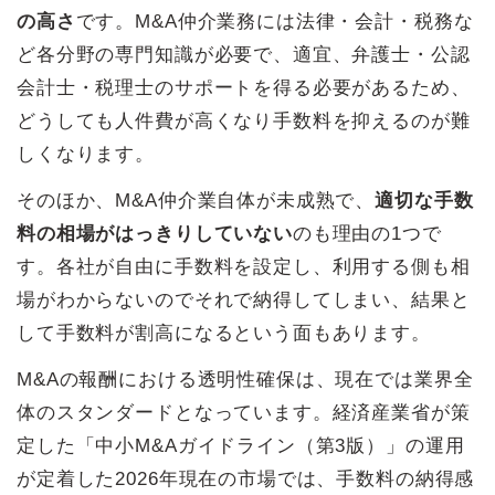
の高さ
です。M&A仲介業務には法律・会計・税務な
ど各分野の専門知識が必要で、適宜、弁護士・公認
会計士・税理士のサポートを得る必要があるため、
どうしても人件費が高くなり手数料を抑えるのが難
しくなります。
そのほか、M&A仲介業自体が未成熟で、
適切な手数
料の相場がはっきりしていない
のも理由の1つで
す。各社が自由に手数料を設定し、利用する側も相
場がわからないのでそれで納得してしまい、結果と
して手数料が割高になるという面もあります。
M&Aの報酬における透明性確保は、現在では業界全
体のスタンダードとなっています。経済産業省が策
定した「中小M&Aガイドライン（第3版）」の運用
が定着した2026年現在の市場では、手数料の納得感