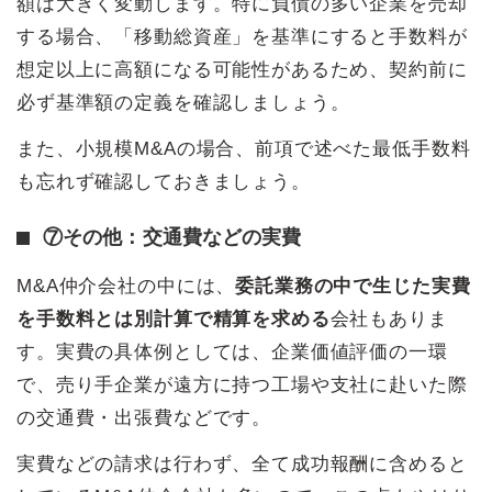
額は大きく変動します。特に負債の多い企業を売却
する場合、「移動総資産」を基準にすると手数料が
想定以上に高額になる可能性があるため、契約前に
必ず基準額の定義を確認しましょう。
また、小規模M&Aの場合、前項で述べた最低手数料
も忘れず確認しておきましょう。
⑦その他：交通費などの実費
M&A仲介会社の中には、
委託業務の中で生じた実費
を手数料とは別計算で精算を求める
会社もありま
す。実費の具体例としては、企業価値評価の一環
で、売り手企業が遠方に持つ工場や支社に赴いた際
の交通費・出張費などです。
実費などの請求は行わず、全て成功報酬に含めると