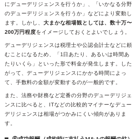
にデューデリジェンスを行うか」、「いかなる分野
のデューデリジェンスを行うか」などにより変動し
ます。しかし、
大まかな相場観としては、数十万〜
200万円程度
をイメージしておくとよいでしょう。
デューデリジェンスは税理士や公認会計士などに頼
むことになるため、「1日あたり、あるいは時間あ
たりいくら」といった形で料金が発生します。した
がって、デューデリジェンスにかかる時間によっ
て、手数料の金額が変動するのが一般的です。
また、法務や財務など定番の分野のデューデリジェ
ンスに比べると、ITなどの比較的マイナーなデュー
デリジェンスは相場がつかみにくい傾向がありま
す。
⑥成功報酬（成約時に支払うM&Aの報酬の柱）