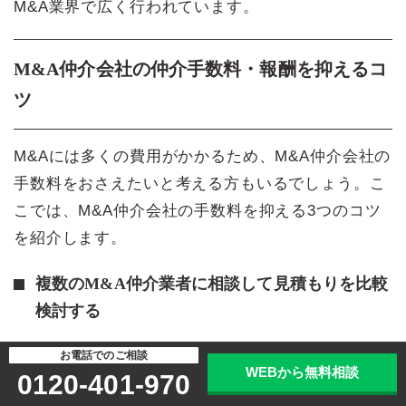
M&A業界で広く行われています。
M&A仲介会社の仲介手数料・報酬を抑えるコ
ツ
M&Aには多くの費用がかかるため、M&A仲介会社の
手数料をおさえたいと考える方もいるでしょう。こ
こでは、M&A仲介会社の手数料を抑える3つのコツ
を紹介します。
複数のM&A仲介業者に相談して見積もりを比較
検討する
M&A手数料を抑えるうえで重要なポイントの一つ
お電話でのご相談
WEBから無料相談
0120-401-970
は、複数の仲介業者から見積もりを取る「相見積も
り」を実施することです。