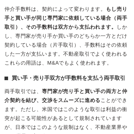
仲介手数料は、契約によって変わります。
もし売り
手と買い手が同じ専門家に依頼している場合（両手
取引）、その手数料は双方から支払われます。
しか
し、専門家が売り手か買い手のどちらか一方とだけ
契約している場合（片手取引）、手数料はその依頼
した一方が支払います。不動産取引でよく使われる
これらの用語は、M&Aでもよく使われます。
買い手・売り手双方が手数料を支払う両手取引
両手取引では、
専門家が売り手と買い手の両方と仲
介契約を結び、交渉をスムーズに進める
ことができ
ます。ただし、米国ではこのような取引は利益の衝
突が起こる可能性があるとして規制されています
が、日本ではこのような規制はなく、不動産業界や