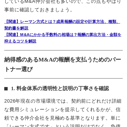
しているM&A仲介会社も多いので、この点もやはり
事前に確認しておきましょう。
【関連】レーマン方式とは？成果報酬の設定や計算方法、種類、
契約書を解説
【関連】M&Aにかかる手数料の相場は？報酬の算出方法・金額を
抑えるコツを解説
納得感のあるM&Aの報酬を支払うためのパー
トナー選び
1. 料金体系の透明性と説明の丁寧さを確認
2026年現在の市場環境では、契約前にどれだけ詳細
な費用シミュレーションを提示してくれるかが、信
頼できる仲介会社を見極める基準となります。単に
「レーマン方式です」という説明だけでなく、負債