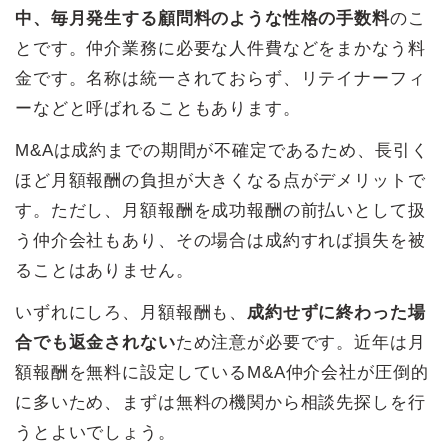
中、毎月発生する顧問料のような性格の手数料
のこ
とです。仲介業務に必要な人件費などをまかなう料
金です。名称は統一されておらず、リテイナーフィ
ーなどと呼ばれることもあります。
M&Aは成約までの期間が不確定であるため、長引く
ほど月額報酬の負担が大きくなる点がデメリットで
す。ただし、月額報酬を成功報酬の前払いとして扱
う仲介会社もあり、その場合は成約すれば損失を被
ることはありません。
いずれにしろ、月額報酬も、
成約せずに終わった場
合でも返金されない
ため注意が必要です。近年は月
額報酬を無料に設定しているM&A仲介会社が圧倒的
に多いため、まずは無料の機関から相談先探しを行
うとよいでしょう。