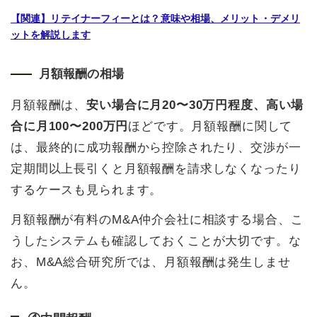
【関連】リテイナーフィーとは？意味や相場、メリット・デメリ
ットを解説します
月額報酬の相場
月額報酬は、
安い場合に月20〜30万円程度、高い場
合に月100〜200万円
ほどです。月額報酬に関して
は、最終的に成功報酬から控除されたり、交渉が一
定期間以上長引くと月額報酬を請求しなくなったり
するケースも見られます。
月額報酬が有料のM&A仲介会社に相談する場合、こ
うしたシステムも確認しておくことが大切です。な
お、M&A総合研究所では、月額報酬は発生しませ
ん。