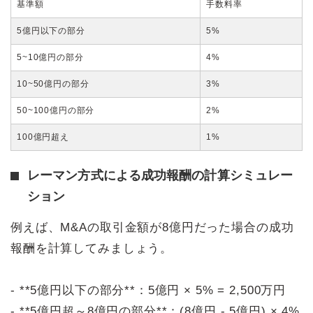
基準額
手数料率
5億円以下の部分
5%
5~10億円の部分
4%
10~50億円の部分
3%
50~100億円の部分
2%
100億円超え
1%
レーマン方式による成功報酬の計算シミュレー
ション
例えば、M&Aの取引金額が8億円だった場合の成功
報酬を計算してみましょう。
- **5億円以下の部分**：5億円 × 5% = 2,500万円
- **5億円超～8億円の部分**：(8億円 - 5億円) × 4%