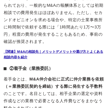
られており、一般的なM&Aの報酬体系としては初期
相談での費用発生はほぼありません。ただし、セカ
ンドオピニオンを求める場合や、特定の士業事務所
に時間制で依頼する際には「1時間あたり1万〜3万
円」程度の費用が発生することもあるため、事前の
確認が推奨されます。
【関連】M&Aの相談先｜メリットデメリットや選び方とよくある
相談内容を紹介
②着手金（業務委託）
着手金とは、
M&A仲介会社に正式に仲介業務を依頼
（＝業務委託契約を締結）する際に発生する手数料
のことです。名目としては、相手企業の選定や資料
作成などの業務で必要となる人件費などをまかなう