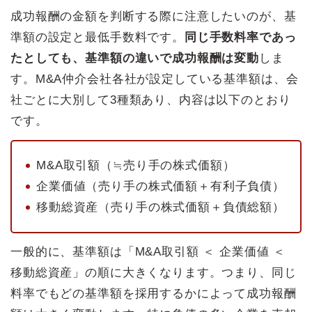
成功報酬の金額を判断する際に注意したいのが、基
準額の設定と最低手数料です。
同じ手数料率であっ
たとしても、基準額の違いで成功報酬は変動
しま
す。M&A仲介会社各社が設定している基準額は、会
社ごとに大別して3種類あり、内容は以下のとおり
です。
M&A取引額（≒売り手の株式価額）
企業価値（売り手の株式価額＋有利子負債）
移動総資産（売り手の株式価額＋負債総額）
一般的に、基準額は「M&A取引額 ＜ 企業価値 ＜
移動総資産」の順に大きくなります。つまり、同じ
料率でもどの基準額を採用するかによって成功報酬