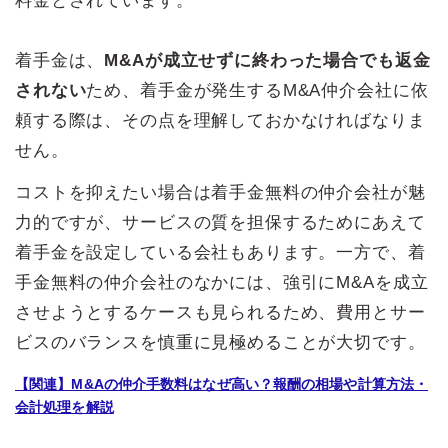
料金とされています。
着手金は、
M&Aが成立せずに終わった場合でも返金
されない
ため、着手金が発生するM&A仲介会社に依
頼する際は、その点を理解しておかなければなりま
せん。
コストを抑えたい場合は着手金無料の仲介会社が魅
力的ですが、サービスの質を担保するためにあえて
着手金を設定している会社もあります。一方で、着
手金無料の仲介会社のなかには、強引にM&Aを成立
させようとするケースも見られるため、費用とサー
ビスのバランスを慎重に見極めることが大切です。
【関連】M&Aの仲介手数料はなぜ高い？報酬の相場や計算方法・
会計処理を解説