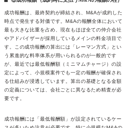
成功報酬は、最終契約が締結され、M&Aが成約した
時点で発生する対価です。M&Aの報酬全体において
最も大きな比重を占め、現在もほぼ全ての仲介会社
やアドバイザーが採用しているメインの料金項目で
す。この成功報酬の算出には「レーマン方式」とい
う累進的な料率体系が用いられるのが一般的です
が、最近では最低報酬額（ミニマムチャージ）の設
定によって、小規模案件でも一定の報酬が確保され
る仕組みが浸透しています。算出の基礎となる金額
の定義については、会社ごとに異なるため精査が必
要です。
成功報酬には「最低報酬額」が設定されているケー
スが多いため注意が必要です。特に小規模なM&Aの