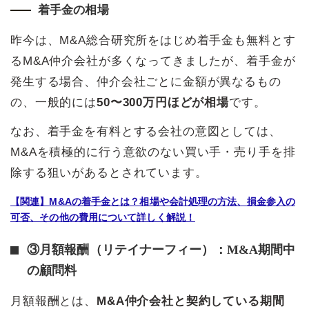
着手金の相場
昨今は、M&A総合研究所をはじめ着手金も無料とす
るM&A仲介会社が多くなってきましたが、着手金が
発生する場合、仲介会社ごとに金額が異なるもの
の、一般的には
50〜300万円ほどが相場
です。
なお、着手金を有料とする会社の意図としては、
M&Aを積極的に行う意欲のない買い手・売り手を排
除する狙いがあるとされています。
【関連】M&Aの着手金とは？相場や会計処理の方法、損金参入の
可否、その他の費用について詳しく解説！
③月額報酬（リテイナーフィー）：M&A期間中
の顧問料
月額報酬とは、
M&A仲介会社と契約している期間