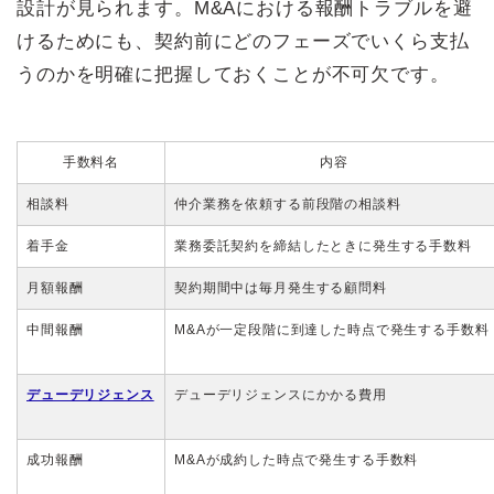
設計が見られます。M&Aにおける報酬トラブルを避
けるためにも、契約前にどのフェーズでいくら支払
うのかを明確に把握しておくことが不可欠です。
手数料名
内容
相談料
仲介業務を依頼する前段階の相談料
着手金
業務委託契約を締結したときに発生する手数料
月額報酬
契約期間中は毎月発生する顧問料
中間報酬
M&Aが一定段階に到達した時点で発生する手数料
デューデリジェンス
デューデリジェンスにかかる費用
成功報酬
M&Aが成約した時点で発生する手数料