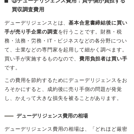
⑤デューデリジェンス費用：買手側が負担する
買収調査費用
デューデリジェンスとは、
基本合意書締結後に買い
手が売り手企業の調査
を行うことです。財務・税
務・法務・労務・IT・ビジネスなどの各分野につい
て、士業などの専門家を起用して細かく調べます。
買い手が実施するものなので、
費用負担者は買い手
です。
この費用を節約するためにデューデリジェンスをお
ろそかにすると、成約後に売り手側の問題が発覚
し、かえって大きな損失を被ることがあります。
デューデリジェンス費用の相場
デューデリジェンス費用の相場は、「どれほど厳密