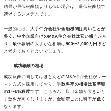
結果が最低報酬額よりも低い場合は、最低報酬額で
請求するシステムです。
一般的には、
大手仲介会社や金融機関は高いことが
多く、中小企業向けのM&A仲介会社は安い傾向
があ
り、最低報酬の大まかな相場は
500〜2,000万円
ほど
と考えておくとよいでしょう。
成功報酬の相場
成功報酬に関してはほとんどのM&A仲介会社がレー
マン方式を採用しており、
手数料率の相場は基準額
の1〜5%程度
です。もちろん、取引金額が大きいと
手数料が高くなりますが、金額帯ごとに料率が低く
なります。