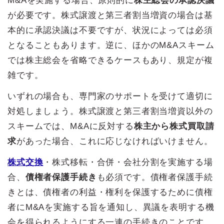
M&Aを実施する場合、原則的に
株主総会の承認決議
が必要です。株式譲渡と第三者割当増資の場合は基
本的に承認決議は不要ですが、状況によっては必須
となることもあります。逆に、ほかのM&Aスキーム
では株主総会を省略できるケースもあり、規定が複
雑です。
いずれの場合も、専門家のサポートを受けて適切に
対処しましょう。株式譲渡と第三者割当増資以外の
スキームでは、M&Aに反対する
株主から株式買取請
求
があった場合、これに応じなければいけません。
株式交換
・株式移転・合併・会社分割を実施する場
合、
債権者保護手続き
も必須です。債権者保護手続
きとは、債権者の利益・権利を保護するために債権
者にM&Aを実施する旨を通知し、異議を表明する機
会を得られるようにする一連の手続きのことです。