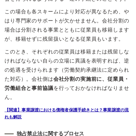
この場合も各スキームにより対応が異なるため、や
はり専門家のサポートが欠かせません。会社分割の
場合は分割される事業とともに従業員も移籍します
が、移籍せずに残留扱いとなる従業員もいます。
このとき、それぞれの従業員は移籍または残留しな
ければならない自らの立場に異議を表明すれば、逆
の処遇を受けられます（労働契約承継法に定められ
た対応）。会社側は
会社分割の実施前に、従業員・
労働組合と事前協議
を行っておかなければなりませ
ん。
【関連】事業譲渡における債権者保護手続きとは？事業譲渡の流
れも解説
独占禁止法に関するプロセス