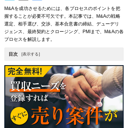
M&Aを成功させるためには、各プロセスのポイントを把
握することが必要不可欠です。本記事では、M&Aの戦略
選定、相手選び、交渉、基本合意書の締結、デューデリ
ジェンス、最終契約とクロージング、PMIまで、M&Aの各
プロセスを解説します。
目次
M&Aのプロセスとは？
M&Aのプロセス（準備段階）
M&Aのプロセス（交渉段階）
M&Aのプロセス（クロージング）
M&Aのプロセス（経営統合）
M&Aのプロセスで重要なポイントとは？