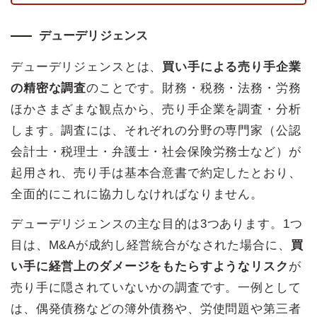
デューデリジェンス
デューデリジェンスとは、
買い手による売り手企業
の精密な調査
のことです。財務・税務・法務・労務
ほかさまざまな観点から、売り手企業を調査・分析
します。調査には、それぞれの分野の専門家（公認
会計士・税理士・弁護士・社会保険労務士など）が
起用され、売り手は基本合意書で約定したとおり、
全面的にこれに協力しなければなりません。
デューデリジェンスの主な目的は3つあります。1つ
目は、M&Aが成約し経営統合がなされた場合に、
買
い手に経営上のダメージをもたらすようなリスク
が
売り手に隠されていないかの調査です。一例として
は、偶発債務などの簿外債務や、労使問題や第三者