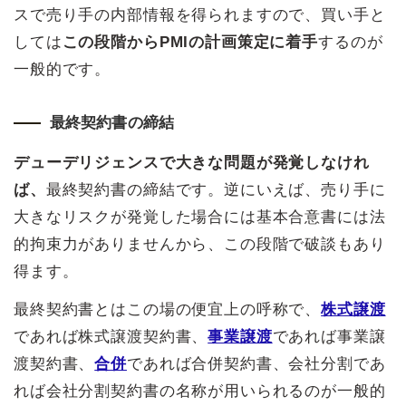
スで売り手の内部情報を得られますので、買い手と
しては
この段階からPMIの計画策定に着手
するのが
一般的です。
最終契約書の締結
デューデリジェンスで大きな問題が発覚しなけれ
ば、
最終契約書の締結です。逆にいえば、売り手に
大きなリスクが発覚した場合には基本合意書には法
的拘束力がありませんから、この段階で破談もあり
得ます。
最終契約書とはこの場の便宜上の呼称で、
株式譲渡
であれば株式譲渡契約書、
事業譲渡
であれば事業譲
渡契約書、
合併
であれば合併契約書、会社分割であ
れば会社分割契約書の名称が用いられるのが一般的