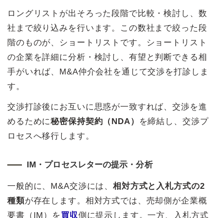
ロングリストが出そろった段階で比較・検討し、数
社まで絞り込みを行います。この数社まで絞った段
階のものが、ショートリストです。ショートリスト
の企業を詳細に分析・検討し、有望と判断できる相
手がいれば、M&A仲介会社を通じて交渉を打診しま
す。
交渉打診後にお互いに思惑が一致すれば、交渉を進
めるために
秘密保持契約（NDA）
を締結し、交渉プ
ロセスへ移行します。
IM・プロセスレターの提示・分析
一般的に、M&A交渉には、
相対方式と入札方式の2
種類
が存在します。相対方式では、売却側が企業概
要書（IM）を
買収
側に提示します。一方、入札方式