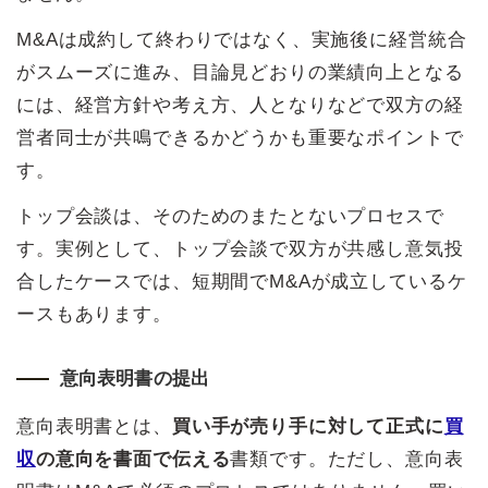
M&Aは成約して終わりではなく、実施後に経営統合
がスムーズに進み、目論見どおりの業績向上となる
には、経営方針や考え方、人となりなどで双方の経
営者同士が共鳴できるかどうかも重要なポイントで
す。
トップ会談は、そのためのまたとないプロセスで
す。実例として、トップ会談で双方が共感し意気投
合したケースでは、短期間でM&Aが成立しているケ
ースもあります。
意向表明書の提出
意向表明書とは、
買い手が売り手に対して正式に
買
収
の意向を書面で伝える
書類です。ただし、意向表