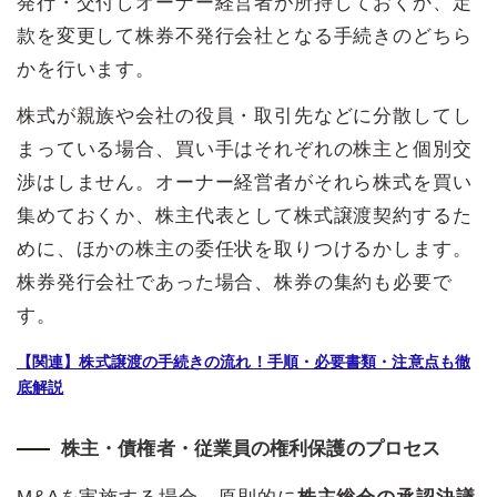
発行・交付しオーナー経営者が所持しておくか、定
款を変更して株券不発行会社となる手続きのどちら
かを行います。
株式が親族や会社の役員・取引先などに分散してし
まっている場合、買い手はそれぞれの株主と個別交
渉はしません。オーナー経営者がそれら株式を買い
集めておくか、株主代表として株式譲渡契約するた
めに、ほかの株主の委任状を取りつけるかします。
株券発行会社であった場合、株券の集約も必要で
す。
【関連】株式譲渡の手続きの流れ！手順・必要書類・注意点も徹
底解説
株主・債権者・従業員の権利保護のプロセス