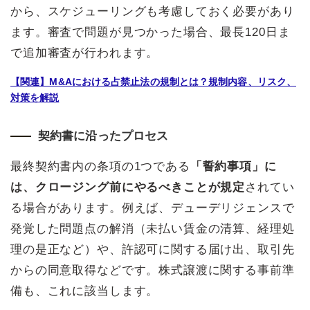
から、スケジューリングも考慮しておく必要があり
ます。審査で問題が見つかった場合、最長120日ま
で追加審査が行われます。
【関連】M&Aにおける占禁止法の規制とは？規制内容、リスク、
対策を解説
契約書に沿ったプロセス
最終契約書内の条項の1つである
「誓約事項」に
は、クロージング前にやるべきことが規定
されてい
る場合があります。例えば、デューデリジェンスで
発覚した問題点の解消（未払い賃金の清算、経理処
理の是正など）や、許認可に関する届け出、取引先
からの同意取得などです。株式譲渡に関する事前準
備も、これに該当します。