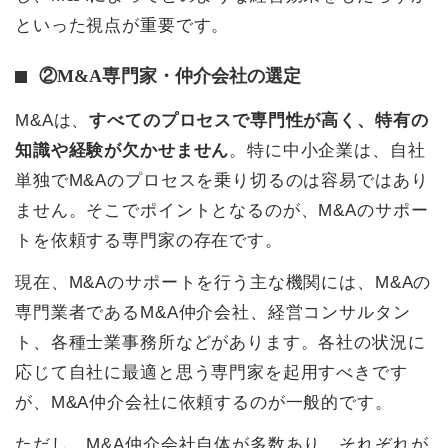
といった視点が重要です。
②M&A専門家・仲介会社の選定
M&Aは、
すべてのプロセスで専門性が高く、特有の
知識や経験が欠かせません
。特に中小企業は、自社
単独でM&Aのプロセスを乗り切るのは容易ではあり
ません。そこでポイントとなるのが、M&Aのサポー
トを依頼する専門家の存在です。
現在、M&Aのサポートを行う主な機関には、M&Aの
専門業者であるM&A仲介会社、経営コンサルタン
ト、各種士業事務所などがあります。各社の状況に
応じて自社に最適と思う専門家を起用すべきです
が、M&A仲介会社に依頼するのが一般的です。
ただし、M&A仲介会社自体が多数あり、それぞれが