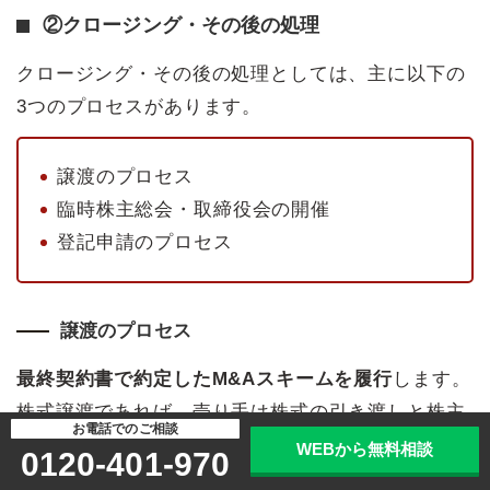
②クロージング・その後の処理
クロージング・その後の処理としては、主に以下の
3つのプロセスがあります。
譲渡のプロセス
臨時株主総会・取締役会の開催
登記申請のプロセス
譲渡のプロセス
最終契約書で約定したM&Aスキームを履行
します。
株式譲渡であれば、売り手は株式の引き渡しと株主
お電話でのご相談
名簿の書き換え、買い手は対価の支払いです。事業
WEBから無料相談
0120-401-970
譲渡であれば、売り手は譲渡する事業に関わる設備