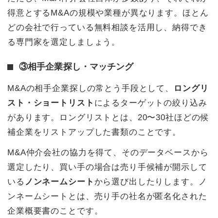
得意とするM&Aの規模や業種が異なります。ほとん
どの会社で行っている無料相談を活用し、納得でき
る専門家を選定しましょう。
③相手企業探し・マッチング
M&Aの相手企業探しの常とう手段として、
ロングリ
スト・ショートリスト
によるターゲットの絞り込み
があります。ロングリストとは、20〜30社ほどの候
補企業をリストアップした書類のことです。
M&A仲介会社の協力を得て、そのデータベースから
選定したり、買い手の場合は売り手候補が開示して
いる
ノンネームシート
から選び出したりします。ノ
ンネームシートとは、売り手の社名が匿名化された
企業概要書のことです。