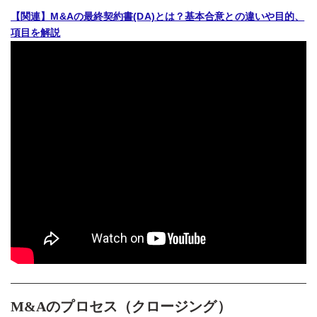
【関連】M&Aの最終契約書(DA)とは？基本合意との違いや目的、
項目を解説
M&Aのプロセス（クロージング）