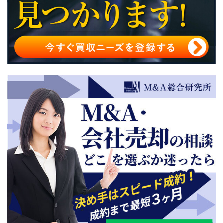
M&Aのプロセスの注意点
M&Aのプロセスに関する相談先
【参考】買収（買い手）・売却（売り手）におけるM&A
のプロセス
M&Aのプロセスまとめ