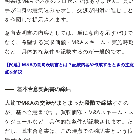
明書はM&Aで必須のプロセスではありません。買い
手が自身の意気込みを示し、交渉が円滑に進むこと
を企図して提示されます。
意向表明書の内容としては、単に意向を示すだけで
なく、希望する買収価額・M&Aスキーム・実施時期
など、具体的な条件を記載するのが一般的です。
【関連】M&Aの意向表明書とは？記載内容や作成するときの注意
点を解説
基本合意契約書の締結
大筋でM&Aの交渉がまとまった段階で締結
するの
が、基本合意書です。買収価額・M&Aスキーム・ス
ケジュールなど、具体的な条件が記載されます。た
だし、基本合意書は、この時点での確認書という位