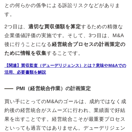
との何らかの係争による訴訟リスクなどがありま
す。
2つ目は、
適切な買収価額を算定
するための精微な
企業価値評価の実施です。そして、3つ目は、M&A
後に行うことになる
経営統合プロセスの計画策定の
ために情報を収集
することです。
【関連】買収監査（デューデリジェンス）とは？意味やM&Aでの
活用、必要書類を解説
PMI（経営統合作業）の計画策定
買い手にとってのM&Aのゴールは、成約ではなく成
約後の経営統合がスムーズに行われ、業績面で好結
果を出すことです。経営統合こそが最重要プロセス
といっても過言ではありません。デューデリジェン