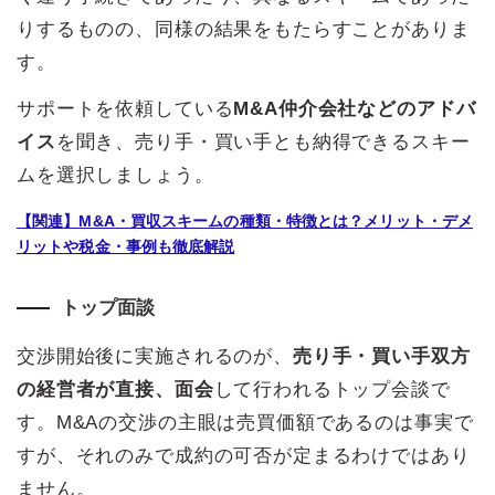
りするものの、同様の結果をもたらすことがありま
す。
サポートを依頼している
M&A仲介会社などのアドバ
イス
を聞き、売り手・買い手とも納得できるスキー
ムを選択しましょう。
【関連】M&A・買収スキームの種類・特徴とは？メリット・デメ
リットや税金・事例も徹底解説
トップ面談
交渉開始後に実施されるのが、
売り手・買い手双方
の経営者が直接、面会
して行われるトップ会談で
す。M&Aの交渉の主眼は売買価額であるのは事実で
すが、それのみで成約の可否が定まるわけではあり
ません。