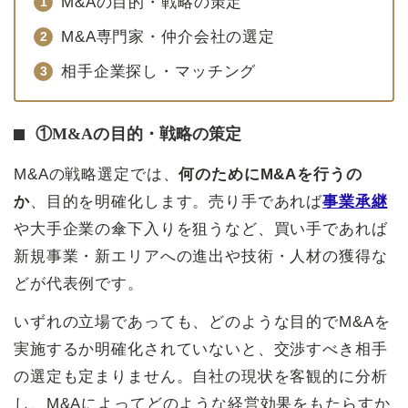
M&Aの目的・戦略の策定
M&A専門家・仲介会社の選定
相手企業探し・マッチング
①M&Aの目的・戦略の策定
M&Aの戦略選定では、
何のためにM&Aを行うの
か
、目的を明確化します。売り手であれば
事業承継
や大手企業の傘下入りを狙うなど、買い手であれば
新規事業・新エリアへの進出や技術・人材の獲得な
どが代表例です。
いずれの立場であっても、どのような目的でM&Aを
実施するか明確化されていないと、交渉すべき相手
の選定も定まりません。自社の現状を客観的に分析
し、M&Aによってどのような経営効果をもたらすか