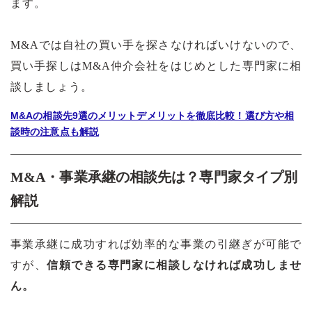
ます。
M&A
では自社の買い手を探さなければいけないので、
買い手探しはM&A仲介会社をはじめとした専門家に相
談しましょう。
M&Aの相談先9選のメリットデメリットを徹底比較！選び方や相
談時の注意点も解説
M&A・事業承継の相談先は？専門家タイプ別
解説
事業承継に成功すれば効率的な事業の引継ぎが可能で
すが、
信頼できる専門家に相談しなければ成功しませ
ん。