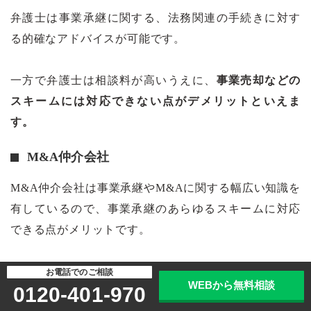
弁護士は事業承継に関する、法務関連の手続きに対す
る的確なアドバイスが可能です。
一方で弁護士は相談料が高いうえに、
事業売却などの
スキームには対応できない点がデメリットといえま
す。
M&A仲介会社
M&A
仲介会社は事業承継やM&Aに関する幅広い知識を
有しているので、事業承継のあらゆるスキームに対応
できる点がメリットです。
特に過去の実績が多いM&A仲介会社であれば、
今まで
お電話でのご相談
WEBから無料相談
0120-401-970
の実績で培った豊富なネットワークを活用して最適な