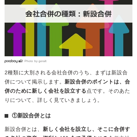
Photo by
geralt
2種類に大別される会社合併のうち、まずは新設合
併について掲示します。
新設合併のポイントは、合
併のために新しく会社を設立する
点です。そのあた
りについて、詳しく見ていきましょう。
①新設合併とは
新設合併とは、
新しく会社を設立し、そこに合併す