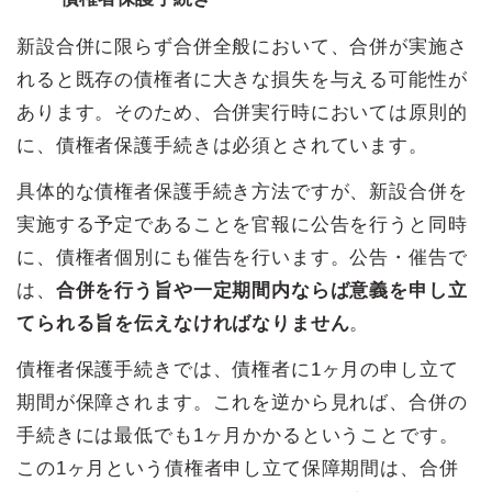
新設合併に限らず合併全般において、合併が実施さ
れると既存の債権者に大きな損失を与える可能性が
あります。そのため、合併実行時においては原則的
に、債権者保護手続きは必須とされています。
具体的な債権者保護手続き方法ですが、新設合併を
実施する予定であることを官報に公告を行うと同時
に、債権者個別にも催告を行います。公告・催告で
は、
合併を行う旨や一定期間内ならば意義を申し立
てられる旨を伝えなければなりません
。
債権者保護手続きでは、債権者に1ヶ月の申し立て
期間が保障されます。これを逆から見れば、合併の
手続きには最低でも1ヶ月かかるということです。
この1ヶ月という債権者申し立て保障期間は、合併