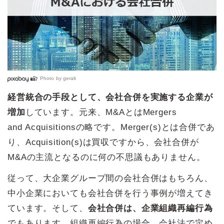
Photo by
geralt
経営統合の手段として、会社合併を実施する企業が
増加
しています。元来、M&AとはMergers
and Acquisitionsの略です。Merger(s)とは合併であ
り、Acquisition(s)は買収ですから、会社合併が
M&Aの主流となるのに何の不思議もありません。
従って、大企業グループ間の会社合併はもちろん、
中小企業においても会社合併を行う事例が増えてき
ています。そして、
会社合併は、企業組織再編行為
でもあります。組織再編行為の場合、会社法で定め