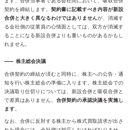
ます、合併当事者である会社間において、吸収合併
契約を締結します。
契約書に記載すべき内容が新設
合併と大きく異なるわけではありません
が、消滅す
る会社側の従業員の心情面としては、双方が消滅す
ることになる新設合併よりも重いものがあるかもし
れません。
株主総会決議
合併契約の締結が済むと同時に、株主への公告・通
知を行い株主総会の準備に入ります。株主総会での
決議取り仕切りについては、新設合併と吸収合併と
で差異はありません。
合併契約の承認決議を実施し
ます
。
なお、合併に反対する株主から株式買取請求が出さ
れた場合には、会社側は対応しなければなりませ