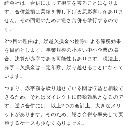
続会社は、合併によって損失を被ることになりま
す。合併差損は業績を押し下げる悪影響しかありま
せん。その回避のために逆さ合併を敢行するので
す。
2つ目の理由は、繰越欠損金の控除による節税効果
を目的とします。事業規模の小さい中小企業の場
合、決算が赤字である可能性もあります。税法上、
赤字＝欠損金は一定年数、繰り越せることになって
います。
つまり、赤字額を繰り越せている間は収益と相殺で
きるため、それはダイレクトに節税効果となるので
す。逆さ合併には、以上2つの会計上、大きなメリ
ットがあります。そのため、逆さ合併を率先して実
施するケースも少なくありません。