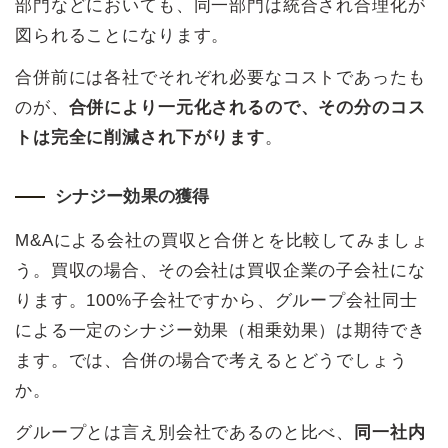
部門などにおいても、同一部門は統合され合理化が
図られることになります。
合併前には各社でそれぞれ必要なコストであったも
のが、
合併により一元化されるので、その分のコス
トは完全に削減され下がります
。
シナジー効果の獲得
M&Aによる会社の買収と合併とを比較してみましょ
う。買収の場合、その会社は買収企業の子会社にな
ります。100%子会社ですから、グループ会社同士
による一定のシナジー効果（相乗効果）は期待でき
ます。では、合併の場合で考えるとどうでしょう
か。
グループとは言え別会社であるのと比べ、
同一社内