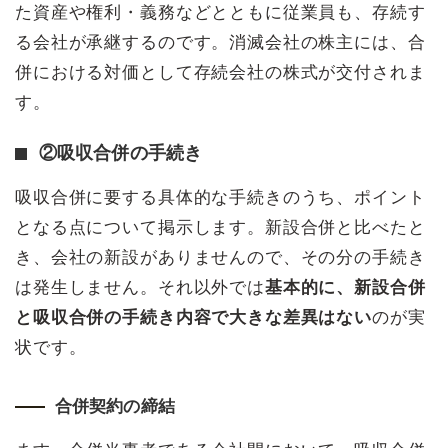
た資産や権利・義務などとともに従業員も、存続す
る会社が承継するのです。消滅会社の株主には、合
併における対価として存続会社の株式が交付されま
す。
②吸収合併の手続き
吸収合併に要する具体的な手続きのうち、ポイント
となる点について掲示します。新設合併と比べたと
き、会社の新設がありませんので、その分の手続き
は発生しません。それ以外では
基本的に、新設合併
と吸収合併の手続き内容で大きな差異はない
のが実
状です。
合併契約の締結