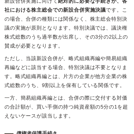
新設合併実施に向けて
絶対的に必要な手続きが、各
社における株主総会での新設合併実施決議
です。こ
の場合、合併の種類には関係なく、株主総会特別決
議の実施が原則となります。特別決議では、議決権
株式総数のうち過半数が出席し、その3分の2以上の
賛成が必要となります。
ただし、当該新設合併が、略式組織再編や簡易組織
再編などに該当する場合、特別決議は不要となりま
す。略式組織再編とは、片方の企業が他方企業の株
式総数のうち、9割以上を保有している関係です。
一方、簡易組織再編とは、合併の際に交付する対価
の合計額が、買い手側の持つ純資産額の5分の1を超
えないケースが該当します。
債権者保護手続き