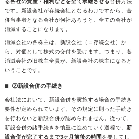
る各社の資産・権利などを全て承継させる
合併方法
です。新設会社が存続会社となるわけですから、合
併当事者となる会社が何社あろうと、全ての会社が
消滅することになります。
消滅会社の各株主は、新設会社（＝存続会社）か
ら、対価として株式の交付を受けます。つまり、各
消滅会社の旧株主全員が、新設会社の株主になると
いうことです。
②新設合併の手続き
会社法において、新設合併を実施する場合の手続き
要件が定められています。その規定に則った手続き
を行わないと新設合併が認められません。従って、
新設合併の諸手続きを慎重に進めていく過程で、
新
設合併が完了するまで3ヶ月前後の時間
を要してし