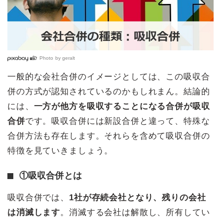
Photo by
geralt
一般的な会社合併のイメージとしては、この吸収合
併の方式が認知されているのかもしれまん。結論的
には、
一方が他方を吸収することになる合併が吸収
合併
です。吸収合併には新設合併と違って、特殊な
合併方法も存在します。それらを含めて吸収合併の
特徴を見ていきましょう。
①吸収合併とは
吸収合併では、
1社が存続会社となり、残りの会社
は消滅します
。消滅する会社は解散し、所有してい