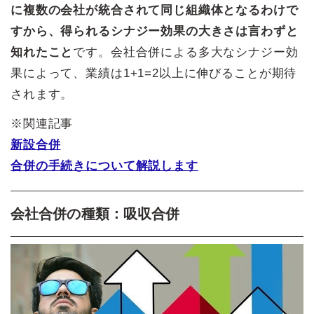
に複数の会社が統合されて同じ組織体となるわけで
すから、得られるシナジー効果の大きさは言わずと
知れたこと
です。会社合併による多大なシナジー効
果によって、業績は1+1=2以上に伸びることが期待
されます。
※関連記事
新設合併
合併の手続きについて解説します
会社合併の種類：吸収合併