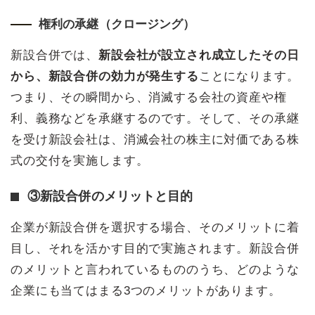
権利の承継（クロージング）
新設合併では、
新設会社が設立され成立したその日
から、新設合併の効力が発生する
ことになります。
つまり、その瞬間から、消滅する会社の資産や権
利、義務などを承継するのです。そして、その承継
を受け新設会社は、消滅会社の株主に対価である株
式の交付を実施します。
③新設合併のメリットと目的
企業が新設合併を選択する場合、そのメリットに着
目し、それを活かす目的で実施されます。新設合併
のメリットと言われているもののうち、どのような
企業にも当てはまる3つのメリットがあります。