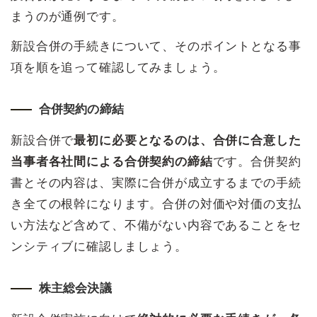
まうのが通例です。
新設合併の手続きについて、そのポイントとなる事
項を順を追って確認してみましょう。
合併契約の締結
新設合併で
最初に必要となるのは、合併に合意した
当事者各社間による合併契約の締結
です。合併契約
書とその内容は、実際に合併が成立するまでの手続
き全ての根幹になります。合併の対価や対価の支払
い方法など含めて、不備がない内容であることをセ
ンシティブに確認しましょう。
株主総会決議