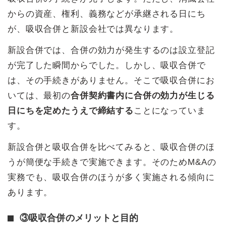
からの資産、権利、義務などが承継される日にち
が、吸収合併と新設会社では異なります。
新設合併では、合併の効力が発生するのは設立登記
が完了した瞬間からでした。しかし、吸収合併で
は、その手続きがありません。そこで吸収合併にお
いては、最初の
合併契約書内に合併の効力が生じる
日にちを定めたうえで締結する
ことになっていま
す。
新設合併と吸収合併を比べてみると、吸収合併のほ
うが簡便な手続きで実施できます。そのためM&Aの
実務でも、吸収合併のほうが多く実施される傾向に
あります。
③吸収合併のメリットと目的