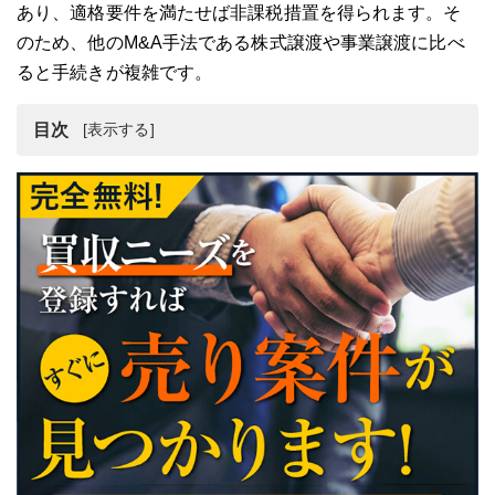
あり、適格要件を満たせば非課税措置を得られます。そ
のため、他のM&A手法である株式譲渡や事業譲渡に比べ
ると手続きが複雑です。
目次
M&Aにおける会社合併
会社合併とは
会社合併の種類：新設合併
会社合併の種類：吸収合併
まとめ