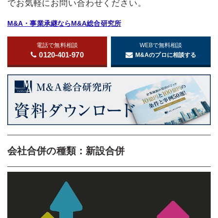
でお気軽にお問い合わせください。
M&A・事業承継ならM&A総合研究所
電話で無料相談
WEBで無料相談
0120-401-970
M&Aのプロに相談する
会社合併の種類：新設合併