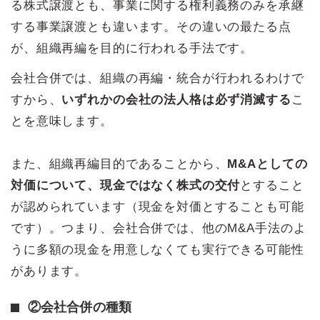
る株式譲渡とも、事業に関する権利義務のみを承継
する事業譲渡とも違います。その違いの最たる点
が、組織再編を目的に行われる手法です。
会社合併では、組織の再編・統合が行われるわけで
すから、
いずれかの会社の法人格は必ず消滅する
こ
とを意味します。
また、組織再編目的であることから、
M&Aとしての
対価について、現金ではなく株式の交付
とすること
が認められています（現金を対価とすることも可能
です）。つまり、会社合併では、他のM&A手法のよ
うに多額の現金を用意しなくても実行できる可能性
があります。
②会社合併の種類