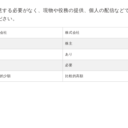
意する必要がなく、現物や役務の提供、個人の配信など
ださい。
会社
株式会社
株主
あり
必要
的少額
比較的高額