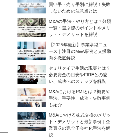
買い手・売り手別に解説！失敗
しないための注意点とは
M&Aの手法・やり方とは？分類
一覧・選ぶ際のポイントやメリ
ット・デメリットを解説
【2025年最新】事業承継ニュ
ース｜注目のM&A事例と支援動
向を徹底解説
セミリタイア生活の現実とは？
必要資金の目安やFIREとの違
い、成功へのステップを解説
M&AにおけるPMIとは？概要や
手法、重要性、成功・失敗事例
も紹介
M&Aにおける株式交換のメリッ
ト・デメリットと最新事例｜企
業買収の完全子会社化手法を解
説