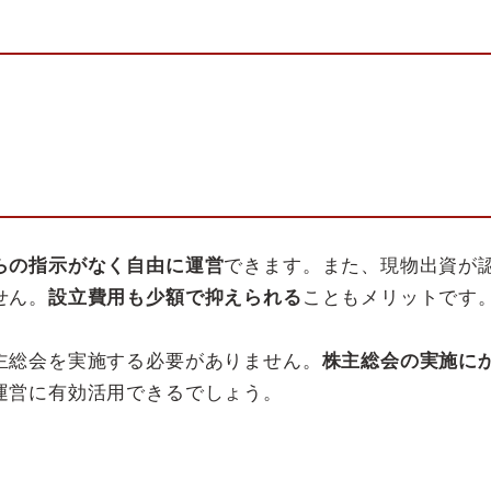
らの指示がなく自由に運営
できます。また、現物出資が
せん。
設立費用も少額で抑えられる
こともメリットです
主総会を実施する必要がありません。
株主総会の実施に
運営に有効活用できるでしょう。