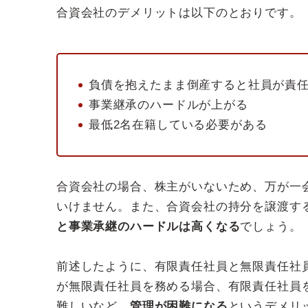
合資会社のデメリットは以下のとおりです。
負債を抱えたまま倒産すると社員が責
事業継承のハードルが上がる
最低2名在籍している必要がある
合資会社の場合、株主がいないため、万が一
いけません。また、合資会社の持分を譲渡す
と事業承継のハードルは高くなる
でしょう。
前述したように、有限責任社員と無限責任社
が無限責任社員を務める場合、有限責任社員
難しいなど、
管理が困難になる
というデメリ