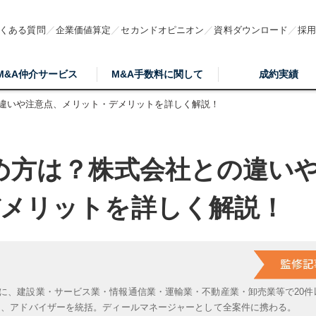
くある質問
企業価値算定
セカンドオピニオン
資料ダウンロード
採
M&A仲介サービス
M&A手数料に関して
成約実績
の違いや注意点、メリット・デメリットを詳しく解説！
め方は？株式会社との違い
デメリットを詳しく解説！
に、建設業・サービス業・情報通信業・運輸業・不動産業・卸売業等で20件
は、アドバイザーを統括。ディールマネージャーとして全案件に携わる。