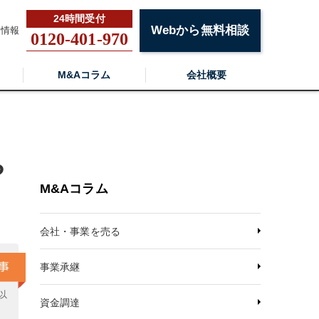
Webから無料相談
用情報
0120-401-970
M&Aコラム
会社概要
や
M&Aコラム
会社・事業を売る
事業承継
以
資金調達