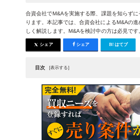
合資会社でM&Aを実施する際、課題を知らずに
ります。本記事では、合資会社によるM&Aの
しく解説します。M&Aを検討中の方は必見です
シェア
シェア
はてブ
目次
合資会社とは
合資会社の事業承継の3つの種類
合資会社における事業承継のポイントと注意点6
合資会社のM&Aは株式会社と違い難易度が高い