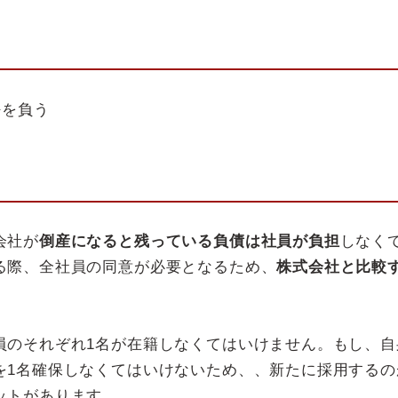
任を負う
会社が
倒産になると残っている負債は社員が負担
しなく
る際、全社員の同意が必要となるため、
株式会社と比較
員のそれぞれ1名が在籍しなくてはいけません。もし、自
を1名確保しなくてはいけないため、、新たに採用するの
ットがあります。