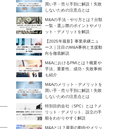
買い手・売り手別に解説！失敗
しないための注意点とは
M&Aの手法・やり方とは？分類
一覧・選ぶ際のポイントやメリ
ット・デメリットを解説
【2025年最新】事業承継ニュ
ース｜注目のM&A事例と支援動
向を徹底解説
M&AにおけるPMIとは？概要や
手法、重要性、成功・失敗事例
も紹介
M&Aのメリット・デメリットを
買い手・売り手別に解説！失敗
しないための注意点とは
特別目的会社（SPC）とは？メ
リット・デメリット、設立の手
順をわかりやすく解説
M&Aとは？最新の動向やメリッ