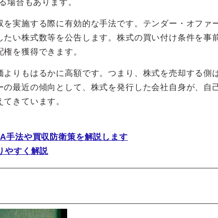
る場合もあります。
収を実施する際に有効的な手法です。テンダー・オファ
したい株式数等を公告します。株式の買い付け条件を事
配権を獲得できます。
価よりもはるかに高額です。つまり、株式を売却する側
ーの最近の傾向として、株式を発行した会社自身が、自
えてきています。
&A手法や買収防衛策を解説します
りやすく解説