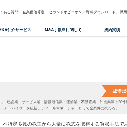
くある質問
企業価値算定
セカンドオピニオン
資料ダウンロード
採
M&A仲介サービス
M&A手数料に関して
成約実績
に、建設業・サービス業・情報通信業・運輸業・不動産業・卸売業等で20件
は、アドバイザーを統括。ディールマネージャーとして全案件に携わる。
、不特定多数の株主から大量に株式を取得する買収手法で