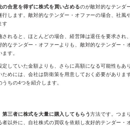
先の合意を得ずに株式を買い占める
のが敵対的なテンダ
遂行します。敵対的なテンダー・オファーの場合、社風
ます
施されると、ほとんどの場合、経営陣は退任を要求され
好的なテンダー・オファーよりも、敵対的なテンダー・
います。
設定していた金額よりも、さらに高額になる可能性もあ
いためには、会社は防衛策を用意しておく必要がありま
のうちの4つを紹介します。
、第三者に株式を大量に購入してもらう
方法です。つま
る者以外に、自社株式の買収を依頼し友好的テンダー・