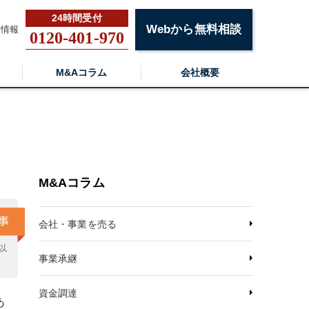
Webから無料相談
用情報
0120-401-970
M&Aコラム
会社概要
M&Aコラム
会社・事業を売る
以
事業承継
資金調達
あ