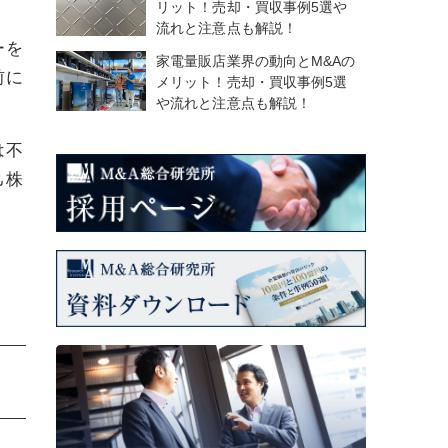
リット！売却・買収事例5選や
流れと注意点も解説！
ーを
家電量販店業界の動向とM&Aの
前に
メリット！売却・買収事例5選
や流れと注意点も解説！
は不
己株