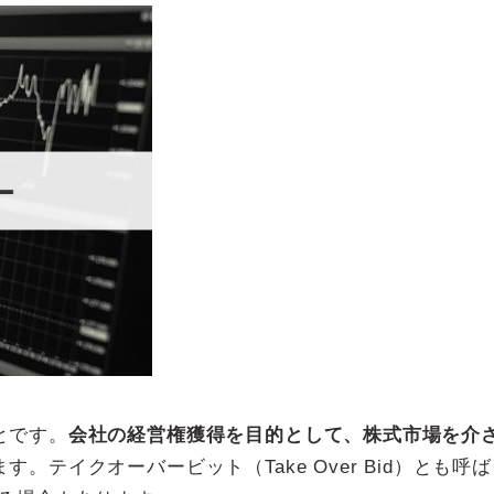
とです。
会社の経営権獲得を目的として、株式市場を介
ます。テイクオーバービット（Take Over Bid）とも呼ば