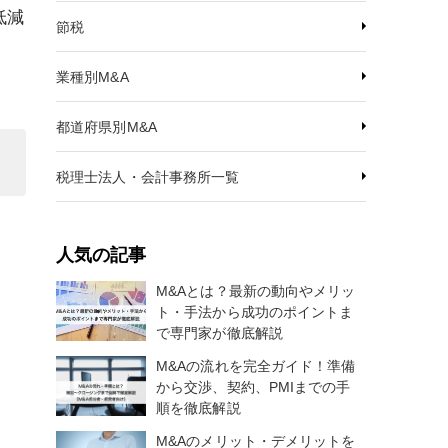
低減
節税
業種別M&A
都道府県別M&A
税理士法人・会計事務所一覧
人気の記事
M&Aとは？最新の動向やメリッ
ト・手法から成功のポイントま
で専門家が徹底解説
M&Aの流れを完全ガイド！準備
から交渉、契約、PMIまでの手
順を徹底解説
M&Aのメリット・デメリットを