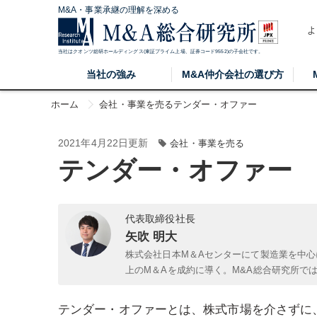
M&A・事業承継の理解を深める
よ
当社はクオンツ総研ホールディングス(東証プライム上場、証券コード9552)の子会社です。
当社の強み
M&A仲介会社の選び方
ホーム
会社・事業を売る
テンダー・オファー
2021年4月22日更新
会社・事業を売る
テンダー・オファー
代表取締役社長
矢吹 明大
株式会社日本M＆Aセンターにて製造業を中心
上のM＆Aを成約に導く。M&A総合研究所で
テンダー・オファーとは、株式市場を介さずに