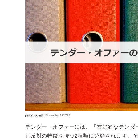
Photo by
422737
テンダー・オファーには、「友好的なテンダ
正反対の特徴を持つ2種類に分類されます。