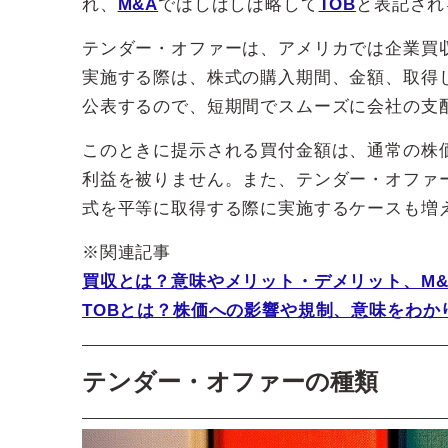
れ、
M&A
ではしばしば略して
TOB
と表記され
テンダー・オファーは、アメリカでは企業買
実施する際は、株式の購入期間、金額、取得
公表するので、短期間でスムーズに会社の支
このときに提示される買付金額は、通常の株
利益を被りません。また、テンダー・オファ
式を平等に取得する際に実施するケースも増
※関連記事
買収とは？意味やメリット・デメリット、M
TOBとは？株価への影響や規制、意味をわか
テンダー・オファーの種類