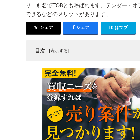
り、別名でTOBとも呼ばれます。テンダー・
できるなどのメリットがあります。
シェア
シェア
はてブ
目次
テンダー・オファー
テンダー・オファーの種類
テンダー・オファーのメリット
テンダー・オファーのデメリット
テンダー・オファーの流れ
まとめ