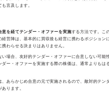
ても言及します。
合意を経てテンダー・オファーを実施
する方法です。こ
の経営陣は、基本的に買収後も経営に携わるポジション
に携わらせる決まりはありません。
ない場合、友好的テンダー・オファーに合意しない可能
ンダー・オファーを実施する際の株価は、通常よりもは
は、あらかじめ合意の元で実施されるので、敵対的テン
があります。