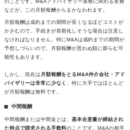
のことです。M&Aアドバイザリー業務に関わる実費
などが、この月額報酬からまかなわれます。
月額報酬は成約までの期間が長くなるほどコストが
かさむので、手続きが長期化しそうな場合は注意し
なければなりません。特にM&Aは成約までの期間が
予想しづらいので、月額報酬が思わぬ額に膨らむ可
能性もあります。
しかし、現在は
月額報酬をとるM&A仲介会社・アド
バイザリーは非常に少なく
、特に大手ではほとんど
が月額報酬は無料です。
中間報酬
中間報酬または中間金とは、
基本合意書が締結され
た時点で請求される手数料
のことです。M&Aの相手