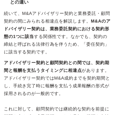
との違い
続いて、M&Aアドバイザリー契約と業務委託・顧問
契約の間にみられる相違点を解説します。
M&Aのア
ドバイザリー契約は、業務委託契約における契約形
態の1つに該当
する関係性です。なかでも、契約の
締結と呼ばれる法律行為を伴うため、「委任契約」
に該当する契約です。
アドバイザリー契約と顧問契約との間では、契約期
間と報酬を支払うタイミングに相違点
があります。
アドバイザリー契約ではM&A成約までを契約期間と
し、手続き完了時に報酬を支払う成果報酬の形式が
採用されるのが一般的です。
これに対して、顧問契約では継続的な契約を前提に