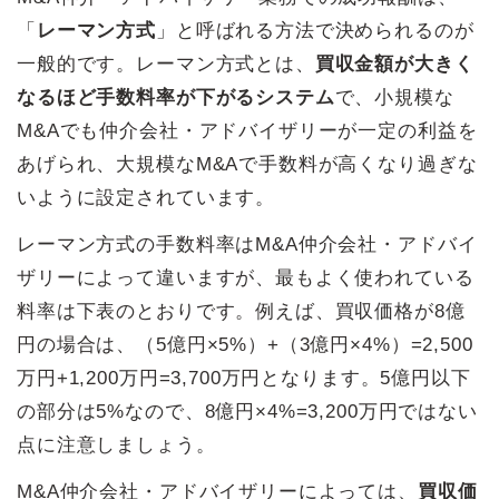
「
レーマン方式
」と呼ばれる方法で決められるのが
一般的です。レーマン方式とは、
買収金額が大きく
なるほど手数料率が下がるシステム
で、小規模な
M&Aでも仲介会社・アドバイザリーが一定の利益を
あげられ、大規模なM&Aで手数料が高くなり過ぎな
いように設定されています。
レーマン方式の手数料率はM&A仲介会社・アドバイ
ザリーによって違いますが、最もよく使われている
料率は下表のとおりです。例えば、買収価格が8億
円の場合は、（5億円×5%）+（3億円×4%）=2,500
万円+1,200万円=3,700万円となります。5億円以下
の部分は5%なので、8億円×4%=3,200万円ではない
点に注意しましょう。
M&A仲介会社・アドバイザリーによっては、
買収価