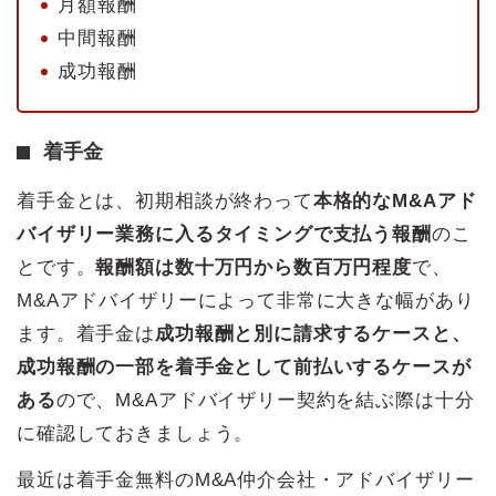
月額報酬
中間報酬
成功報酬
着手金
着手金とは、初期相談が終わって
本格的なM&Aアド
バイザリー業務に入るタイミングで支払う報酬
のこ
とです。
報酬額は数十万円から数百万円程度
で、
M&Aアドバイザリーによって非常に大きな幅があり
ます。着手金は
成功報酬と別に請求するケースと、
成功報酬の一部を着手金として前払いするケースが
ある
ので、M&Aアドバイザリー契約を結ぶ際は十分
に確認しておきましょう。
最近は着手金無料のM&A仲介会社・アドバイザリー