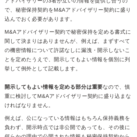
アドバイザリーの3者が互いの情報を提供し合うの
で、秘密保持契約をM&Aアドバイザリー契約に盛り
込んでおく必要があります。
M&Aアドバイザリー契約で秘密保持を定める書式に
関して決まりはありませんが、例えば、まずすべて
の機密情報について許諾なしに漏洩・開示しないこ
とを定めたうえで、開示してもよい情報を個別に列
挙して例外として記載します。
開示してもよい情報を定める部分は重要
なので、慎
重に検討してM&Aアドバイザリー契約に盛り込まな
ければなりません。
例えば、公になっている情報はもちろん保持義務を
負わず、開示時点では非公開であっても、その後に
何らかの理由で公開された情報も秘密保持契約から