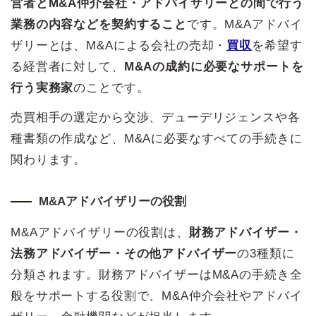
営者とM&A仲介会社・アドバイザリーとの間で行う
業務の内容などを契約すること
です。M&Aアドバイ
ザリーとは、M&Aによる会社の売却・
買収
を希望す
る経営者に対して、
M&Aの成約に必要なサポートを
行う実務家
のことです。
売買相手の選定から交渉、デューデリジェンスや各
種書類の作成など、M&Aに必要なすべての手続きに
関わります。
M&Aアドバイザリーの役割
M&Aアドバイザリーの役割は、
財務アドバイザー・
法務アドバイザー・その他アドバイザー
の3種類に
分類されます。財務アドバイザーはM&Aの手続き全
般をサポートする役割で、M&A仲介会社やアドバイ