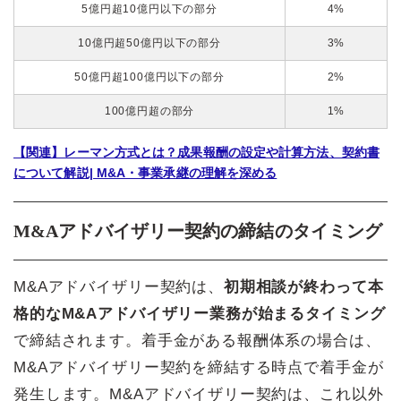
5億円超10億円以下の部分
4%
10億円超50億円以下の部分
3%
50億円超100億円以下の部分
2%
100億円超の部分
1%
【関連】レーマン方式とは？成果報酬の設定や計算方法、契約書
について解説| M&A・事業承継の理解を深める
M&Aアドバイザリー契約の締結のタイミング
M&Aアドバイザリー契約は、
初期相談が終わって本
格的なM&Aアドバイザリー業務が始まるタイミング
で締結されます。着手金がある報酬体系の場合は、
M&Aアドバイザリー契約を締結する時点で着手金が
発生します。M&Aアドバイザリー契約は、これ以外