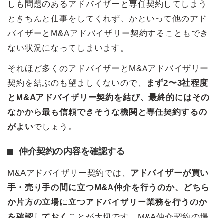
しも問題のあるアドバイザーと専任契約してしまう
ときちんと仕事をしてくれず、かといって他のアド
バイザーとM&Aアドバイザリー契約することもでき
ない状況になってしまいます。
それほど多くのアドバイザーとM&Aアドバイザリー
契約を結ぶのも望ましくないので、
まず2〜3社程度
とM&Aアドバイザリー契約を結び、最終的にはその
なかから最も信頼できそうな機関と専任契約するの
がよい
でしょう。
仲介契約の内容を確認する
M&Aアドバイザリー契約では、
アドバイザーが買い
手・売り手の間に立つM&A仲介を行うのか、どちら
か片方の立場に立つアドバイザリー業務を行うのか
を確認しておく
ことが大切です。M&A仲介契約の場