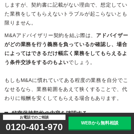
しますが、契約書に記載がない理由で、想定してい
た業務をしてもらえないトラブルが起こらないとも
限りません。
M&Aアドバイザリー契約を結ぶ際は、
アドバイザー
がどの業務を行う義務を負っているか確認し、場合
によってはできるだけ幅広く業務をしてもらえるよ
う条件交渉をするのもよい
でしょう。
もしもM&Aに慣れていてある程度の業務を自分でこ
なせるなら、業務範囲をあえて狭くすることで、代
わりに報酬を安くしてもらえる場合もあります。
秘密保持契約の内容を確認する
お電話でのご相談
WEBから無料相談
0120-401-970
M&Aでは会社の財務状況や顧客・取引先の情報な