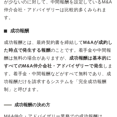
が少ないのに対して、中間報酬を設定しているM&A
仲介会社・アドバイザリーは比較的多くみられま
す。
成功報酬
成功報酬とは、最終契約書を締結して
M&Aが成約し
た時点で発生する報酬
のことです。着手金や中間報
酬は無料の場合がありますが、
成功報酬は基本的に
すべてのM&A仲介会社・アドバイザリーで発生
しま
す。着手金・中間報酬などがすべて無料であり、成
功報酬だけを請求するシステムを「完全成功報酬
制」と呼びます。
成功報酬の決め方
M&A仲介・アドバイザリー業務での成功報酬は、