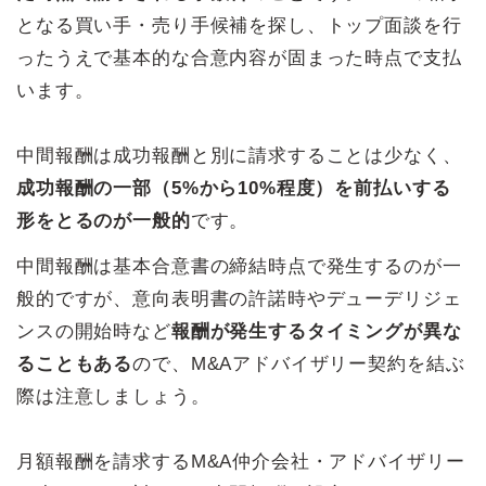
となる買い手・売り手候補を探し、トップ面談を行
ったうえで基本的な合意内容が固まった時点で支払
います。
中間報酬は成功報酬と別に請求することは少なく、
成功報酬の一部（5%から10%程度）を前払いする
形をとるのが一般的
です。
中間報酬は基本合意書の締結時点で発生するのが一
般的ですが、意向表明書の許諾時やデューデリジェ
ンスの開始時など
報酬が発生するタイミングが異な
ることもある
ので、M&Aアドバイザリー契約を結ぶ
際は注意しましょう。
月額報酬を請求するM&A仲介会社・アドバイザリー