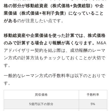
格の部分が移動総資産（株式価格+負債総額）や企
業価値（株式価値+有利子負債）になっていること
がある
のが注意したい点です。
移動総資産や企業価値を使った計算では、株式価格
のみで計算する場合より報酬が高くなります。
M&A
アドバイザリー契約を結ぶ際は、成功報酬のレーマ
ン方式の計算方法もチェックしておくことが大切で
す。
一般的なレーマン方式の手数料率は以下のとおりで
す。
買収価格
手数料率
5億円以下の部分
5%