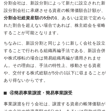
分割会社は、新設分割によって新たに設立された新
設分割会社に承継させる資産の帳簿価額合計額が、
分割会社総資産額の5分の1
、あるいは定款で定めら
れた割合を超えない場合であれば、株主総会を省略
することが可能となります。
ちなみに、新設分割と同じように新しく会社を設立
することで行われる組織再編手法である、新設合併
や株式移転の場合は簡易組織再編が適用されませ
ん。その理由は、手法の特性上、移動させる資産
や、交付する株式総額が5分の1以下に収まることが
あり得ないからです。
④簡易事業譲渡・簡易事業譲受
事業譲渡を行う会社は、譲渡する資産の帳簿価額が