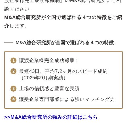
渡企業様完全成功報酬制」のM&A総合研究所にご相
談ください。
M&A総合研究所が全国で選ばれる４つの特徴をご紹
介します。
M&A総合研究所が全国で選ばれる４つの特徴
譲渡企業様完全成功報酬！
最短43日、平均7.2ヶ月のスピード成約
（2025年9月期実績）
上場の信頼感と豊富な実績
譲受企業専門部署による強いマッチング力
>>M&A総合研究所の強みの詳細はこちら