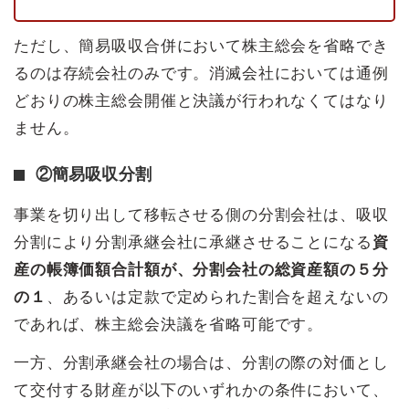
ただし、簡易吸収合併において株主総会を省略でき
るのは存続会社のみです。消滅会社においては通例
どおりの株主総会開催と決議が行われなくてはなり
ません。
②簡易吸収分割
事業を切り出して移転させる側の分割会社は、吸収
分割により分割承継会社に承継させることになる
資
産の帳簿価額合計額が、分割会社の総資産額の５分
の１
、あるいは定款で定められた割合を超えないの
であれば、株主総会決議を省略可能です。
一方、分割承継会社の場合は、分割の際の対価とし
て交付する財産が以下のいずれかの条件において、