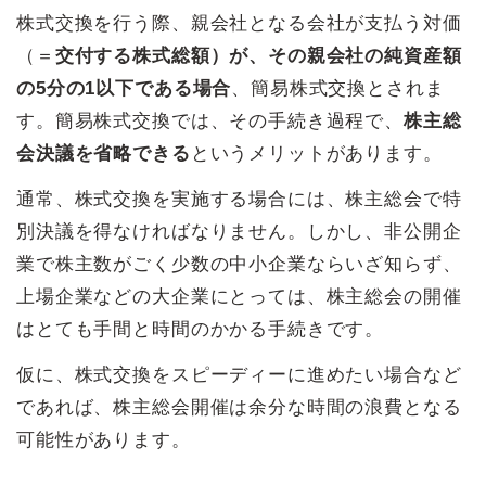
株式交換を行う際、親会社となる会社が支払う対価
（＝
交付する株式総額）が、その親会社の純資産額
の5分の1以下である場合
、簡易株式交換とされま
す。簡易株式交換では、その手続き過程で、
株主総
会決議を省略できる
というメリットがあります。
通常、株式交換を実施する場合には、株主総会で特
別決議を得なければなりません。しかし、非公開企
業で株主数がごく少数の中小企業ならいざ知らず、
上場企業などの大企業にとっては、株主総会の開催
はとても手間と時間のかかる手続きです。
仮に、株式交換をスピーディーに進めたい場合など
であれば、株主総会開催は余分な時間の浪費となる
可能性があります。