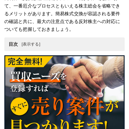
て、一番厄介なプロセスともいえる株主総会を省略でき
るメリットがあります。簡易株式交換が容認される要件
の確認と共に、最大の注意点である反対株主への対応に
ついても把握しておきましょう。
目次
株式交換とは
簡易株式交換とは
簡易株式交換と略式株式交換の違い
簡易株式交換と簡易組織再編の関係
簡易株式交換に対する反対株主が行う株式買取請求
まとめ