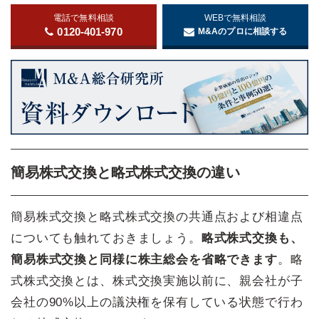
電話で無料相談
WEBで無料相談
0120-401-970
M&Aのプロに相談する
簡易株式交換と略式株式交換の違い
簡易株式交換と略式株式交換の共通点および相違点
についても触れておきましょう。
略式株式交換も、
簡易株式交換と同様に株主総会を省略できます
。略
式株式交換とは、株式交換実施以前に、親会社が子
会社の90%以上の議決権を保有している状態で行わ