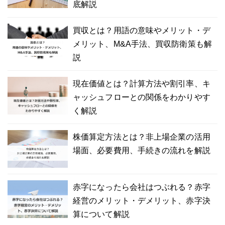
底解説
買収とは？用語の意味やメリット・デ
メリット、M&A手法、買収防衛策も解
説
現在価値とは？計算方法や割引率、キ
ャッシュフローとの関係をわかりやす
く解説
株価算定方法とは？非上場企業の活用
場面、必要費用、手続きの流れを解説
赤字になったら会社はつぶれる？赤字
経営のメリット・デメリット、赤字決
算について解説