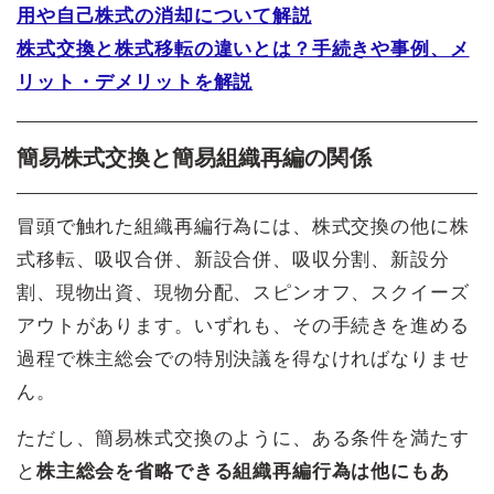
用や自己株式の消却について解説
株式交換と株式移転の違いとは？手続きや事例、メ
リット・デメリットを解説
簡易株式交換と簡易組織再編の関係
冒頭で触れた組織再編行為には、株式交換の他に株
式移転、吸収合併、新設合併、吸収分割、新設分
割、現物出資、現物分配、スピンオフ、スクイーズ
アウトがあります。いずれも、その手続きを進める
過程で株主総会での特別決議を得なければなりませ
ん。
ただし、簡易株式交換のように、ある条件を満たす
と
株主総会を省略できる組織再編行為は他にもあ