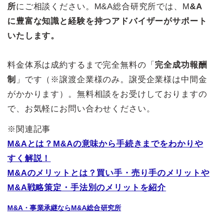
所
にご相談ください。M&A総合研究所では、M
&A
に豊富な知識と経験を持つアドバイザーがサポート
いたします。
料金体系は成約するまで完全無料の「
完全成功報酬
制
」です（※譲渡企業様のみ。譲受企業様は中間金
がかかります）。無料相談をお受けしておりますの
で、お気軽にお問い合わせください。
※関連記事
M&Aとは？M&Aの意味から手続きまでをわかりや
すく解説！
M&Aのメリットとは？買い手・売り手のメリットや
M&A戦略策定・手法別のメリットを紹介
M&A・事業承継ならM&A総合研究所