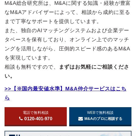
M&A総合研究所は、M&Aに関する知識・経験が豊富
なM&Aアドバイザーによって、相談から成約に至る
まで丁寧なサポートを提供しています。
また、独自のAIマッチングシステムおよび企業デー
タベースを保有しており、オンライン上でのマッチ
ングを活用しながら、圧倒的スピード感のあるM&A
を実現しています。
相談も無料ですので、
まずはお気軽にご相談くださ
い。
>>【※国内最安値水準】M&A仲介サービスはこち
ら
電話で無料相談
WEBで無料相談
0120-401-970
M&Aのプロに相談する