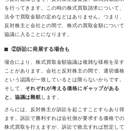
を行ってきます。この時の株式買取請求について、
法令で買取金額の定めなどはありません。つまり、
反対株主と会社との間で、株式の買取金額について
協議に入ることになります。
②訴訟に発展する場合も
場合により、株式買取金額協議は複雑な様相を呈す
ことがあります。会社と反対株主の間で、適切価格
という認識が一致しているとは限らないからです。
そして、
それぞれが考える価格にギャップがある
と、協議は難航
します。
さらには、反対株主が訴訟を起こすことすらあり得
ます。訴訟で勝利すれば会社側が要求する価格での
株式買取を行えますが、訴訟で敗北すれば想定して