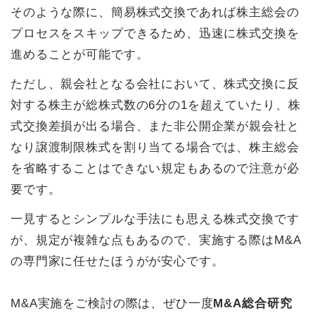
そのような際に、簡易株式交換であれば株主総会の
プロセスをスキップできるため、迅速に株式交換を
進めることが可能です。
ただし、親会社となる会社において、株式交換に反
対する株主が総株式数の6分の1を超えていたり、株
式交換差損が出る場合、また非公開企業が親会社と
なり譲渡制限株式を割り当てる場合では、株主総会
を省略することはできない規定もあるので注意が必
要です。
一見するとシンプルな手法にも思える株式交換です
が、規定が複雑な点もあるので、実施する際はM&A
の専門家に任せたほうがが安心です。
M&A実施をご検討の際は、ぜひ一度
M&A総合研究