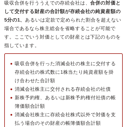
吸収合併を行ううえでの存続会社は、
合併の対価と
して交付する財産の合計額が存続会社の純資産額の
5分の1、
あるいは定款で定められた割合を超えない
場合であるなら株主総会を省略することが可能で
す。ここでいう対価としての財産とは下記のものを
指しています。
吸収合併を行った消滅会社の株主に交付する
存続会社の株式数に1株当たり純資産額を掛
け合わせた合計額
消滅会社株主に交付される存続会社の社債
新株予約権、あるいは新株予約権付社債の帳
簿価額合計額
消滅会社株主に存続会社株式以外で対価を支
払う場合のその財産の帳簿価額合計額