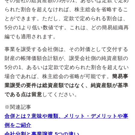
その会社の総資産額の5分の1、あるいは定款で定め
られた割合を超えなければ、株主総会を省略するこ
とができます。ただし、定款で定められる割合は、
5分の1より低い数値です。これは、どの簡易組織再
編でも適用されます。
事業を譲受する会社側は、その対価として交付する
財産の帳簿価額合計額が、譲受会社側の純資産額の
5分の1、あるいは定款で定められた割合を超えない
場合であれば、株主総会の省略が可能です。
簡易事
業譲受の要件は総資産額ではなく、純資産額が基準
である点は留意
してください。
※関連記事
合併とは？意味や種類、メリット・デメリットや事
例をご紹介
会社分割と事業譲渡 5つの違い