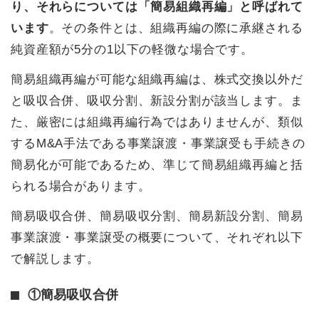
り、それらについては「簡易組織再編」と呼ばれて
います
。その条件とは、組織再編の際に承継される
純資産額が5分の1以下の軽微な場合です。
簡易組織再編が可能な組織再編は、株式交換以外だ
と吸収合併、吸収分割、新設分割が該当します。ま
た、厳密には組織再編行為ではありませんが、類似
するM&A手法である事業譲渡・事業譲受も手続きの
簡易化が可能であるため、準じて簡易組織再編と括
られる場合があります。
簡易吸収合併、簡易吸収分割、簡易新設分割、簡易
事業譲渡・事業譲受の概要について、それぞれ以下
で解説します。
①簡易吸収合併