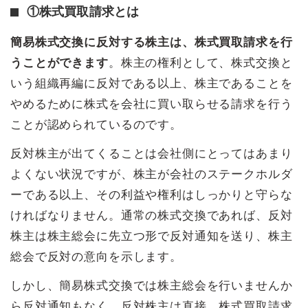
①株式買取請求とは
簡易株式交換に反対する株主は、株式買取請求を行
うことができます
。株主の権利として、株式交換と
いう組織再編に反対である以上、株主であることを
やめるために株式を会社に買い取らせる請求を行う
ことが認められているのです。
反対株主が出てくることは会社側にとってはあまり
よくない状況ですが、株主が会社のステークホルダ
ーである以上、その利益や権利はしっかりと守らな
ければなりません。通常の株式交換であれば、反対
株主は株主総会に先立つ形で反対通知を送り、株主
総会で反対の意向を示します。
しかし、簡易株式交換では株主総会を行いませんか
ら反対通知もなく、反対株主は直接、株式買取請求