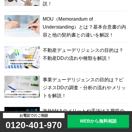
説！
MOU（Memorandum of
Understanding）とは？基本合意書の内
容と他の契約書との違いを解説！
不動産デューデリジェンスの目的は？
不動産DDの流れや種類を解説！
事業デューデリジェンスの目的は？ビ
ジネスDDの調査・分析の流れやメリッ
トを解説！
海外M&Aのメリットや手法は？買収の
お電話でのご相談
目的や事例10選を解説！
WEBから無料相談
0120-401-970