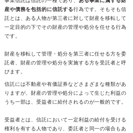
事業信託は信託の一種であり、
ある事業に属する財
産や債務を包括的に信託する
行為です。そもそも信
託とは、ある人物が第三者に対して財産を移転して
一定目的の下でその財産の管理や処分を任せる行為
です。
財産を移転して管理・処分を第三者に任せる方を委
託者、財産の管理や処分を実施する方を受託者と呼
びます。
信託には不動産や有価証券などさまざまな種類があ
りますが、財産の管理や処分によって生じた利益の
うち一部は、受益者に給付されるのが一般的です。
受益者とは、信託において一定利益の給付を受ける
権利を有する人物であり、委託者と同一の場合もあ