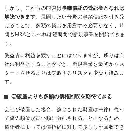
しかし、これらの問題は
事業信託の受託者となれば
解決できます
。展開したい分野の事業信託を引き受
けることで、多額の資金を用意する必要がなく、時
間もM&Aと比べれば短期間で新規事業を開始できま
す。
受益者に利益を渡すことにはなりますが、残りは自
社の利益とすることができ、新規事業を最初からス
タートさせるよりは失敗するリスクも少なく済みま
す。
③破産よりも多額の債権回収を期待できる
会社が破産した場合、換金された財産は法律に従っ
て優先順位が高い順に分配されることになるため、
債権者によっては債権額に対して少ししか回収でき