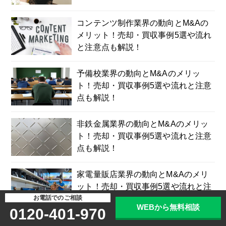
コンテンツ制作業界の動向とM&Aの
メリット！売却・買収事例5選や流れ
と注意点も解説！
予備校業界の動向とM&Aのメリッ
ト！売却・買収事例5選や流れと注意
点も解説！
非鉄金属業界の動向とM&Aのメリッ
ト！売却・買収事例5選や流れと注意
点も解説！
家電量販店業界の動向とM&Aのメリ
ット！売却・買収事例5選や流れと注
意点も解説！
お電話でのご相談
WEBから無料相談
0120-401-970