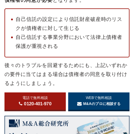
債権者の同意が必要
となります。
自己信託の設定により信託財産破産時のリス
クが債権者に対して生じる
自己信託する事業分野において法律上債権者
保護が重視される
後々のトラブルを回避するためにも、上記いずれか
の要件に当てはまる場合は債権者の同意を取り付け
るようにしましょう。
電話で無料相談
WEBで無料相談
0120-401-970
M&Aのプロに相談する