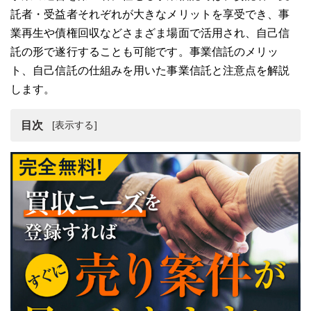
託者・受益者それぞれが大きなメリットを享受でき、事
業再生や債権回収などさまざま場面で活用され、自己信
託の形で遂行することも可能です。事業信託のメリッ
ト、自己信託の仕組みを用いた事業信託と注意点を解説
します。
目次
事業信託
事業信託とは？事業信託のスキーム
事業信託のメリット
自己信託の仕組みを用いた事業信託
事業の自己信託における注意点
まとめ