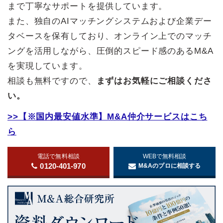
まで丁寧なサポートを提供しています。
また、独自のAIマッチングシステムおよび企業デー
タベースを保有しており、オンライン上でのマッチ
ングを活用しながら、圧倒的スピード感のあるM&A
を実現しています。
相談も無料ですので、
まずはお気軽にご相談くださ
い。
>>【※国内最安値水準】M&A仲介サービスはこち
ら
電話で無料相談
WEBで無料相談
0120-401-970
M&Aのプロに相談する