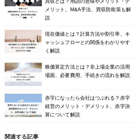
買収とは？用語の意味やメリット・デ
メリット、M&A手法、買収防衛策も解
説
現在価値とは？計算方法や割引率、キ
ャッシュフローとの関係をわかりやす
く解説
株価算定方法とは？非上場企業の活用
場面、必要費用、手続きの流れを解説
赤字になったら会社はつぶれる？赤字
経営のメリット・デメリット、赤字決
算について解説
関連する記事