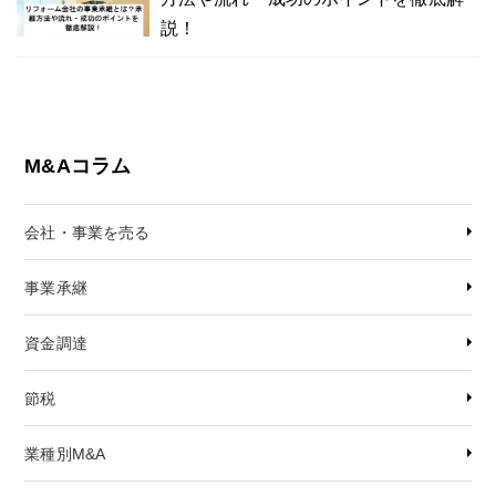
説！
M&Aコラム
会社・事業を売る
事業承継
資金調達
節税
業種別M&A