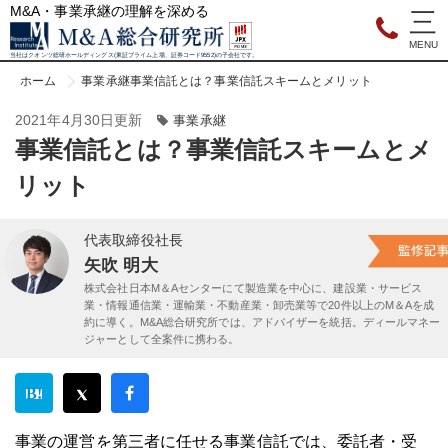
M&A・事業承継の理解を深める
当社はクオンツ総研ホールディングス(東証プライム上場、証券コード9552)の子会社です。
ホーム
事業承継
事業信託とは？事業信託スキームとメリット
2021年4月30日更新
事業承継
事業信託とは？事業信託スキームとメ
リット
代表取締役社長
矢吹 明大
株式会社日本M＆Aセンターにて製造業を中心に、建設業・サービス
業・情報通信業・運輸業・不動産業・卸売業等で20件以上のM＆Aを成
約に導く。M&A総合研究所では、アドバイザーを統括。ディールマネー
ジャーとして全案件に携わる。
事業の運営を第三者に任せる事業信託では、委託者・受