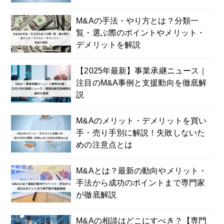
M&Aの手法・やり方とは？分類一
覧・選ぶ際のポイントやメリット・
デメリットを解説
【2025年最新】事業承継ニュース｜
注目のM&A事例と支援動向を徹底解
説
M&Aのメリット・デメリットを買い
手・売り手別に解説！失敗しないた
めの注意点とは
M&Aとは？最新の動向やメリット・
手法から成功のポイントまで専門家
が徹底解説
M&Aの相談はどこにすべき？【専門