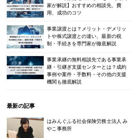
家が解説】おすすめの相談先、費
用、成功のコツ
事業譲渡とは？メリット・デメリッ
トや株式譲渡との違い、最新の税
制・手続きを専門家が徹底解説
事業承継の無料相談先である事業承
継・引継ぎ支援センターとは？成約
事例や案件・手数料・その他の支援
機関も徹底解説
最新の記事
はみんぐふる社会保険労務士法人 み
やこ事務所