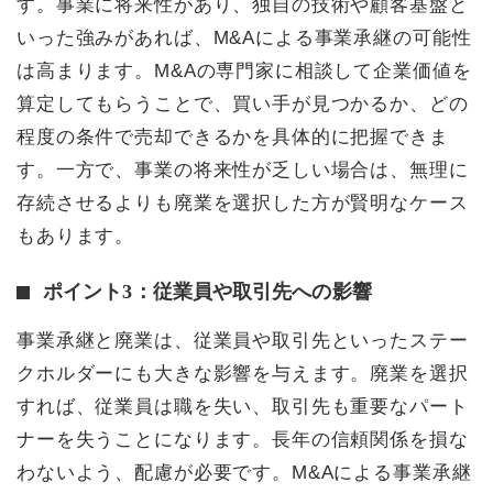
す。事業に将来性があり、独自の技術や顧客基盤と
いった強みがあれば、M&Aによる事業承継の可能性
は高まります。M&Aの専門家に相談して企業価値を
算定してもらうことで、買い手が見つかるか、どの
程度の条件で売却できるかを具体的に把握できま
す。一方で、事業の将来性が乏しい場合は、無理に
存続させるよりも廃業を選択した方が賢明なケース
もあります。
ポイント3：従業員や取引先への影響
事業承継と廃業は、従業員や取引先といったステー
クホルダーにも大きな影響を与えます。廃業を選択
すれば、従業員は職を失い、取引先も重要なパート
ナーを失うことになります。長年の信頼関係を損な
わないよう、配慮が必要です。M&Aによる事業承継