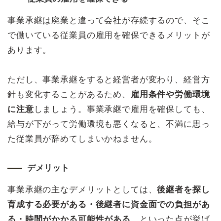
事業承継は廃業と違って会社が存続するので、そこ
で働いている従業員の雇用を確保できるメリットが
あります。
ただし、事業承継をすると経営者が変わり、経営方
針も変化することがあるため、
雇用条件や労働環境
に注意
しましょう。事業承継で雇用を確保しても、
給与が下がって労働環境も悪くなると、不満に思っ
た従業員が辞めてしまいかねません。
デメリット
事業承継の主なデメリットとしては、
後継者を探し
育成する必要がある・後継者に資金面での負担があ
る・時間がかかる可能性がある
、といった点が挙げ