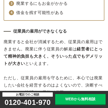
廃業するにもお金がかかる
借金を残す可能性がある
従業員の雇用ができなくなる
廃業すると会社が消滅するため、従業員の雇用はで
きません。廃業に伴う従業員の解雇は
経営者にとっ
て精神的負担も大きく、そういった点でもデメリッ
トが大きい
といえます。
ただし、従業員の雇用を守るために、本心では廃業
したい会社を経営するのはよくないので、決断すべ
きときには決断する勇気が必要です。
お電話でのご相談
WEBから無料相談
0120-401-970
取引先・顧客に迷惑をかける