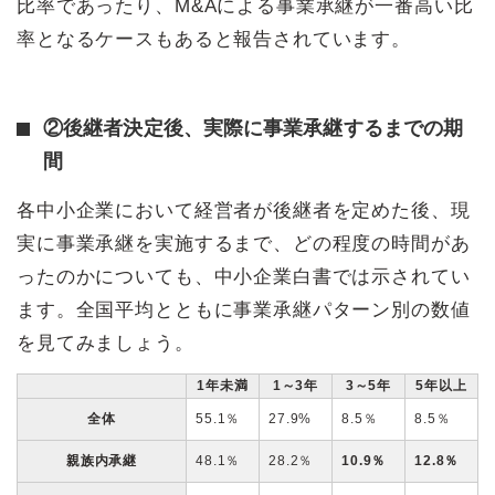
比率であったり、M&Aによる事業承継が一番高い比
率となるケースもあると報告されています。
②後継者決定後、実際に事業承継するまでの期
間
各中小企業において経営者が後継者を定めた後、現
実に事業承継を実施するまで、どの程度の時間があ
ったのかについても、中小企業白書では示されてい
ます。全国平均とともに事業承継パターン別の数値
を見てみましょう。
1年未満
1～3年
3～5年
5年以上
全体
55.1％
27.9%
8.5％
8.5％
親族内承継
48.1％
28.2％
10.9％
12.8％