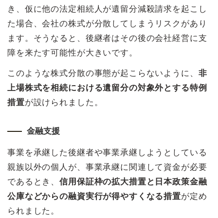
き、仮に他の法定相続人が遺留分減殺請求を起こし
た場合、会社の株式が分散してしまうリスクがあり
ます。そうなると、後継者はその後の会社経営に支
障を来たす可能性が大きいです。
このような株式分散の事態が起こらないように、
非
上場株式を相続における遺留分の対象外とする特例
措置
が設けられました。
金融支援
事業を承継した後継者や事業承継しようとしている
親族以外の個人が、事業承継に関連して資金が必要
であるとき、
信用保証枠の拡大措置と日本政策金融
公庫などからの融資実行が得やすくなる措置
が定め
られました。