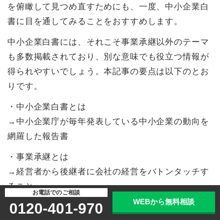
を俯瞰して見つめ直すためにも、一度、中小企業白
書に目を通してみることをおすすめします。
中小企業白書には、それこそ事業承継以外のテーマ
も多数掲載されており、別な意味でも役立つ情報が
得られやすいでしょう。本記事の要点は以下のとお
りです。
・中小企業白書とは
→中小企業庁が毎年発表している中小企業の動向を
網羅した報告書
・事業承継とは
→経営者から後継者に会社の経営をバトンタッチす
ること
お電話でのご相談
WEBから無料相談
0120-401-970