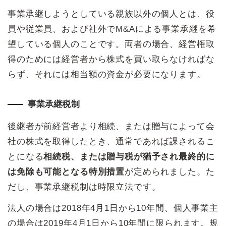
事業承継しようとしている親族以外の個人とは、役
員や従業員、および社外でM&Aによる事業承継を希
望している個人のことです。両者の場合、経営権取
得のためには経営者から株式を買い取らなければな
らず、それには相当額の資金が必要になります。
事業承継税制
後継者が前経営者より相続、または贈与によって会
社の株式を取得したとき、通常であれば課されるこ
とになる
相続税、または贈与税が猶予され最終的に
は免除も可能となる特別措置
が定められました。た
だし、事業承継税制は時限立法です。
法人の場合は2018年4月1日から10年間、個人事業主
の場合は2019年4月1日から10年間に限られます。規