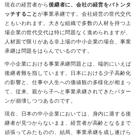
現在の経営者から
後継者に、会社の経営をバトンタ
ッチすること
が事業承継です。会社経営の世代交代
ともいわれます。大きな組織で多数の人材を持つ上
場企業の世代交代は特に問題なく進められますが、
人材面で限りがある非上場の中小企業の場合、事業
承継は問題をはらんでいるのです。
中小企業における事業承継問題とは、端的にいえば
後継者難を指しています。日本における少子高齢化
の影響と、仕事や人生への価値観の多様化が相まっ
て、従来、親から子へと事業承継されてきたパター
ンが崩壊しつつあるのです。
現在、日本の中小企業においては、身内に適する後
継者が見つからないまま、経営者が高齢となるまで
頑張ってみたものの、結局、事業承継を成し遂げら