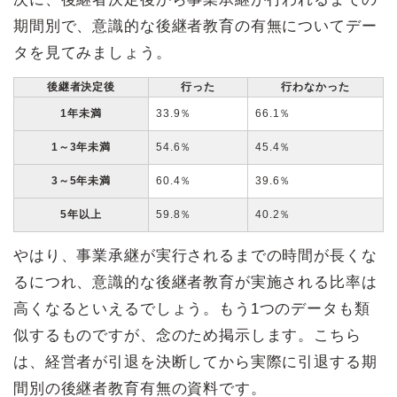
期間別で、意識的な後継者教育の有無についてデー
タを見てみましょう。
後継者決定後
行った
行わなかった
1年未満
33.9％
66.1％
1～3年未満
54.6％
45.4％
3～5年未満
60.4％
39.6％
5年以上
59.8％
40.2％
やはり、事業承継が実行されるまでの時間が長くな
るにつれ、意識的な後継者教育が実施される比率は
高くなるといえるでしょう。もう1つのデータも類
似するものですが、念のため掲示します。こちら
は、経営者が引退を決断してから実際に引退する期
間別の後継者教育有無の資料です。