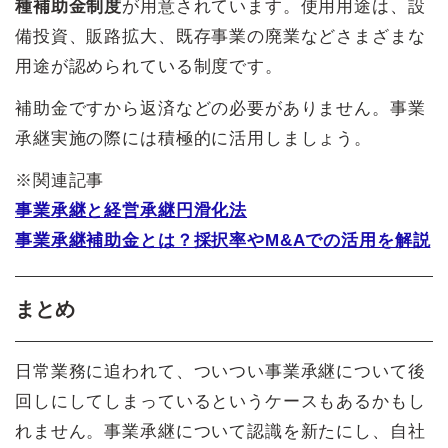
種補助金制度
が用意されています。使用用途は、設
備投資、販路拡大、既存事業の廃業などさまざまな
用途が認められている制度です。
補助金ですから返済などの必要がありません。事業
承継実施の際には積極的に活用しましょう。
※関連記事
事業承継と経営承継円滑化法
事業承継補助金とは？採択率やM&Aでの活用を解説
まとめ
日常業務に追われて、ついつい事業承継について後
回しにしてしまっているというケースもあるかもし
れません。事業承継について認識を新たにし、自社