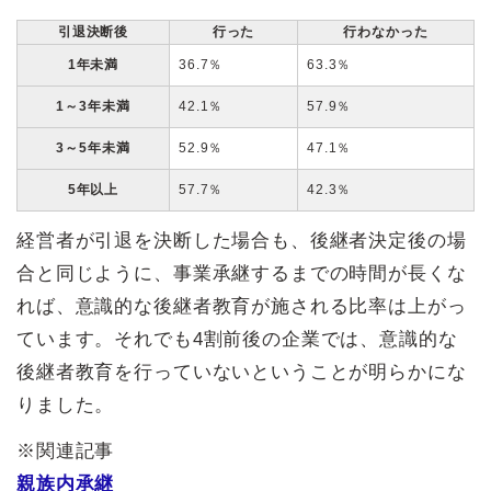
引退決断後
行った
行わなかった
1年未満
36.7％
63.3％
1～3年未満
42.1％
57.9％
3～5年未満
52.9％
47.1％
5年以上
57.7％
42.3％
経営者が引退を決断した場合も、後継者決定後の場
合と同じように、事業承継するまでの時間が長くな
れば、意識的な後継者教育が施される比率は上がっ
ています。それでも4割前後の企業では、意識的な
後継者教育を行っていないということが明らかにな
りました。
※関連記事
親族内承継