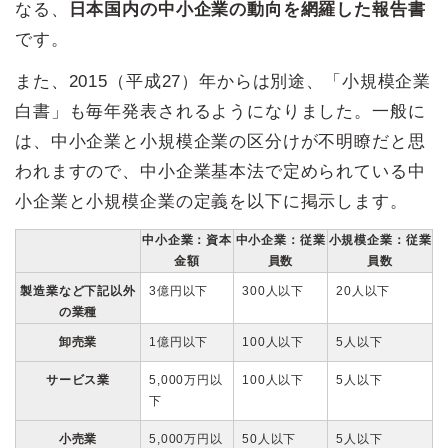
なる、
日本国内の中小企業の動向を網羅した報告書
です。
また、2015（平成27）年からは別途、「小規模企業
白書」も毎年発表されるようになりました。一般に
は、中小企業と小規模企業の区分けが不明瞭だと思
われますので、中小企業基本法で定められている中
小企業と小規模企業の定義を以下に掲示します。
中小企業：資本
中小企業：従業
小規模企業：従業
金額
員数
員数
製造業など下記以外
3億円以下
300人以下
20人以下
の業種
卸売業
1億円以下
100人以下
5人以下
サービス業
5,000万円以
100人以下
5人以下
下
小売業
5,000万円以
50人以下
5人以下