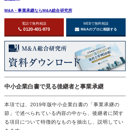
M&A・事業承継ならM&A総合研究所
電話で無料相談
WEBで無料相談
0120-401-970
M&Aのプロに相談する
中小企業白書で見る後継者と事業承継
本項では、2019年版中小企業白書の「事業承継の
節」で述べられている内容の中から、後継者に関す
る項目について特徴的なものを抽出し、説明してい