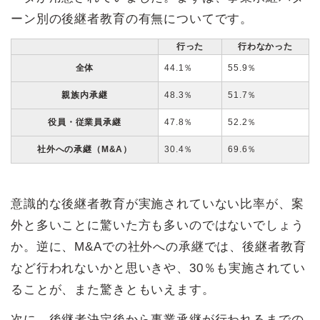
ーン別の後継者教育の有無についてです。
行った
行わなかった
全体
44.1％
55.9％
親族内承継
48.3％
51.7％
役員・従業員承継
47.8％
52.2％
社外への承継（M&A）
30.4％
69.6％
意識的な後継者教育が実施されていない比率が、案
外と多いことに驚いた方も多いのではないでしょう
か。逆に、M&Aでの社外への承継では、後継者教育
など行われないかと思いきや、30％も実施されてい
ることが、また驚きともいえます。
次に、後継者決定後から事業承継が行われるまでの