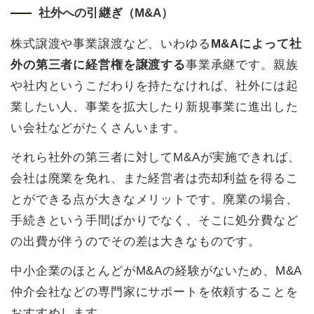
社外への引継ぎ（M&A）
株式譲渡や事業譲渡など、いわゆる
M&Aによって社
外の第三者に経営権を譲渡する
事業承継です。親族
や社内というこだわりを持たなければ、社外には起
業したい人、事業を拡大したり新規事業に進出した
い会社などがたくさんいます。
それら社外の第三者に対してM&Aが実施できれば、
会社は廃業を免れ、また経営者は売却利益を得るこ
とができる点が大きなメリットです。廃業の場合、
手続きという手間ばかりでなく、そこに処分費など
の出費が伴うのでその差は大きなものです。
中小企業のほとんどがM&Aの経験がないため、M&A
仲介会社などの専門家にサポートを依頼することを
おすすめします。