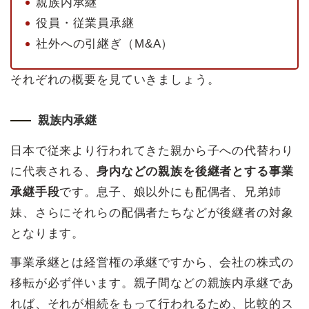
親族内承継
役員・従業員承継
社外への引継ぎ（M&A）
それぞれの概要を見ていきましょう。
親族内承継
日本で従来より行われてきた親から子への代替わり
に代表される、
身内などの親族を後継者とする事業
承継手段
です。息子、娘以外にも配偶者、兄弟姉
妹、さらにそれらの配偶者たちなどが後継者の対象
となります。
事業承継とは経営権の承継ですから、会社の株式の
移転が必ず伴います。親子間などの親族内承継であ
れば、それが相続をもって行われるため、比較的ス