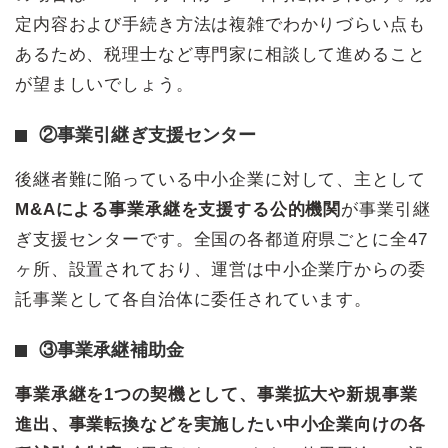
定内容および手続き方法は複雑でわかりづらい点も
あるため、税理士など専門家に相談して進めること
が望ましいでしょう。
②事業引継ぎ支援センター
後継者難に陥っている中小企業に対して、主として
M&Aによる事業承継を支援する公的機関
が事業引継
ぎ支援センターです。全国の各都道府県ごとに全47
ヶ所、設置されており、運営は中小企業庁からの委
託事業として各自治体に委任されています。
③事業承継補助金
事業承継を1つの契機として、事業拡大や新規事業
進出、事業転換などを実施したい中小企業向けの各