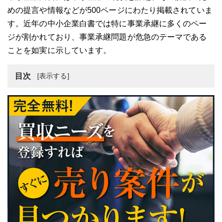
めの提言や情報などが500ページにわたり掲載されていま
す。近年の中小企業白書では特に事業承継に多くのペー
ジが割かれており、事業承継問題が危急のテーマである
ことを如実に示しています。
目次
中小企業白書とは
事業承継とは
中小企業白書で見る経営者引退と事業承継
中小企業白書で見る後継者と事業承継
中小企業白書で見る事業承継の公的支援
まとめ