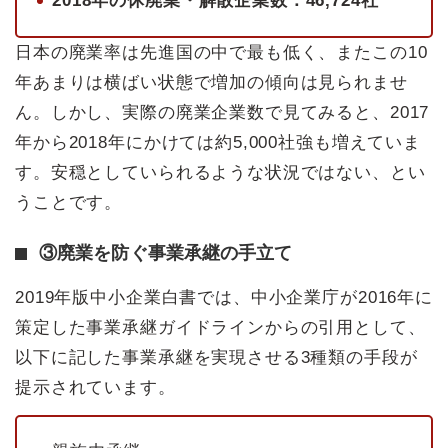
2018年の休廃業・解散企業数：46,724社
日本の廃業率は先進国の中で最も低く、またこの10
年あまりは横ばい状態で増加の傾向は見られませ
ん。しかし、実際の廃業企業数で見てみると、2017
年から2018年にかけては約5,000社強も増えていま
す。安穏としていられるような状況ではない、とい
うことです。
③廃業を防ぐ事業承継の手立て
2019年版中小企業白書では、中小企業庁が2016年に
策定した事業承継ガイドラインからの引用として、
以下に記した事業承継を実現させる3種類の手段が
提示されています。